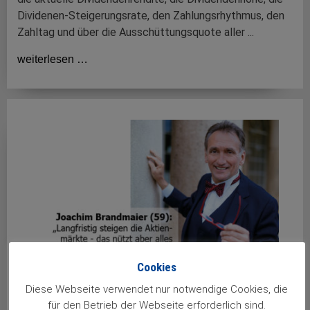
Dividenen-Steigerungsrate, den Zahlungsrhythmus, den
Zahltag und über die Ausschüttungsquote aller ...
weiterlesen …
Cookies
Diese Webseite verwendet nur notwendige Cookies, die
für den Betrieb der Webseite erforderlich sind.
An der Börse verdientes Geld ist Schmerzensgeld …