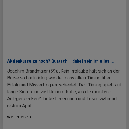
Aktienkurse zu hoch? Quatsch – dabei sein ist alles …
Joachim Brandmaier (59): „Kein Irrglaube hält sich an der
Börse so hartnäckig wie der, dass allein Timing über
Erfolg und ­Miss­erfolg entscheidet. Das Timing spielt auf
lange Sicht eine viel kleinere Rolle, als die meisten ­
Anleger denken!" Liebe Leserinnen und Leser, während
sich im April ...
weiterlesen …