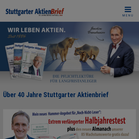
Skip
to
MENU
content
Über 40 Jahre Stuttgarter Aktienbrief