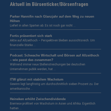
Aktuell im Börsenticker/Börsenfragen
Parker Hannifin nach Glanzjahr auf dem Weg zu neuen
Höhen
Liefert in allen Sparten ab. Es ist noch gar nicht …
Fortis präsentiert sich stark
Aktie auf Allzeithoch – Perspektiven bleiben aussichtsreich. Um
finanzielle Stärke …
Podcast: Schwache Wirtschaft und Börsen auf Allzeithoch
– wie passt das zusammen?
Während immer neue Stellenstreichungen bei deutschen
Unternehmen publik werden, hat …
ITW glänzt mit stabilem Wachstum
Gewinn legt langfristig um durchschnittlich sieben Prozent zu. Der
amerikanische …
Heineken erhöht Zwischendividende
Bierriese profitiert von Wachstum in Asien und Afrika. Eigentlich
hatten …