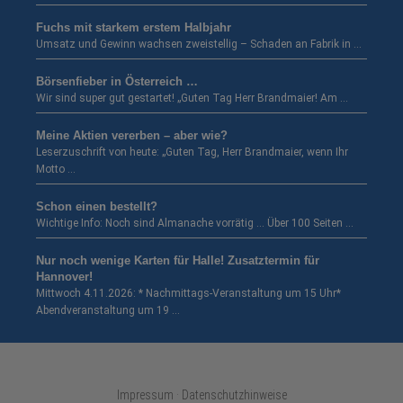
Fuchs mit starkem erstem Halbjahr
Umsatz und Gewinn wachsen zweistellig – Schaden an Fabrik in …
Börsenfieber in Österreich …
Wir sind super gut gestartet! „Guten Tag Herr Brandmaier! Am …
Meine Aktien vererben – aber wie?
Leserzuschrift von heute: „Guten Tag, Herr Brandmaier, wenn Ihr
Motto …
Schon einen bestellt?
Wichtige Info: Noch sind Almanache vorrätig … Über 100 Seiten …
Nur noch wenige Karten für Halle! Zusatztermin für
Hannover!
Mittwoch 4.11.2026: * Nachmittags-Veranstaltung um 15 Uhr*
Abendveranstaltung um 19 …
Impressum · Datenschutzhinweise