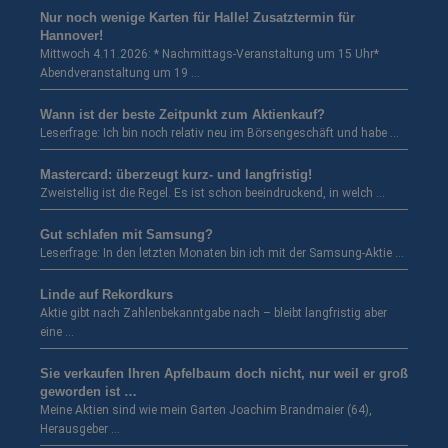
Nur noch wenige Karten für Halle! Zusatztermin für
Hannover!
Mittwoch 4.11.2026: * Nachmittags-Veranstaltung um 15 Uhr*
Abendveranstaltung um 19 …
Wann ist der beste Zeitpunkt zum Aktienkauf?
Leserfrage: Ich bin noch relativ neu im Börsengeschäft und habe …
Mastercard: überzeugt kurz- und langfristig!
Zweistellig ist die Regel. Es ist schon beeindruckend, in welch …
Gut schlafen mit Samsung?
Leserfrage: In den letzten Monaten bin ich mit der Samsung-Aktie …
Linde auf Rekordkurs
Aktie gibt nach Zahlenbekanntgabe nach – bleibt langfristig aber
eine …
Sie verkaufen Ihren Apfelbaum doch nicht, nur weil er groß
geworden ist …
Meine Aktien sind wie mein Garten Joachim Brandmaier (64),
Herausgeber …