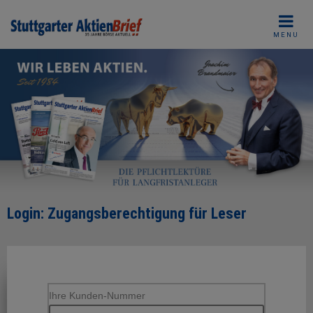
Skip
to
MENU
content
Login: Zugangsberechtigung für Leser
Ihre Kunden-Nummer