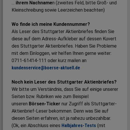
…
ihrem Nachname
n (zweites Feld, bitte Groß- und
Kleinschreibung sowie Leerzeichen beachten)
Wo finde ich meine Kundennummer?
Als Leser des Stuttgarter Aktienbriefes finden Sie
diese auf dem Adress-Aufkleber auf dessen Kuvert
des Stuttgarter Aktienbriefes. Haben Sie Probleme
mit dem Einloggen, wir helfen Ihnen gerne weiter:
0711-61414-111 oder kurz mailen an
kundenservice@boerse-aktuell.de
Noch kein Leser des Stuttgarter Aktienbriefes?
Wir bitte um Verständnis, dass Sie auf einige unserer
Seiten bzw. Rubriken wie zum Beispiel
unseren
Börsen-Ticker
nur Zugriff als Stuttgarter-
Aktienbrief-Leser bekommen. Denn was Sie auf
diesen Seiten erfahren, ist ja nahezu unbezahlbar.
(Ok, ein Abschluss eines
Halbjahres-Tests
(mit