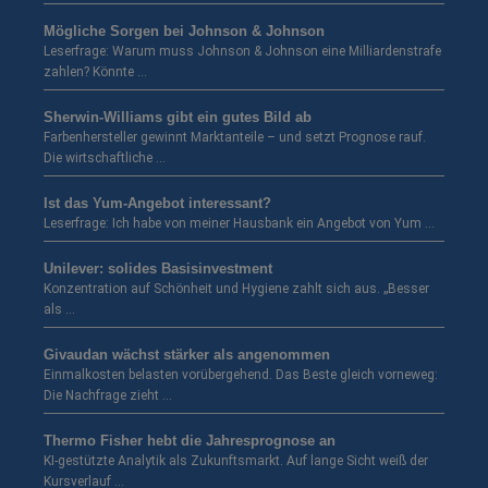
Mögliche Sorgen bei Johnson & Johnson
Leserfrage: Warum muss Johnson & Johnson eine Milliardenstrafe
zahlen? Könnte …
Sherwin-Williams gibt ein gutes Bild ab
Farbenhersteller gewinnt Marktanteile – und setzt Prognose rauf.
Die wirtschaftliche …
Ist das Yum-Angebot interessant?
Leserfrage: Ich habe von meiner Hausbank ein Angebot von Yum …
Unilever: solides Basisinvestment
Konzentration auf Schönheit und Hygiene zahlt sich aus. „Besser
als …
Givaudan wächst stärker als angenommen
Einmalkosten belasten vorübergehend. Das Beste gleich vorneweg:
Die Nachfrage zieht …
Thermo Fisher hebt die Jahresprognose an
KI-gestützte Analytik als Zukunftsmarkt. Auf lange Sicht weiß der
Kursverlauf …