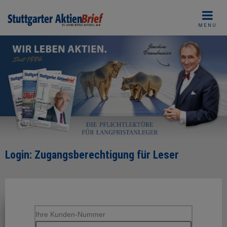
Skip
to
MENU
content
Login: Zugangsberechtigung für Leser
Ihre Kunden-Nummer