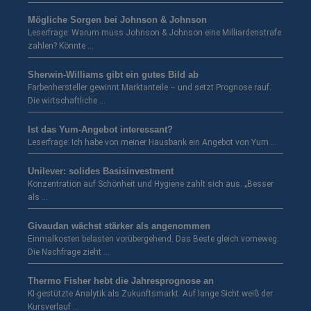
Mögliche Sorgen bei Johnson & Johnson
Leserfrage: Warum muss Johnson & Johnson eine Milliardenstrafe
zahlen? Könnte …
Sherwin-Williams gibt ein gutes Bild ab
Farbenhersteller gewinnt Marktanteile – und setzt Prognose rauf.
Die wirtschaftliche …
Ist das Yum-Angebot interessant?
Leserfrage: Ich habe von meiner Hausbank ein Angebot von Yum …
Unilever: solides Basisinvestment
Konzentration auf Schönheit und Hygiene zahlt sich aus. „Besser
als …
Givaudan wächst stärker als angenommen
Einmalkosten belasten vorübergehend. Das Beste gleich vorneweg:
Die Nachfrage zieht …
Thermo Fisher hebt die Jahresprognose an
KI-gestützte Analytik als Zukunftsmarkt. Auf lange Sicht weiß der
Kursverlauf …