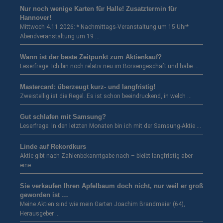
Nur noch wenige Karten für Halle! Zusatztermin für
Hannover!
Mittwoch 4.11.2026: * Nachmittags-Veranstaltung um 15 Uhr*
Abendveranstaltung um 19 …
Wann ist der beste Zeitpunkt zum Aktienkauf?
Leserfrage: Ich bin noch relativ neu im Börsengeschäft und habe …
Mastercard: überzeugt kurz- und langfristig!
Zweistellig ist die Regel. Es ist schon beeindruckend, in welch …
Gut schlafen mit Samsung?
Leserfrage: In den letzten Monaten bin ich mit der Samsung-Aktie …
Linde auf Rekordkurs
Aktie gibt nach Zahlenbekanntgabe nach – bleibt langfristig aber
eine …
Sie verkaufen Ihren Apfelbaum doch nicht, nur weil er groß
geworden ist …
Meine Aktien sind wie mein Garten Joachim Brandmaier (64),
Herausgeber …