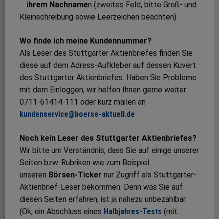
…
ihrem Nachname
n (zweites Feld, bitte Groß- und
Kleinschreibung sowie Leerzeichen beachten)
Wo finde ich meine Kundennummer?
Als Leser des Stuttgarter Aktienbriefes finden Sie
diese auf dem Adress-Aufkleber auf dessen Kuvert
des Stuttgarter Aktienbriefes. Haben Sie Probleme
mit dem Einloggen, wir helfen Ihnen gerne weiter:
0711-61414-111 oder kurz mailen an
kundenservice@boerse-aktuell.de
Noch kein Leser des Stuttgarter Aktienbriefes?
Wir bitte um Verständnis, dass Sie auf einige unserer
Seiten bzw. Rubriken wie zum Beispiel
unseren
Börsen-Ticker
nur Zugriff als Stuttgarter-
Aktienbrief-Leser bekommen. Denn was Sie auf
diesen Seiten erfahren, ist ja nahezu unbezahlbar.
(Ok, ein Abschluss eines
Halbjahres-Tests
(mit