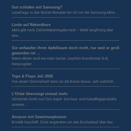
Gut schlafen mit Samsung?
Leserfrage: In den letzten Monaten bin ich mit der Samsung-Aktie …
Linde auf Rekordkurs
Aktie gibt nach Zahlenbekanntgabe nach – bleibt langfristig aber
eine …
Sie verkaufen Ihren Apfelbaum doch nicht, nur weil er groß
geworden ist …
Meine Aktien sind wie mein Garten Joachim Brandmaier (64),
Herausgeber …
Tops & Flops Juli 2026
Von einem Sommerloch kann an der Börse dieses Jahr wahrlich …
L’Oréal überzeugt einmal mehr
Schönheit (nicht nur) fürs Depot. Die Haut- und Haarpflegeprodukte
unseres …
Amazon mit Gewinnexplosion
KI treibt Geschäft. Einst angetreten um den Bücherkauf über das …