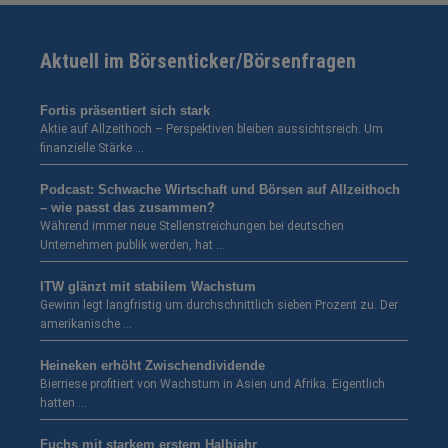
Aktuell im Börsenticker/Börsenfragen
Fortis präsentiert sich stark
Aktie auf Allzeithoch – Perspektiven bleiben aussichtsreich. Um
finanzielle Stärke …
Podcast: Schwache Wirtschaft und Börsen auf Allzeithoch
– wie passt das zusammen?
Während immer neue Stellenstreichungen bei deutschen
Unternehmen publik werden, hat …
ITW glänzt mit stabilem Wachstum
Gewinn legt langfristig um durchschnittlich sieben Prozent zu. Der
amerikanische …
Heineken erhöht Zwischendividende
Bierriese profitiert von Wachstum in Asien und Afrika. Eigentlich
hatten …
Fuchs mit starkem erstem Halbjahr