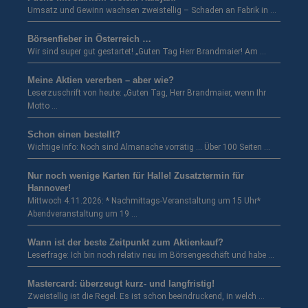
Umsatz und Gewinn wachsen zweistellig – Schaden an Fabrik in …
Börsenfieber in Österreich …
Wir sind super gut gestartet! „Guten Tag Herr Brandmaier! Am …
Meine Aktien vererben – aber wie?
Leserzuschrift von heute: „Guten Tag, Herr Brandmaier, wenn Ihr
Motto …
Schon einen bestellt?
Wichtige Info: Noch sind Almanache vorrätig … Über 100 Seiten …
Nur noch wenige Karten für Halle! Zusatztermin für
Hannover!
Mittwoch 4.11.2026: * Nachmittags-Veranstaltung um 15 Uhr*
Abendveranstaltung um 19 …
Wann ist der beste Zeitpunkt zum Aktienkauf?
Leserfrage: Ich bin noch relativ neu im Börsengeschäft und habe …
Mastercard: überzeugt kurz- und langfristig!
Zweistellig ist die Regel. Es ist schon beeindruckend, in welch …