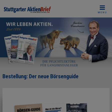
Skip
to
MENU
content
Bestellung: Der neue Börsenguide