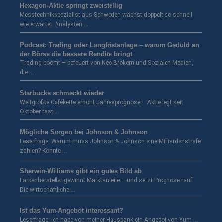
Hexagon-Aktie springt zweistellig
Messtechnikspezialist aus Schweden wächst doppelt so schnell
wie erwartet. Analysten …
Podcast: Trading oder Langfristanlage – warum Geduld an
der Börse die bessere Rendite bringt
Trading boomt – befeuert von Neo-Brokern und Sozialen Medien,
die …
Starbucks schmeckt wieder
Weltgrößte Cafékette erhöht Jahresprognose – Aktie legt seit
Oktober fast …
Mögliche Sorgen bei Johnson & Johnson
Leserfrage: Warum muss Johnson & Johnson eine Milliardenstrafe
zahlen? Könnte …
Sherwin-Williams gibt ein gutes Bild ab
Farbenhersteller gewinnt Marktanteile – und setzt Prognose rauf.
Die wirtschaftliche …
Ist das Yum-Angebot interessant?
Leserfrage: Ich habe von meiner Hausbank ein Angebot von Yum …