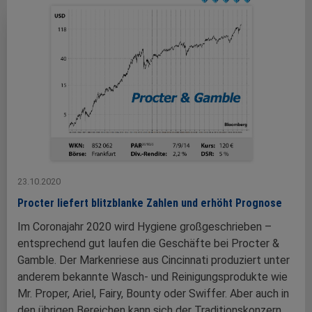
23.10.2020
Procter liefert blitzblanke Zahlen und erhöht Prognose
Im Coronajahr 2020 wird Hygiene großgeschrieben –
entsprechend gut laufen die Geschäfte bei Procter &
Gamble. Der Markenriese aus Cincinnati produziert unter
anderem bekannte Wasch- und Reinigungsprodukte wie
Mr. Proper, Ariel, Fairy, Bounty oder Swiffer. Aber auch in
den übrigen Bereichen kann sich der Traditionskonzern ...