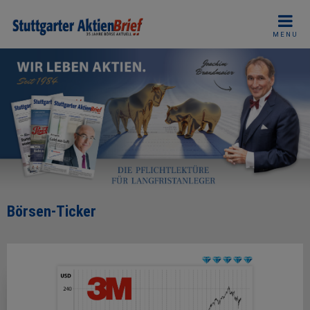
Skip
to
MENU
content
Börsen-Ticker