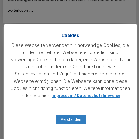
weiterlesen …
Cookies
Diese Webseite verwendet nur notwendige Cookies, die
für den Betrieb der Webseite erforderlich sind.
Notwendige Cookies helfen dabei, eine Webseite nutzbar
zu machen, indem sie Grundfunktionen wie
Seitennavigation und Zugriff auf sichere Bereiche der
Webseite ermöglichen. Die Webseite kann ohne diese
Cookies nicht richtig funktionieren. Weitere Informationen
finden Sie hier:
Impressum / Datenschutzhinweise
.
21.10.2020
Verstanden
Johnson & Johnson: Studie gestoppt, Gewinn erhöht
Vor wenigen Tagen sorgte der amerikanische