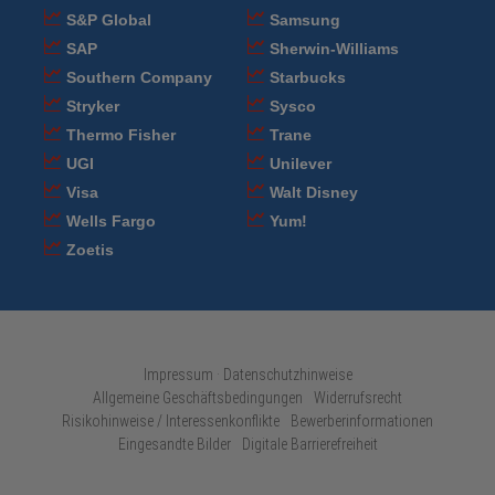
S&P Global
Samsung
SAP
Sherwin-Williams
Southern Company
Starbucks
Stryker
Sysco
Thermo Fisher
Trane
UGI
Unilever
Visa
Walt Disney
Wells Fargo
Yum!
Zoetis
Impressum · Datenschutzhinweise
Allgemeine Geschäftsbedingungen
Widerrufsrecht
Risikohinweise / Interessenkonflikte
Bewerberinformationen
Eingesandte Bilder
Digitale Barrierefreiheit