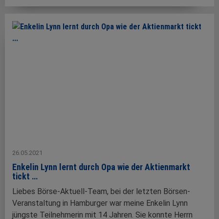
26.05.2021
Enkelin Lynn lernt durch Opa wie der Aktienmarkt
tickt …
Liebes Börse-Aktuell-Team, bei der letzten Börsen-
Veranstaltung in Hamburger war meine Enkelin Lynn
jüngste Teilnehmerin mit 14 Jahren. Sie konnte Herrn