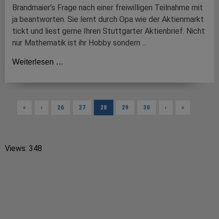
Brandmaier’s Frage nach einer freiwilligen Teilnahme mit
ja beantworten. Sie lernt durch Opa wie der Aktienmarkt
tickt und liest gerne Ihren Stuttgarter Aktienbrief. Nicht
nur Mathematik ist ihr Hobby sondern ...
Weiterlesen …
«
‹
26
27
28
29
30
›
»
Views: 348