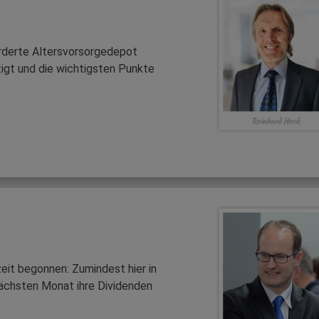
örderte Altersvorsorgedepot
igt und die wichtigsten Punkte
zeit begonnen: Zumindest hier in
ächsten Monat ihre Dividenden