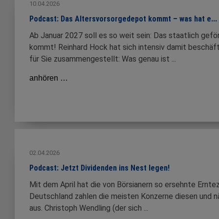
10.04.2026
Podcast: Das Altersvorsorgedepot kommt – was hat e...
Ab Januar 2027 soll es so weit sein: Das staatlich gef
kommt! Reinhard Hock hat sich intensiv damit beschäft
für Sie zusammengestellt: Was genau ist ...
anhören …
02.04.2026
Podcast: Jetzt Dividenden ins Nest legen!
Mit dem April hat die von Börsianern so ersehnte Ernte
Deutschland zahlen die meisten Konzerne diesen und n
aus. Christoph Wendling (der sich ...