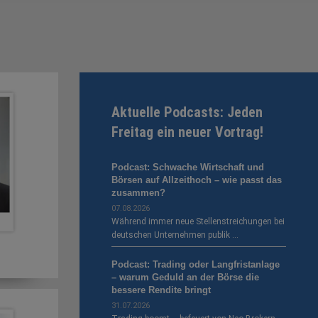
Aktuelle Podcasts: Jeden
Freitag ein neuer Vortrag!
Podcast: Schwache Wirtschaft und
Börsen auf Allzeithoch – wie passt das
zusammen?
07.08.2026
Während immer neue Stellenstreichungen bei
deutschen Unternehmen publik …
Podcast: Trading oder Langfristanlage
– warum Geduld an der Börse die
bessere Rendite bringt
31.07.2026