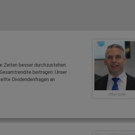
te Zeiten besser durchzustehen.
r Gesamtrendite beitragen. Unser
stellte Dividendenfragen an