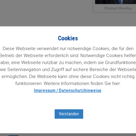
Cookies
Diese Webseite verwendet nur notwendige Cookies, die für den
Betrieb der Webseite erforderlich sind. Notwendige Cookies helfe
abei, eine Webseite nutzbar zu machen, indem sie Grundfunktion
wie Seitennavigation und Zugriff auf sichere Bereiche der Webseit
er Börse. In solchen Phasen
ermöglichen. Die Webseite kann ohne diese Cookies nicht richtig
herheitsnetz fürs Depot. Man will
funktionieren. Weitere Informationen finden Sie hier:
Impressum / Datenschutzhinweise
.
Verstanden