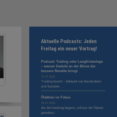
Aktuelle Podcasts: Jeden
Freitag ein neuer Vortrag!
Podcast: Trading oder Langfristanlage
– warum Geduld an der Börse die
bessere Rendite bringt
31.07.2026
Trading boomt – befeuert von Neo-Brokern
und Sozialen …
Ölaktien im Fokus
24.07.2026
Als der Irankrieg begann, schoss der Ölpreis
geradezu …