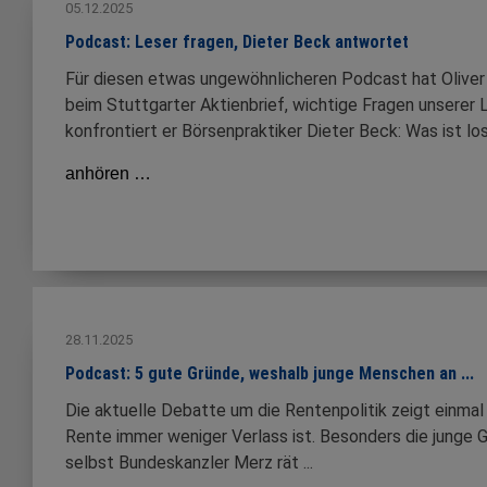
05.12.2025
Podcast: Leser fragen, Dieter Beck antwortet
Für diesen etwas ungewöhnlicheren Podcast hat Oliver 
beim Stuttgarter Aktienbrief, wichtige Fragen unsere
konfrontiert er Börsenpraktiker Dieter Beck: Was ist los 
anhören …
28.11.2025
Podcast: 5 gute Gründe, weshalb junge Menschen an ...
Die aktuelle Debatte um die Rentenpolitik zeigt einmal 
Rente immer weniger Verlass ist. Besonders die junge 
selbst Bundeskanzler Merz rät ...