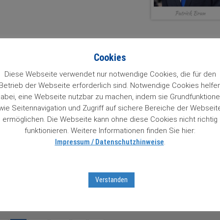
Cookies
Diese Webseite verwendet nur notwendige Cookies, die für den
Betrieb der Webseite erforderlich sind. Notwendige Cookies helfe
abei, eine Webseite nutzbar zu machen, indem sie Grundfunktion
wie Seitennavigation und Zugriff auf sichere Bereiche der Webseit
 steigen würden. Doch leider
ermöglichen. Die Webseite kann ohne diese Cookies nicht richtig
uszeiten. Manche verlassen den
funktionieren. Weitere Informationen finden Sie hier:
Impressum / Datenschutzhinweise
.
Verstanden