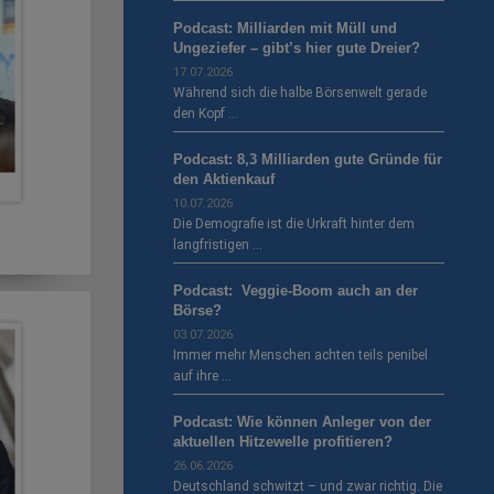
Podcast: Milliarden mit Müll und
Ungeziefer – gibt’s hier gute Dreier?
17.07.2026
Während sich die halbe Börsenwelt gerade
den Kopf …
Podcast: 8,3 Milliarden gute Gründe für
den Aktienkauf
10.07.2026
Die Demografie ist die Urkraft hinter dem
langfristigen …
Podcast: Veggie-Boom auch an der
Börse?
03.07.2026
Immer mehr Menschen achten teils penibel
auf ihre …
Podcast: Wie können Anleger von der
aktuellen Hitzewelle profitieren?
26.06.2026
Deutschland schwitzt – und zwar richtig. Die