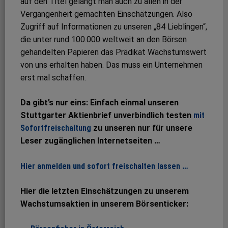
auf den Titel gelangt man auch zu allen in der
Vergangenheit gemachten Einschätzungen. Also
Zugriff auf Informationen zu unseren „84 Lieblingen“,
die unter rund 100.000 weltweit an den Börsen
gehandelten Papieren das Prädikat Wachstumswert
von uns erhalten haben. Das muss ein Unternehmen
erst mal schaffen.
Da gibt’s nur eins: Einfach einmal unseren
Stuttgarter Aktienbrief unverbindlich testen
mit
Sofortfreischaltung
zu unseren nur für unsere
Leser zugänglichen Internetseiten …
Hier anmelden und sofort freischalten lassen …
Hier die letzten Einschätzungen zu unserem
Wachstumsaktien in unserem Börsenticker: