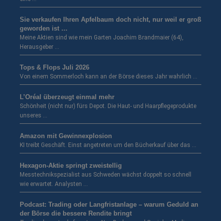
Sie verkaufen Ihren Apfelbaum doch nicht, nur weil er groß
geworden ist …
Meine Aktien sind wie mein Garten Joachim Brandmaier (64),
Herausgeber …
Tops & Flops Juli 2026
Von einem Sommerloch kann an der Börse dieses Jahr wahrlich …
L’Oréal überzeugt einmal mehr
Schönheit (nicht nur) fürs Depot. Die Haut- und Haarpflegeprodukte
unseres …
Amazon mit Gewinnexplosion
KI treibt Geschäft. Einst angetreten um den Bücherkauf über das …
Hexagon-Aktie springt zweistellig
Messtechnikspezialist aus Schweden wächst doppelt so schnell
wie erwartet. Analysten …
Podcast: Trading oder Langfristanlage – warum Geduld an
der Börse die bessere Rendite bringt