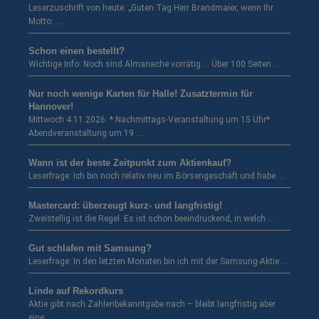
Leserzuschrift von heute: „Guten Tag Herr Brandmaier, wenn Ihr
Motto: …
Schon einen bestellt?
Wichtige Info: Noch sind Almanache vorrätig … Über 100 Seiten …
Nur noch wenige Karten für Halle! Zusatztermin für
Hannover!
Mittwoch 4.11.2026: * Nachmittags-Veranstaltung um 15 Uhr*
Abendveranstaltung um 19 …
Wann ist der beste Zeitpunkt zum Aktienkauf?
Leserfrage: Ich bin noch relativ neu im Börsengeschäft und habe …
Mastercard: überzeugt kurz- und langfristig!
Zweistellig ist die Regel. Es ist schon beeindruckend, in welch …
Gut schlafen mit Samsung?
Leserfrage: In den letzten Monaten bin ich mit der Samsung-Aktie …
Linde auf Rekordkurs
Aktie gibt nach Zahlenbekanntgabe nach – bleibt langfristig aber
eine …