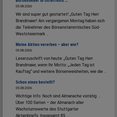
Börsenfieber in Österreich …
05.08.2026
Wir sind super gut gestartet! „Guten Tag Herr
Brandmaier! Am vergangenen Montag haben sich
die Teilnehmer des Börsenstammtisches Süd-
Weststeiermark …
Meine Aktien vererben – aber wie?
05.08.2026
Leserzuschrift von heute: „Guten Tag Herr
Brandmaier, wenn Ihr Motto: „Jeden Tag ist
Kauftag“ und weitere Börsenweisheiten, wie die …
Schon einen bestellt?
05.08.2026
Wichtige Info: Noch sind Almanache vorrätig …
Über 100 Seiten – der Almanach aller
Wachstumswerte des Stuttgarter
Aktienbriefs. Insgesamt 85 …