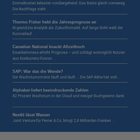
Einmalkosten belasten vorübergehend. Das Beste gleich vorneweg:
Die Nachfrage zieht …
Thermo Fisher hebt die Jahresprognose an
KI-gestützte Analytik als Zukunftsmarkt. Auf lange Sicht weiß der
Kursverlauf …
Canadian National knackt Allzeithoch
Eisenbahnriese erhöht Prognose – und schlägt womöglich Nutzen
aus Konkurrenz-Fusion. …
SAP: War das die Wende?
Der Wachstumsmotor läuft und läuft … Die SAP-Aktie hat sich …
Alphabet liefert beeindruckende Zahlen
82 Prozent Wachstum in der Cloud und riesiger Buchgewinn dank
…
Nestlé lässt Wasser
Joint Venture für Perrier & Co. bringt 2,8 Milliarden Franken …