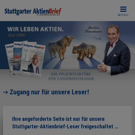
Skip
to
MENU
content
-> Zugang nur für unsere Leser!
Ihre angeforderte Seite ist nur für unsere
Stuttgarter-Aktienbrief-Leser freigeschaltet …