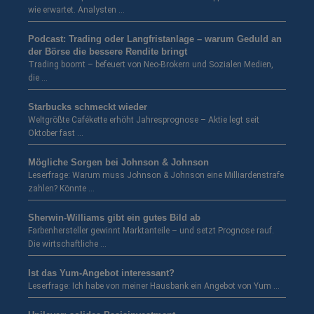
wie erwartet. Analysten …
Podcast: Trading oder Langfristanlage – warum Geduld an
der Börse die bessere Rendite bringt
Trading boomt – befeuert von Neo-Brokern und Sozialen Medien,
die …
Starbucks schmeckt wieder
Weltgrößte Cafékette erhöht Jahresprognose – Aktie legt seit
Oktober fast …
Mögliche Sorgen bei Johnson & Johnson
Leserfrage: Warum muss Johnson & Johnson eine Milliardenstrafe
zahlen? Könnte …
Sherwin-Williams gibt ein gutes Bild ab
Farbenhersteller gewinnt Marktanteile – und setzt Prognose rauf.
Die wirtschaftliche …
Ist das Yum-Angebot interessant?
Leserfrage: Ich habe von meiner Hausbank ein Angebot von Yum …