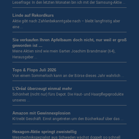
Leserfrage: In den letzten Monaten bin ich mit der Samsung-Aktie …
Linde auf Rekordkurs
Aktie gibt nach Zahlenbekanntgabe nach – bleibt langfristig aber
eine …
Sie verkaufen Ihren Apfelbaum doch nicht, nur weil er groß
geworden ist …
Meine Aktien sind wie mein Garten Joachim Brandmaier (64),
Herausgeber …
Tops & Flops Juli 2026
Von einem Sommerloch kann an der Börse dieses Jahr wahrlich …
L’Oréal überzeugt einmal mehr
Schönheit (nicht nur) fürs Depot. Die Haut- und Haarpflegeprodukte
unseres …
Amazon mit Gewinnexplosion
KI treibt Geschäft. Einst angetreten um den Bücherkauf über das …
Hexagon-Aktie springt zweistellig
Messtechnikspezialist aus Schweden wächst doppelt so schnell