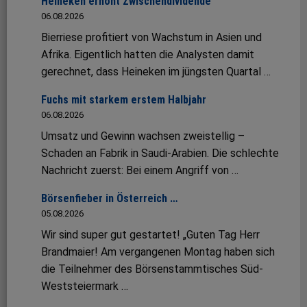
Heineken erhöht Zwischendividende
06.08.2026
Bierriese profitiert von Wachstum in Asien und
Afrika. Eigentlich hatten die Analysten damit
gerechnet, dass Heineken im jüngsten Quartal …
Fuchs mit starkem erstem Halbjahr
06.08.2026
Umsatz und Gewinn wachsen zweistellig –
Schaden an Fabrik in Saudi-Arabien. Die schlechte
Nachricht zuerst: Bei einem Angriff von …
Börsenfieber in Österreich …
05.08.2026
Wir sind super gut gestartet! „Guten Tag Herr
Brandmaier! Am vergangenen Montag haben sich
die Teilnehmer des Börsenstammtisches Süd-
Weststeiermark …