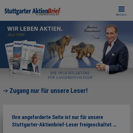
Skip
to
MENU
content
-> Zugang nur für unsere Leser!
Ihre angeforderte Seite ist nur für unsere
Stuttgarter-Aktienbrief-Leser freigeschaltet …