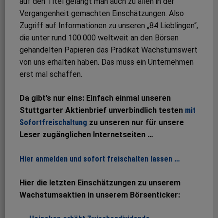
auf den Titel gelangt man auch zu allen in der
Vergangenheit gemachten Einschätzungen. Also
Zugriff auf Informationen zu unseren „84 Lieblingen“,
die unter rund 100.000 weltweit an den Börsen
gehandelten Papieren das Prädikat Wachstumswert
von uns erhalten haben. Das muss ein Unternehmen
erst mal schaffen.
Da gibt’s nur eins: Einfach einmal unseren
Stuttgarter Aktienbrief unverbindlich testen
mit
Sofortfreischaltung
zu unseren nur für unsere
Leser zugänglichen Internetseiten …
Hier anmelden und sofort freischalten lassen …
Hier die letzten Einschätzungen zu unserem
Wachstumsaktien in unserem Börsenticker: