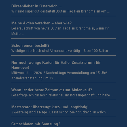
Börsenfieber in Österreich …
Wir sind super gut gestartet! „Guten Tag Herr Brandmaier! Am …
Meine Aktien vererben – aber wie?
Leserzuschrift von heute: „Guten Tag Herr Brandmaier, wenn Ihr
Motto: …
Schon einen bestellt?
Wichtige Info: Noch sind Almanache vorrätig … Über 100 Seiten …
Nur noch wenige Karten für Halle! Zusatztermin für
Hannover!
Mittwoch 4.11.2026: * Nachmittags-Veranstaltung um 15 Uhr*
Abendveranstaltung um 19 …
Wann ist der beste Zeitpunkt zum Aktienkauf?
Leserfrage: Ich bin noch relativ neu im Börsengeschäft und habe …
Mastercard: überzeugt kurz- und langfristig!
Zweistellig ist die Regel. Es ist schon beeindruckend, in welch …
Gut schlafen mit Samsung?