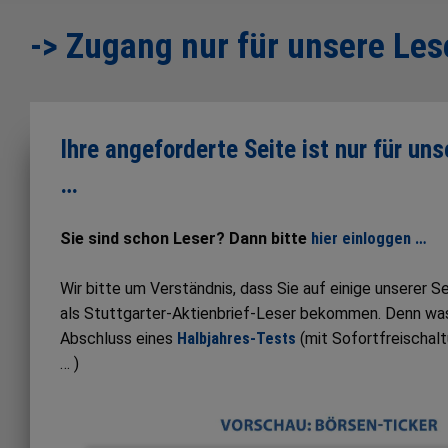
-> Zugang nur für unsere Les
Ihre angeforderte Seite ist nur für un
…
Sie sind schon Leser? Dann bitte
hier einloggen …
Wir bitte um Verständnis, dass Sie auf einige unserer 
als Stuttgarter-Aktienbrief-Leser bekommen. Denn was S
Abschluss eines
Halbjahres-Tests
(mit Sofortfreischal
… )