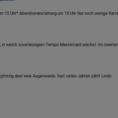
um 15 Uhr* Abendveranstaltung um 19 Uhr Nur noch wenige Kart
end, in welch zuverlässigem Tempo Mastercard wächst. Im zweite
fristig aber eine Augenweide. Seit vielen Jahren zählt Linde