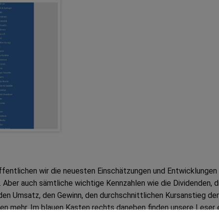
öffentlichen wir die neuesten Einschätzungen und Entwicklungen
Aber auch sämtliche wichtige Kennzahlen wie die Dividenden, d
den Umsatz, den Gewinn, den durchschnittlichen Kursanstieg der
len mehr. Im blauen Kasten rechts daneben finden unsere Leser 