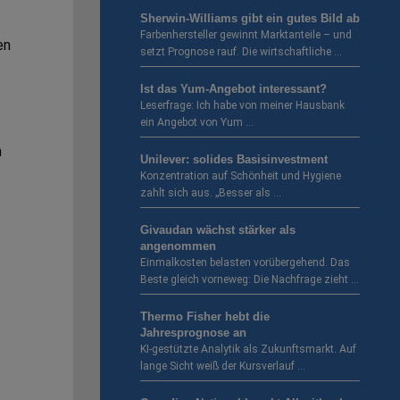
Sherwin-Williams gibt ein gutes Bild ab
Farbenhersteller gewinnt Marktanteile – und
en
setzt Prognose rauf. Die wirtschaftliche …
Ist das Yum-Angebot interessant?
Leserfrage: Ich habe von meiner Hausbank
ein Angebot von Yum …
n
Unilever: solides Basisinvestment
Konzentration auf Schönheit und Hygiene
zahlt sich aus. „Besser als …
Givaudan wächst stärker als
angenommen
Einmalkosten belasten vorübergehend. Das
Beste gleich vorneweg: Die Nachfrage zieht …
Thermo Fisher hebt die
Jahresprognose an
KI-gestützte Analytik als Zukunftsmarkt. Auf
lange Sicht weiß der Kursverlauf …