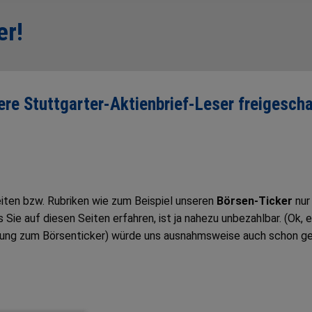
er!
sere Stuttgarter-Aktienbrief-Leser freigescha
Seiten bzw. Rubriken wie zum Beispiel unseren
Börsen-Ticker
nur
ie auf diesen Seiten erfahren, ist ja nahezu unbezahlbar. (Ok, e
tung zum Börsenticker) würde uns ausnahmsweise auch schon g