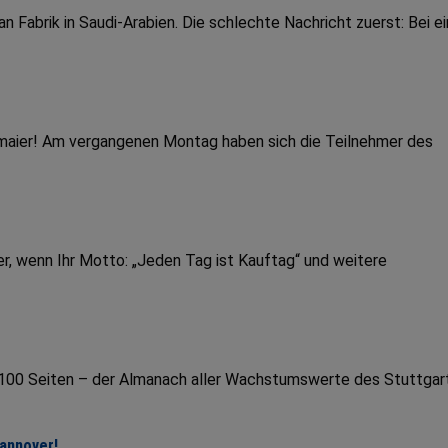
Fabrik in Saudi-Arabien. Die schlechte Nachricht zuerst: Bei e
dmaier! Am vergangenen Montag haben sich die Teilnehmer des
r, wenn Ihr Motto: „Jeden Tag ist Kauftag“ und weitere
r 100 Seiten – der Almanach aller Wachstumswerte des Stuttgar
Hannover!