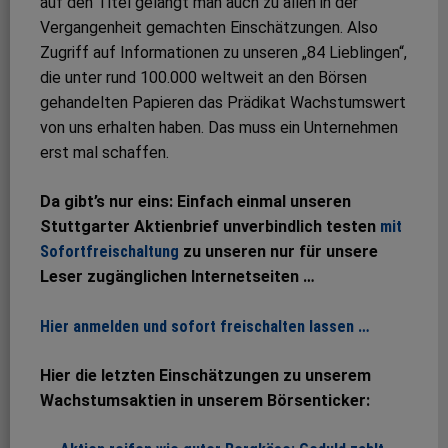
auf den Titel gelangt man auch zu allen in der
Vergangenheit gemachten Einschätzungen. Also
Zugriff auf Informationen zu unseren „84 Lieblingen“,
die unter rund 100.000 weltweit an den Börsen
gehandelten Papieren das Prädikat Wachstumswert
von uns erhalten haben. Das muss ein Unternehmen
erst mal schaffen.
Da gibt’s nur eins: Einfach einmal unseren
Stuttgarter Aktienbrief unverbindlich testen
mit
Sofortfreischaltung
zu unseren nur für unsere
Leser zugänglichen Internetseiten …
Hier anmelden und sofort freischalten lassen …
Hier die letzten Einschätzungen zu unserem
Wachstumsaktien in unserem Börsenticker: