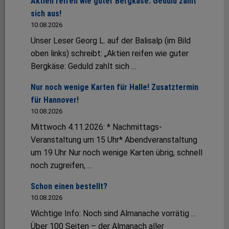
Aktien reifen wie guter Bergkäse: Geduld zahlt
sich aus!
10.08.2026
Unser Leser Georg L. auf der Balisalp (im Bild
oben links) schreibt: „Aktien reifen wie guter
Bergkäse: Geduld zahlt sich …
Nur noch wenige Karten für Halle! Zusatztermin
für Hannover!
10.08.2026
Mittwoch 4.11.2026: * Nachmittags-
Veranstaltung um 15 Uhr* Abendveranstaltung
um 19 Uhr Nur noch wenige Karten übrig, schnell
noch zugreifen, …
Schon einen bestellt?
10.08.2026
Wichtige Info: Noch sind Almanache vorrätig …
Über 100 Seiten – der Almanach aller