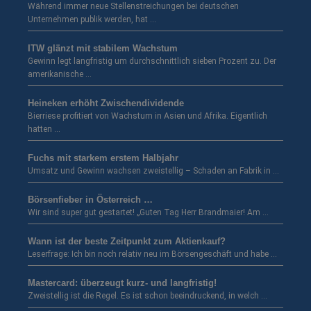
Während immer neue Stellenstreichungen bei deutschen
Unternehmen publik werden, hat …
ITW glänzt mit stabilem Wachstum
Gewinn legt langfristig um durchschnittlich sieben Prozent zu. Der
amerikanische …
Heineken erhöht Zwischendividende
Bierriese profitiert von Wachstum in Asien und Afrika. Eigentlich
hatten …
Fuchs mit starkem erstem Halbjahr
Umsatz und Gewinn wachsen zweistellig – Schaden an Fabrik in …
Börsenfieber in Österreich …
Wir sind super gut gestartet! „Guten Tag Herr Brandmaier! Am …
Wann ist der beste Zeitpunkt zum Aktienkauf?
Leserfrage: Ich bin noch relativ neu im Börsengeschäft und habe …
Mastercard: überzeugt kurz- und langfristig!
Zweistellig ist die Regel. Es ist schon beeindruckend, in welch …