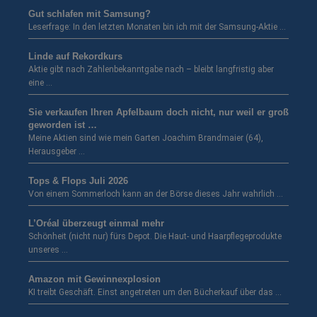
Gut schlafen mit Samsung?
Leserfrage: In den letzten Monaten bin ich mit der Samsung-Aktie …
Linde auf Rekordkurs
Aktie gibt nach Zahlenbekanntgabe nach – bleibt langfristig aber
eine …
Sie verkaufen Ihren Apfelbaum doch nicht, nur weil er groß
geworden ist …
Meine Aktien sind wie mein Garten Joachim Brandmaier (64),
Herausgeber …
Tops & Flops Juli 2026
Von einem Sommerloch kann an der Börse dieses Jahr wahrlich …
L’Oréal überzeugt einmal mehr
Schönheit (nicht nur) fürs Depot. Die Haut- und Haarpflegeprodukte
unseres …
Amazon mit Gewinnexplosion
KI treibt Geschäft. Einst angetreten um den Bücherkauf über das …