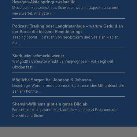
Hexagon-Aktie springt zweistellig
Messtechnikspezialist aus Schweden wächst doppelt so schnell
wie erwartet. Analysten …
Podcast: Trading oder Langfristanlage – warum Geduld an
der Börse die bessere Rendite bringt
Trading boomt – befeuert von Neo-Brokern und Sozialen Medien,
die …
Starbucks schmeckt wieder
Weltgrößte Cafékette erhöht Jahresprognose – Aktie legt seit
Oktober fast …
Mögliche Sorgen bei Johnson & Johnson
Leserfrage: Warum muss Johnson & Johnson eine Milliardenstrafe
zahlen? Könnte …
Sherwin-Williams gibt ein gutes Bild ab
Farbenhersteller gewinnt Marktanteile – und setzt Prognose rauf.
Die wirtschaftliche …