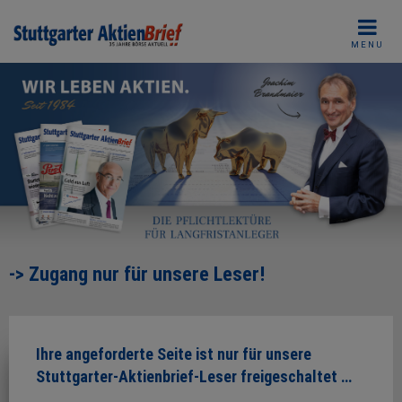
Skip
to
MENU
content
-> Zugang nur für unsere Leser!
Ihre angeforderte Seite ist nur für unsere
Stuttgarter-Aktienbrief-Leser freigeschaltet …