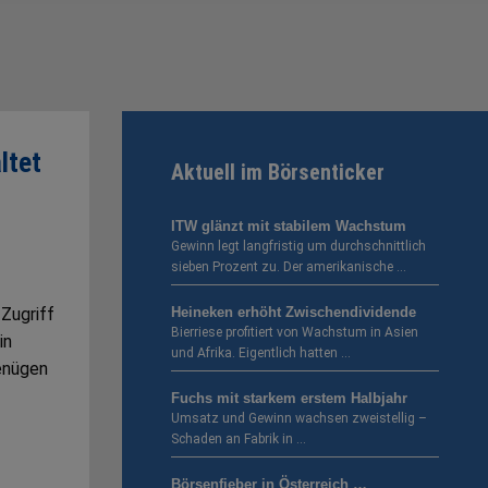
ltet
Aktuell im Börsenticker
ITW glänzt mit stabilem Wachstum
Gewinn legt langfristig um durchschnittlich
sieben Prozent zu. Der amerikanische …
 Zugriff
Heineken erhöht Zwischendividende
Bierriese profitiert von Wachstum in Asien
in
und Afrika. Eigentlich hatten …
enügen
Fuchs mit starkem erstem Halbjahr
Umsatz und Gewinn wachsen zweistellig –
Schaden an Fabrik in …
Börsenfieber in Österreich …