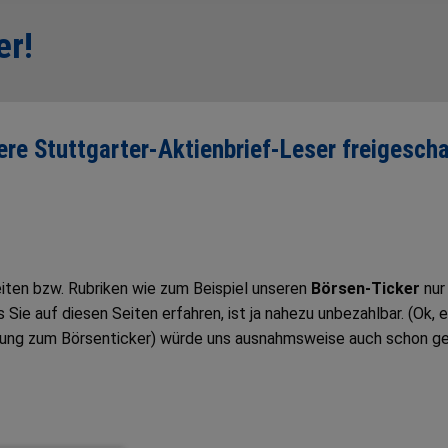
er!
sere Stuttgarter-Aktienbrief-Leser freigescha
Seiten bzw. Rubriken wie zum Beispiel unseren
Börsen-Ticker
nur
ie auf diesen Seiten erfahren, ist ja nahezu unbezahlbar. (Ok, e
tung zum Börsenticker) würde uns ausnahmsweise auch schon g