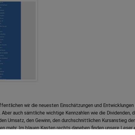
öffentlichen wir die neuesten Einschätzungen und Entwicklungen
Aber auch sämtliche wichtige Kennzahlen wie die Dividenden, d
den Umsatz, den Gewinn, den durchschnittlichen Kursanstieg der
len mehr. Im blauen Kasten rechts daneben finden unsere Leser 