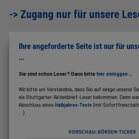
-> Zugang nur für unsere Les
Ihre angeforderte Seite ist nur für un
…
Sie sind schon Leser? Dann bitte
hier einloggen …
Wir bitte um Verständnis, dass Sie auf einige unserer 
als Stuttgarter-Aktienbrief-Leser bekommen. Denn was S
Abschluss eines
Halbjahres-Tests
(mit Sofortfreischal
… )