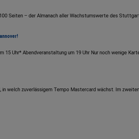
r 100 Seiten – der Almanach aller Wachstumswerte des Stuttgar
Hannover!
um 15 Uhr* Abendveranstaltung um 19 Uhr Nur noch wenige Kart
end, in welch zuverlässigem Tempo Mastercard wächst. Im zweite