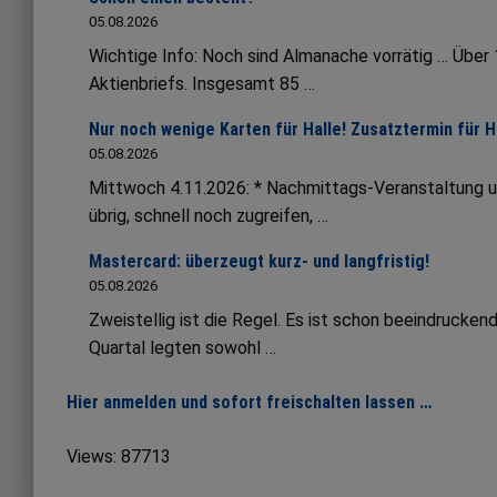
05.08.2026
Wichtige Info: Noch sind Almanache vorrätig … Übe
Aktienbriefs. Insgesamt 85 …
Nur noch wenige Karten für Halle! Zusatztermin für 
05.08.2026
Mittwoch 4.11.2026: * Nachmittags-Veranstaltung 
übrig, schnell noch zugreifen, …
Mastercard: überzeugt kurz- und langfristig!
05.08.2026
Zweistellig ist die Regel. Es ist schon beeindruck
Quartal legten sowohl …
Hier anmelden und sofort freischalten lassen …
Views: 87713