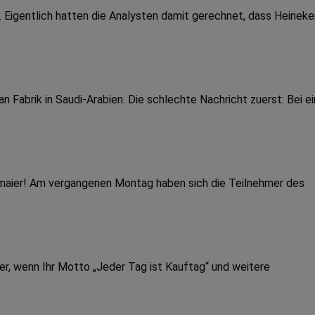
a. Eigentlich hatten die Analysten damit gerechnet, dass Heineke
Fabrik in Saudi-Arabien. Die schlechte Nachricht zuerst: Bei e
dmaier! Am vergangenen Montag haben sich die Teilnehmer des
er, wenn Ihr Motto „Jeder Tag ist Kauftag“ und weitere