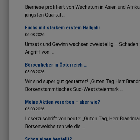
Bierriese profitiert von Wachstum in Asien und Afrik
jüngsten Quartal …
Fuchs mit starkem erstem Halbjahr
06.08.2026
Umsatz und Gewinn wachsen zweistellig – Schaden an 
Angriff von …
Börsenfieber in Österreich …
05.08.2026
Wir sind super gut gestartet! „Guten Tag Herr Bran
Börsenstammtisches Süd-Weststeiermark …
Meine Aktien vererben – aber wie?
05.08.2026
Leserzuschrift von heute: „Guten Tag, Herr Brandmai
Börsenweisheiten wie die …
Schon einen bestellt?