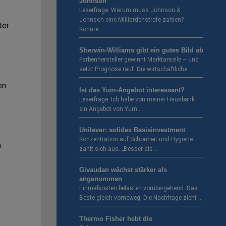
Johnson
Leserfrage: Warum muss Johnson &
Johnson eine Milliardenstrafe zahlen?
ter
Könnte …
Sherwin-Williams gibt ein gutes Bild ab
Farbenhersteller gewinnt Marktanteile – und
setzt Prognose rauf. Die wirtschaftliche …
en
Ist das Yum-Angebot interessant?
Leserfrage: Ich habe von meiner Hausbank
ein Angebot von Yum …
Unilever: solides Basisinvestment
Konzentration auf Schönheit und Hygiene
n
zahlt sich aus. „Besser als …
Givaudan wächst stärker als
angenommen
Einmalkosten belasten vorübergehend. Das
Beste gleich vorneweg: Die Nachfrage zieht …
Thermo Fisher hebt die