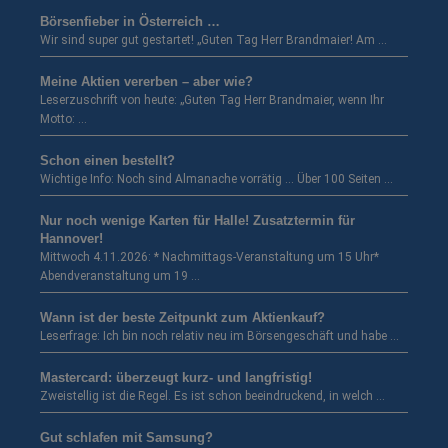
Börsenfieber in Österreich …
Wir sind super gut gestartet! „Guten Tag Herr Brandmaier! Am …
Meine Aktien vererben – aber wie?
Leserzuschrift von heute: „Guten Tag Herr Brandmaier, wenn Ihr
Motto: …
Schon einen bestellt?
Wichtige Info: Noch sind Almanache vorrätig … Über 100 Seiten …
Nur noch wenige Karten für Halle! Zusatztermin für
Hannover!
Mittwoch 4.11.2026: * Nachmittags-Veranstaltung um 15 Uhr*
Abendveranstaltung um 19 …
Wann ist der beste Zeitpunkt zum Aktienkauf?
Leserfrage: Ich bin noch relativ neu im Börsengeschäft und habe …
Mastercard: überzeugt kurz- und langfristig!
Zweistellig ist die Regel. Es ist schon beeindruckend, in welch …
Gut schlafen mit Samsung?