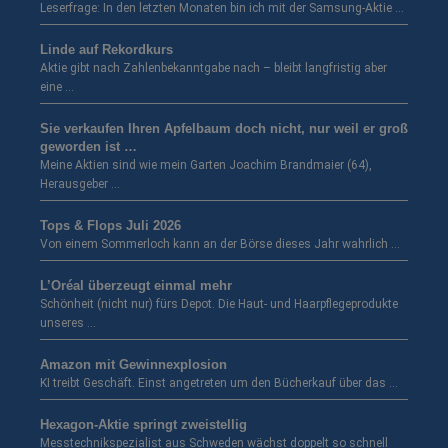
Leserfrage: In den letzten Monaten bin ich mit der Samsung-Aktie …
Linde auf Rekordkurs
Aktie gibt nach Zahlenbekanntgabe nach – bleibt langfristig aber
eine …
Sie verkaufen Ihren Apfelbaum doch nicht, nur weil er groß
geworden ist …
Meine Aktien sind wie mein Garten Joachim Brandmaier (64),
Herausgeber …
Tops & Flops Juli 2026
Von einem Sommerloch kann an der Börse dieses Jahr wahrlich …
L’Oréal überzeugt einmal mehr
Schönheit (nicht nur) fürs Depot. Die Haut- und Haarpflegeprodukte
unseres …
Amazon mit Gewinnexplosion
KI treibt Geschäft. Einst angetreten um den Bücherkauf über das …
Hexagon-Aktie springt zweistellig
Messtechnikspezialist aus Schweden wächst doppelt so schnell