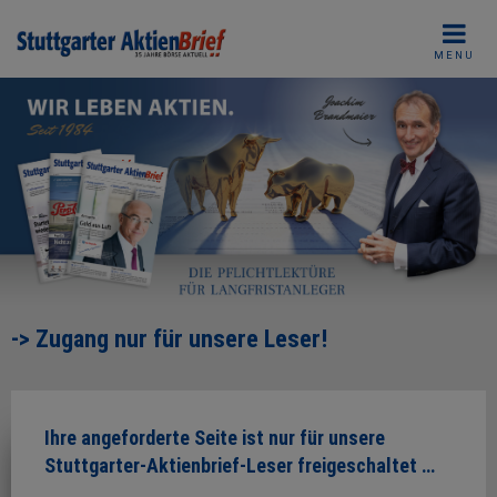
Skip
to
MENU
content
-> Zugang nur für unsere Leser!
Ihre angeforderte Seite ist nur für unsere
Stuttgarter-Aktienbrief-Leser freigeschaltet …