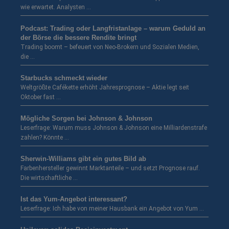
wie erwartet. Analysten …
Podcast: Trading oder Langfristanlage – warum Geduld an
der Börse die bessere Rendite bringt
Trading boomt – befeuert von Neo-Brokern und Sozialen Medien,
die …
Starbucks schmeckt wieder
Weltgrößte Cafékette erhöht Jahresprognose – Aktie legt seit
Oktober fast …
Mögliche Sorgen bei Johnson & Johnson
Leserfrage: Warum muss Johnson & Johnson eine Milliardenstrafe
zahlen? Könnte …
Sherwin-Williams gibt ein gutes Bild ab
Farbenhersteller gewinnt Marktanteile – und setzt Prognose rauf.
Die wirtschaftliche …
Ist das Yum-Angebot interessant?
Leserfrage: Ich habe von meiner Hausbank ein Angebot von Yum …