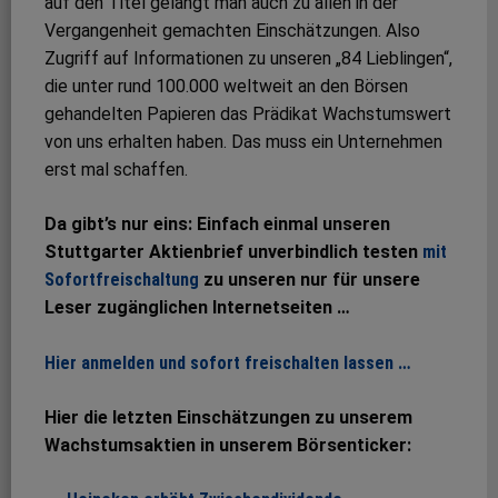
auf den Titel gelangt man auch zu allen in der
Vergangenheit gemachten Einschätzungen. Also
Zugriff auf Informationen zu unseren „84 Lieblingen“,
die unter rund 100.000 weltweit an den Börsen
gehandelten Papieren das Prädikat Wachstumswert
von uns erhalten haben. Das muss ein Unternehmen
erst mal schaffen.
Da gibt’s nur eins: Einfach einmal unseren
Stuttgarter Aktienbrief unverbindlich testen
mit
Sofortfreischaltung
zu unseren nur für unsere
Leser zugänglichen Internetseiten …
Hier anmelden und sofort freischalten lassen …
Hier die letzten Einschätzungen zu unserem
Wachstumsaktien in unserem Börsenticker: