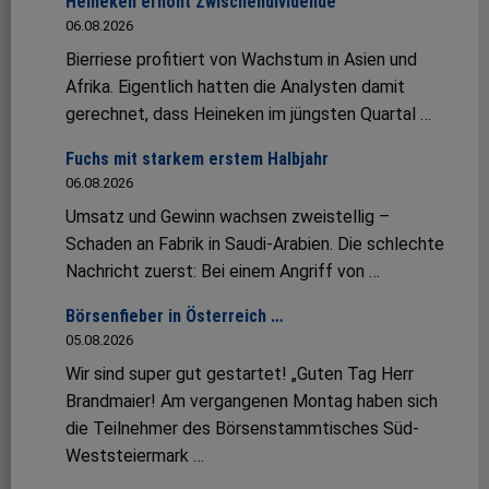
Heineken erhöht Zwischendividende
06.08.2026
Bierriese profitiert von Wachstum in Asien und
Afrika. Eigentlich hatten die Analysten damit
gerechnet, dass Heineken im jüngsten Quartal …
Fuchs mit starkem erstem Halbjahr
06.08.2026
Umsatz und Gewinn wachsen zweistellig –
Schaden an Fabrik in Saudi-Arabien. Die schlechte
Nachricht zuerst: Bei einem Angriff von …
Börsenfieber in Österreich …
05.08.2026
Wir sind super gut gestartet! „Guten Tag Herr
Brandmaier! Am vergangenen Montag haben sich
die Teilnehmer des Börsenstammtisches Süd-
Weststeiermark …