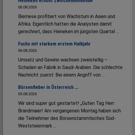
Heineken erhöht Zwischendividende
06.08.2026
Bierriese profitiert von Wachstum in Asien und
Afrika. Eigentlich hatten die Analysten damit
gerechnet, dass Heineken im jüngsten Quartal …
Fuchs mit starkem erstem Halbjahr
06.08.2026
Umsatz und Gewinn wachsen zweistellig –
Schaden an Fabrik in Saudi-Arabien. Die schlechte
Nachricht zuerst: Bei einem Angriff von …
Börsenfieber in Österreich …
05.08.2026
Wir sind super gut gestartet! „Guten Tag Herr
Brandmaier! Am vergangenen Montag haben sich
die Teilnehmer des Börsenstammtisches Süd-
Weststeiermark …