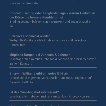
wie erwartet. Analysten …
Podcast: Trading oder Langfristanlage – warum Geduld an
der Börse die bessere Rendite bringt
Trading boomt – befeuert von Neo-Brokern und Sozialen Medien,
die …
Starbucks schmeckt wieder
Weltgrößte Cafékette erhöht Jahresprognose – Aktie legt seit
Oktober fast …
Mögliche Sorgen bei Johnson & Johnson
Leserfrage: Warum muss Johnson & Johnson eine Milliardenstrafe
zahlen? Könnte …
Sherwin-Williams gibt ein gutes Bild ab
Farbenhersteller gewinnt Marktanteile – und setzt Prognose rauf.
Die wirtschaftliche …
Ist das Yum-Angebot interessant?
Leserfrage: Ich habe von meiner Hausbank ein Angebot von Yum …