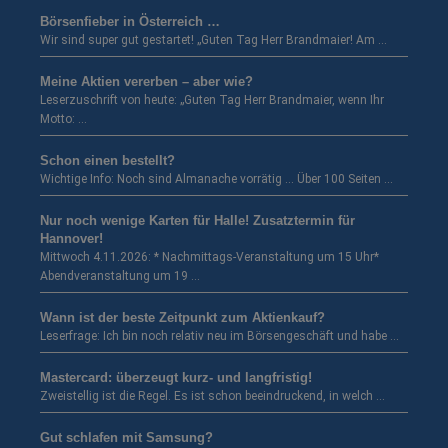
Börsenfieber in Österreich …
Wir sind super gut gestartet! „Guten Tag Herr Brandmaier! Am …
Meine Aktien vererben – aber wie?
Leserzuschrift von heute: „Guten Tag Herr Brandmaier, wenn Ihr
Motto: …
Schon einen bestellt?
Wichtige Info: Noch sind Almanache vorrätig … Über 100 Seiten …
Nur noch wenige Karten für Halle! Zusatztermin für
Hannover!
Mittwoch 4.11.2026: * Nachmittags-Veranstaltung um 15 Uhr*
Abendveranstaltung um 19 …
Wann ist der beste Zeitpunkt zum Aktienkauf?
Leserfrage: Ich bin noch relativ neu im Börsengeschäft und habe …
Mastercard: überzeugt kurz- und langfristig!
Zweistellig ist die Regel. Es ist schon beeindruckend, in welch …
Gut schlafen mit Samsung?