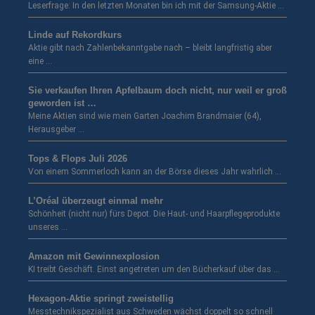
Leserfrage: In den letzten Monaten bin ich mit der Samsung-Aktie …
Linde auf Rekordkurs
Aktie gibt nach Zahlenbekanntgabe nach – bleibt langfristig aber
eine …
Sie verkaufen Ihren Apfelbaum doch nicht, nur weil er groß
geworden ist …
Meine Aktien sind wie mein Garten Joachim Brandmaier (64),
Herausgeber …
Tops & Flops Juli 2026
Von einem Sommerloch kann an der Börse dieses Jahr wahrlich …
L’Oréal überzeugt einmal mehr
Schönheit (nicht nur) fürs Depot. Die Haut- und Haarpflegeprodukte
unseres …
Amazon mit Gewinnexplosion
KI treibt Geschäft. Einst angetreten um den Bücherkauf über das …
Hexagon-Aktie springt zweistellig
Messtechnikspezialist aus Schweden wächst doppelt so schnell