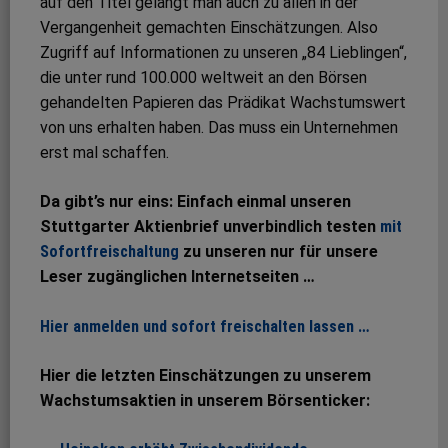
auf den Titel gelangt man auch zu allen in der
Vergangenheit gemachten Einschätzungen. Also
Zugriff auf Informationen zu unseren „84 Lieblingen“,
die unter rund 100.000 weltweit an den Börsen
gehandelten Papieren das Prädikat Wachstumswert
von uns erhalten haben. Das muss ein Unternehmen
erst mal schaffen.
Da gibt’s nur eins: Einfach einmal unseren
Stuttgarter Aktienbrief unverbindlich testen
mit
Sofortfreischaltung
zu unseren nur für unsere
Leser zugänglichen Internetseiten …
Hier anmelden und sofort freischalten lassen …
Hier die letzten Einschätzungen zu unserem
Wachstumsaktien in unserem Börsenticker: