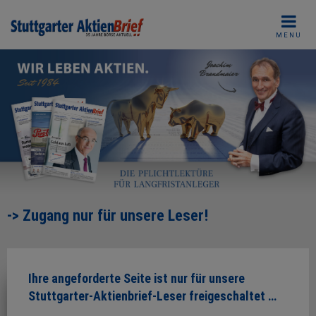
Skip
to
MENU
content
-> Zugang nur für unsere Leser!
Ihre angeforderte Seite ist nur für unsere
Stuttgarter-Aktienbrief-Leser freigeschaltet …