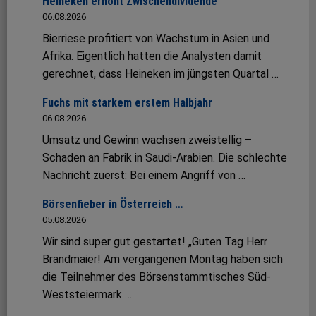
Heineken erhöht Zwischendividende
06.08.2026
Bierriese profitiert von Wachstum in Asien und
Afrika. Eigentlich hatten die Analysten damit
gerechnet, dass Heineken im jüngsten Quartal …
Fuchs mit starkem erstem Halbjahr
06.08.2026
Umsatz und Gewinn wachsen zweistellig –
Schaden an Fabrik in Saudi-Arabien. Die schlechte
Nachricht zuerst: Bei einem Angriff von …
Börsenfieber in Österreich …
05.08.2026
Wir sind super gut gestartet! „Guten Tag Herr
Brandmaier! Am vergangenen Montag haben sich
die Teilnehmer des Börsenstammtisches Süd-
Weststeiermark …