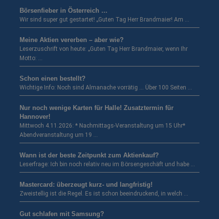
Börsenfieber in Österreich …
Wir sind super gut gestartet! „Guten Tag Herr Brandmaier! Am …
Meine Aktien vererben – aber wie?
Leserzuschrift von heute: „Guten Tag Herr Brandmaier, wenn Ihr
Motto: …
Schon einen bestellt?
Wichtige Info: Noch sind Almanache vorrätig … Über 100 Seiten …
Nur noch wenige Karten für Halle! Zusatztermin für
Hannover!
Mittwoch 4.11.2026: * Nachmittags-Veranstaltung um 15 Uhr*
Abendveranstaltung um 19 …
Wann ist der beste Zeitpunkt zum Aktienkauf?
Leserfrage: Ich bin noch relativ neu im Börsengeschäft und habe …
Mastercard: überzeugt kurz- und langfristig!
Zweistellig ist die Regel. Es ist schon beeindruckend, in welch …
Gut schlafen mit Samsung?