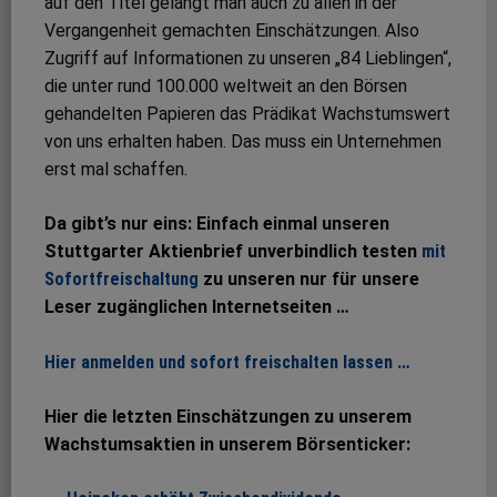
auf den Titel gelangt man auch zu allen in der
Vergangenheit gemachten Einschätzungen. Also
Zugriff auf Informationen zu unseren „84 Lieblingen“,
die unter rund 100.000 weltweit an den Börsen
gehandelten Papieren das Prädikat Wachstumswert
von uns erhalten haben. Das muss ein Unternehmen
erst mal schaffen.
Da gibt’s nur eins: Einfach einmal unseren
Stuttgarter Aktienbrief unverbindlich testen
mit
Sofortfreischaltung
zu unseren nur für unsere
Leser zugänglichen Internetseiten …
Hier anmelden und sofort freischalten lassen …
Hier die letzten Einschätzungen zu unserem
Wachstumsaktien in unserem Börsenticker: