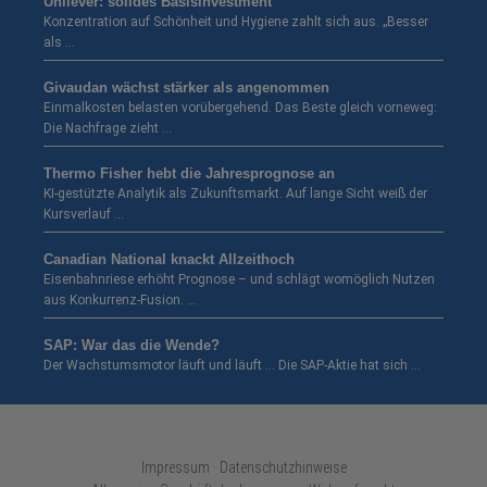
Unilever: solides Basisinvestment
Konzentration auf Schönheit und Hygiene zahlt sich aus. „Besser
als …
Givaudan wächst stärker als angenommen
Einmalkosten belasten vorübergehend. Das Beste gleich vorneweg:
Die Nachfrage zieht …
Thermo Fisher hebt die Jahresprognose an
KI-gestützte Analytik als Zukunftsmarkt. Auf lange Sicht weiß der
Kursverlauf …
Canadian National knackt Allzeithoch
Eisenbahnriese erhöht Prognose – und schlägt womöglich Nutzen
aus Konkurrenz-Fusion. …
SAP: War das die Wende?
Der Wachstumsmotor läuft und läuft … Die SAP-Aktie hat sich …
Impressum · Datenschutzhinweise