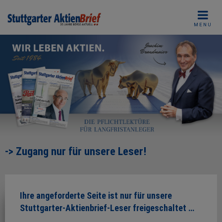
Skip
to
MENU
content
-> Zugang nur für unsere Leser!
Ihre angeforderte Seite ist nur für unsere
Stuttgarter-Aktienbrief-Leser freigeschaltet …