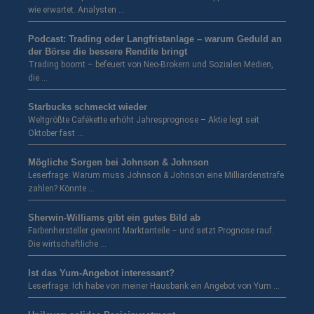
wie erwartet. Analysten …
Podcast: Trading oder Langfristanlage – warum Geduld an
der Börse die bessere Rendite bringt
Trading boomt – befeuert von Neo-Brokern und Sozialen Medien,
die …
Starbucks schmeckt wieder
Weltgrößte Cafékette erhöht Jahresprognose – Aktie legt seit
Oktober fast …
Mögliche Sorgen bei Johnson & Johnson
Leserfrage: Warum muss Johnson & Johnson eine Milliardenstrafe
zahlen? Könnte …
Sherwin-Williams gibt ein gutes Bild ab
Farbenhersteller gewinnt Marktanteile – und setzt Prognose rauf.
Die wirtschaftliche …
Ist das Yum-Angebot interessant?
Leserfrage: Ich habe von meiner Hausbank ein Angebot von Yum …