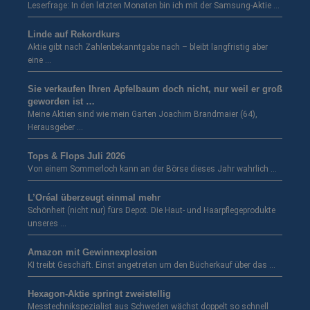
Leserfrage: In den letzten Monaten bin ich mit der Samsung-Aktie …
Linde auf Rekordkurs
Aktie gibt nach Zahlenbekanntgabe nach – bleibt langfristig aber
eine …
Sie verkaufen Ihren Apfelbaum doch nicht, nur weil er groß
geworden ist …
Meine Aktien sind wie mein Garten Joachim Brandmaier (64),
Herausgeber …
Tops & Flops Juli 2026
Von einem Sommerloch kann an der Börse dieses Jahr wahrlich …
L’Oréal überzeugt einmal mehr
Schönheit (nicht nur) fürs Depot. Die Haut- und Haarpflegeprodukte
unseres …
Amazon mit Gewinnexplosion
KI treibt Geschäft. Einst angetreten um den Bücherkauf über das …
Hexagon-Aktie springt zweistellig
Messtechnikspezialist aus Schweden wächst doppelt so schnell