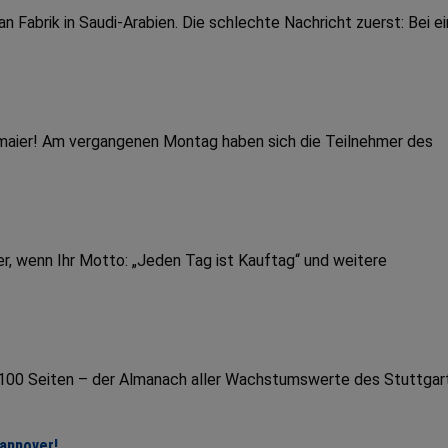
Fabrik in Saudi-Arabien. Die schlechte Nachricht zuerst: Bei e
dmaier! Am vergangenen Montag haben sich die Teilnehmer des
r, wenn Ihr Motto: „Jeden Tag ist Kauftag“ und weitere
r 100 Seiten – der Almanach aller Wachstumswerte des Stuttgar
Hannover!