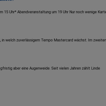
um 15 Uhr* Abendveranstaltung um 19 Uhr Nur noch wenige Kart
end, in welch zuverlässigem Tempo Mastercard wächst. Im zweite
fristig aber eine Augenweide. Seit vielen Jahren zählt Linde