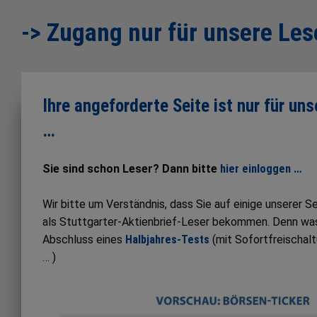
-> Zugang nur für unsere Les
Ihre angeforderte Seite ist nur für un
…
Sie sind schon Leser? Dann bitte
hier einloggen …
Wir bitte um Verständnis, dass Sie auf einige unserer 
als Stuttgarter-Aktienbrief-Leser bekommen. Denn was S
Abschluss eines
Halbjahres-Tests
(mit Sofortfreischal
… )