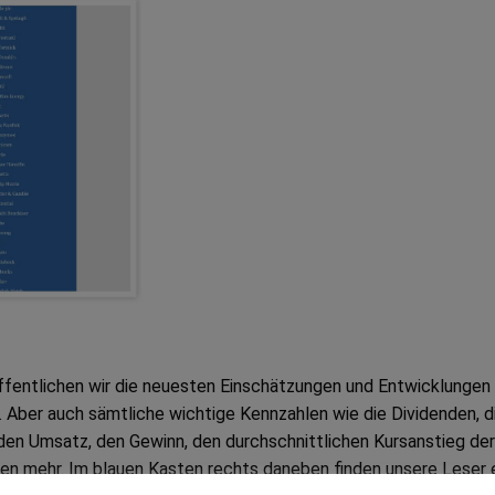
öffentlichen wir die neuesten Einschätzungen und Entwicklungen
Aber auch sämtliche wichtige Kennzahlen wie die Dividenden, d
den Umsatz, den Gewinn, den durchschnittlichen Kursanstieg der
len mehr. Im blauen Kasten rechts daneben finden unsere Leser 