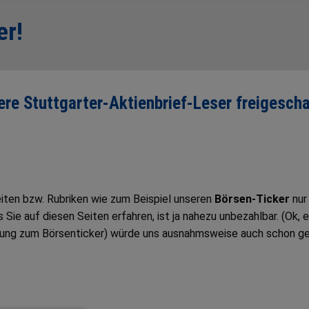
er!
sere Stuttgarter-Aktienbrief-Leser freigescha
Seiten bzw. Rubriken wie zum Beispiel unseren
Börsen-Ticker
nur
ie auf diesen Seiten erfahren, ist ja nahezu unbezahlbar. (Ok, e
tung zum Börsenticker) würde uns ausnahmsweise auch schon g