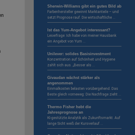
Sherwin-Williams gibt ein gutes Bild ab
Farbenhersteller gewinnt Marktanteile – und
en
setzt Prognose rauf. Die wirtschaftliche …
Ist das Yum-Angebot interessant?
Leserfrage: Ich habe von meiner Hausbank
ein Angebot von Yum …
n
Unilever: solides Basisinvestment
Konzentration auf Schönheit und Hygiene
zahlt sich aus. „Besser als …
Givaudan wächst stärker als
angenommen
Einmalkosten belasten vorübergehend. Das
Beste gleich vorneweg: Die Nachfrage zieht …
Thermo Fisher hebt die
Jahresprognose an
KI-gestützte Analytik als Zukunftsmarkt. Auf
lange Sicht weiß der Kursverlauf …