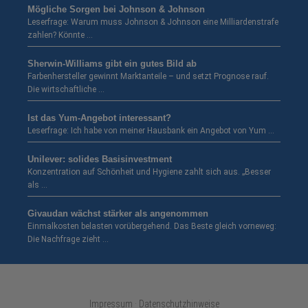
Mögliche Sorgen bei Johnson & Johnson
Leserfrage: Warum muss Johnson & Johnson eine Milliardenstrafe
zahlen? Könnte …
Sherwin-Williams gibt ein gutes Bild ab
Farbenhersteller gewinnt Marktanteile – und setzt Prognose rauf.
Die wirtschaftliche …
Ist das Yum-Angebot interessant?
Leserfrage: Ich habe von meiner Hausbank ein Angebot von Yum …
Unilever: solides Basisinvestment
Konzentration auf Schönheit und Hygiene zahlt sich aus. „Besser
als …
Givaudan wächst stärker als angenommen
Einmalkosten belasten vorübergehend. Das Beste gleich vorneweg:
Die Nachfrage zieht …
Impressum · Datenschutzhinweise