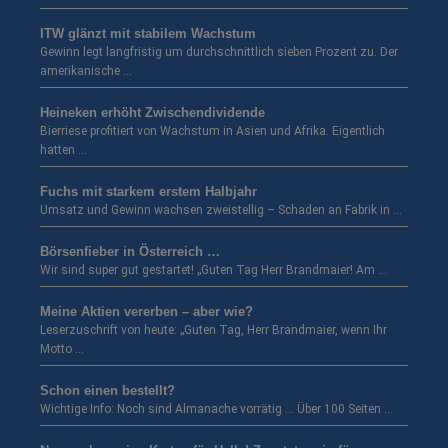
ITW glänzt mit stabilem Wachstum
Gewinn legt langfristig um durchschnittlich sieben Prozent zu. Der
amerikanische …
Heineken erhöht Zwischendividende
Bierriese profitiert von Wachstum in Asien und Afrika. Eigentlich
hatten …
Fuchs mit starkem erstem Halbjahr
Umsatz und Gewinn wachsen zweistellig – Schaden an Fabrik in …
Börsenfieber in Österreich …
Wir sind super gut gestartet! „Guten Tag Herr Brandmaier! Am …
Meine Aktien vererben – aber wie?
Leserzuschrift von heute: „Guten Tag, Herr Brandmaier, wenn Ihr
Motto …
Schon einen bestellt?
Wichtige Info: Noch sind Almanache vorrätig … Über 100 Seiten …