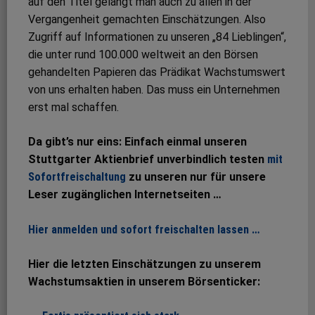
auf den Titel gelangt man auch zu allen in der
Vergangenheit gemachten Einschätzungen. Also
Zugriff auf Informationen zu unseren „84 Lieblingen“,
die unter rund 100.000 weltweit an den Börsen
gehandelten Papieren das Prädikat Wachstumswert
von uns erhalten haben. Das muss ein Unternehmen
erst mal schaffen.
Da gibt’s nur eins: Einfach einmal unseren
Stuttgarter Aktienbrief unverbindlich testen
mit
Sofortfreischaltung
zu unseren nur für unsere
Leser zugänglichen Internetseiten …
Hier anmelden und sofort freischalten lassen …
Hier die letzten Einschätzungen zu unserem
Wachstumsaktien in unserem Börsenticker: