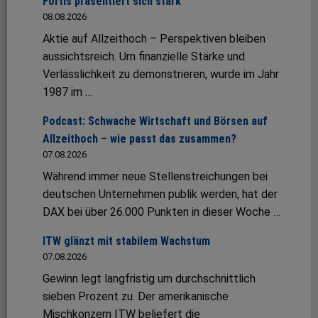
Fortis präsentiert sich stark
08.08.2026
Aktie auf Allzeithoch – Perspektiven bleiben
aussichtsreich. Um finanzielle Stärke und
Verlässlichkeit zu demonstrieren, wurde im Jahr
1987 im …
Podcast: Schwache Wirtschaft und Börsen auf
Allzeithoch – wie passt das zusammen?
07.08.2026
Während immer neue Stellenstreichungen bei
deutschen Unternehmen publik werden, hat der
DAX bei über 26.000 Punkten in dieser Woche …
ITW glänzt mit stabilem Wachstum
07.08.2026
Gewinn legt langfristig um durchschnittlich
sieben Prozent zu. Der amerikanische
Mischkonzern ITW beliefert die