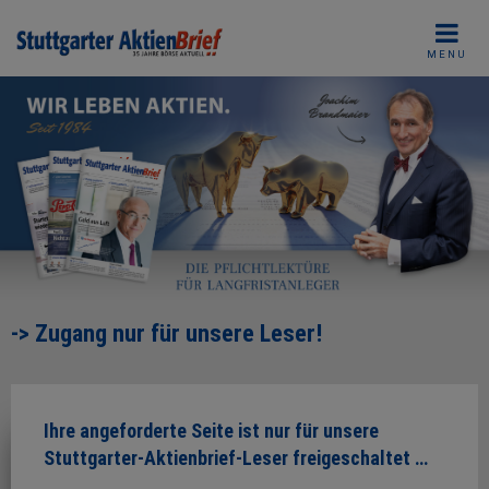
Skip
to
MENU
content
-> Zugang nur für unsere Leser!
Ihre angeforderte Seite ist nur für unsere
Stuttgarter-Aktienbrief-Leser freigeschaltet …