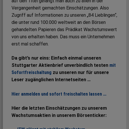
auf den Titel gelangt man auch zu allen in der
Vergangenheit gemachten Einschätzungen. Also
Zugriff auf Informationen zu unseren „84 Lieblingen“,
die unter rund 100.000 weltweit an den Börsen
gehandelten Papieren das Prädikat Wachstumswert
von uns erhalten haben. Das muss ein Unternehmen
erst mal schaffen.
Da gibt’s nur eins: Einfach einmal unseren
Stuttgarter Aktienbrief unverbindlich testen
mit
Sofortfreischaltung
zu unseren nur für unsere
Leser zugänglichen Internetseiten …
Hier anmelden und sofort freischalten lassen …
Hier die letzten Einschätzungen zu unserem
Wachstumsaktien in unserem Börsenticker: