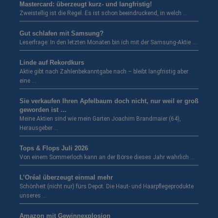
Mastercard: überzeugt kurz- und langfristig!
Zweistellig ist die Regel. Es ist schon beeindruckend, in welch …
Gut schlafen mit Samsung?
Leserfrage: In den letzten Monaten bin ich mit der Samsung-Aktie …
Linde auf Rekordkurs
Aktie gibt nach Zahlenbekanntgabe nach – bleibt langfristig aber
eine …
Sie verkaufen Ihren Apfelbaum doch nicht, nur weil er groß
geworden ist …
Meine Aktien sind wie mein Garten Joachim Brandmaier (64),
Herausgeber …
Tops & Flops Juli 2026
Von einem Sommerloch kann an der Börse dieses Jahr wahrlich …
L’Oréal überzeugt einmal mehr
Schönheit (nicht nur) fürs Depot. Die Haut- und Haarpflegeprodukte
unseres …
Amazon mit Gewinnexplosion