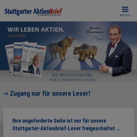
Skip
to
MENU
content
-> Zugang nur für unsere Leser!
Ihre angeforderte Seite ist nur für unsere
Stuttgarter-Aktienbrief-Leser freigeschaltet …