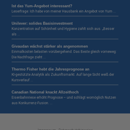
Ist das Yum-Angebot interessant?
Leserfrage: Ich habe von meiner Hausbank ein Angebot von Yum …
Unilever: solides Basisinvestment
Konzentration auf Schönheit und Hygiene zahlt sich aus. „Besser
als …
Givaudan wächst stärker als angenommen
Einmalkosten belasten vorübergehend. Das Beste gleich vorneweg:
Die Nachfrage zieht …
Thermo Fisher hebt die Jahresprognose an
KI-gestützte Analytik als Zukunftsmarkt. Auf lange Sicht weiß der
Kursverlauf …
Canadian National knackt Allzeithoch
Eisenbahnriese erhöht Prognose – und schlägt womöglich Nutzen
aus Konkurrenz-Fusion. …