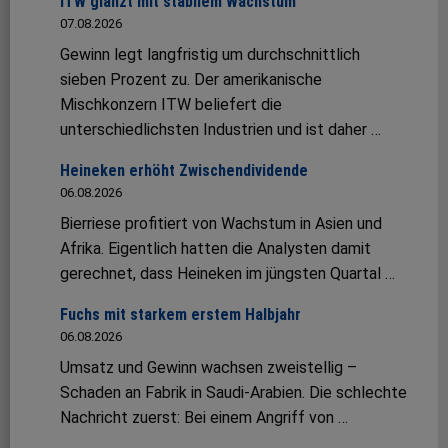
ITW glänzt mit stabilem Wachstum
07.08.2026
Gewinn legt langfristig um durchschnittlich
sieben Prozent zu. Der amerikanische
Mischkonzern ITW beliefert die
unterschiedlichsten Industrien und ist daher …
Heineken erhöht Zwischendividende
06.08.2026
Bierriese profitiert von Wachstum in Asien und
Afrika. Eigentlich hatten die Analysten damit
gerechnet, dass Heineken im jüngsten Quartal …
Fuchs mit starkem erstem Halbjahr
06.08.2026
Umsatz und Gewinn wachsen zweistellig –
Schaden an Fabrik in Saudi-Arabien. Die schlechte
Nachricht zuerst: Bei einem Angriff von …