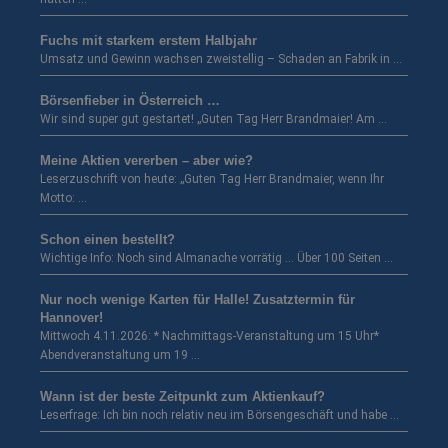
Fuchs mit starkem erstem Halbjahr
Umsatz und Gewinn wachsen zweistellig – Schaden an Fabrik in …
Börsenfieber in Österreich …
Wir sind super gut gestartet! „Guten Tag Herr Brandmaier! Am …
Meine Aktien vererben – aber wie?
Leserzuschrift von heute: „Guten Tag Herr Brandmaier, wenn Ihr
Motto: …
Schon einen bestellt?
Wichtige Info: Noch sind Almanache vorrätig … Über 100 Seiten …
Nur noch wenige Karten für Halle! Zusatztermin für
Hannover!
Mittwoch 4.11.2026: * Nachmittags-Veranstaltung um 15 Uhr*
Abendveranstaltung um 19 …
Wann ist der beste Zeitpunkt zum Aktienkauf?
Leserfrage: Ich bin noch relativ neu im Börsengeschäft und habe …