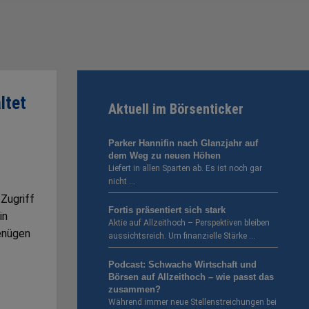
ltet
Aktuell im Börsenticker
Parker Hannifin nach Glanzjahr auf
dem Weg zu neuen Höhen
Liefert in allen Sparten ab. Es ist noch gar
nicht …
 Zugriff
Fortis präsentiert sich stark
in
Aktie auf Allzeithoch – Perspektiven bleiben
enügen
aussichtsreich. Um finanzielle Stärke …
Podcast: Schwache Wirtschaft und
Börsen auf Allzeithoch – wie passt das
zusammen?
Während immer neue Stellenstreichungen bei