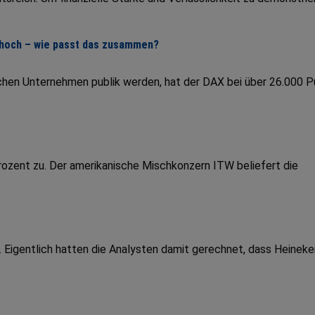
ithoch – wie passt das zusammen?
hen Unternehmen publik werden, hat der DAX bei über 26.000 
Prozent zu. Der amerikanische Mischkonzern ITW beliefert die
a. Eigentlich hatten die Analysten damit gerechnet, dass Heineke