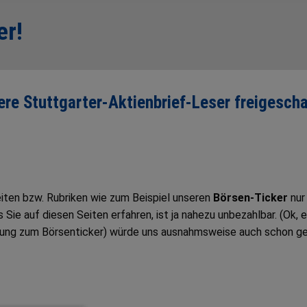
er!
sere Stuttgarter-Aktienbrief-Leser freigescha
Seiten bzw. Rubriken wie zum Beispiel unseren
Börsen-Ticker
nur
ie auf diesen Seiten erfahren, ist ja nahezu unbezahlbar. (Ok, e
tung zum Börsenticker) würde uns ausnahmsweise auch schon g