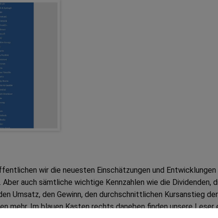
öffentlichen wir die neuesten Einschätzungen und Entwicklungen
Aber auch sämtliche wichtige Kennzahlen wie die Dividenden, d
den Umsatz, den Gewinn, den durchschnittlichen Kursanstieg der
len mehr. Im blauen Kasten rechts daneben finden unsere Leser 