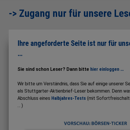
-> Zugang nur für unsere Les
Ihre angeforderte Seite ist nur für un
…
Sie sind schon Leser? Dann bitte
hier einloggen …
Wir bitte um Verständnis, dass Sie auf einige unserer 
als Stuttgarter-Aktienbrief-Leser bekommen. Denn was S
Abschluss eines
Halbjahres-Tests
(mit Sofortfreischal
… )