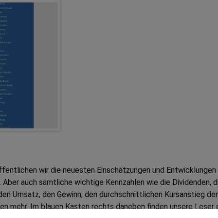
öffentlichen wir die neuesten Einschätzungen und Entwicklungen
Aber auch sämtliche wichtige Kennzahlen wie die Dividenden, d
den Umsatz, den Gewinn, den durchschnittlichen Kursanstieg der
len mehr. Im blauen Kasten rechts daneben finden unsere Leser 