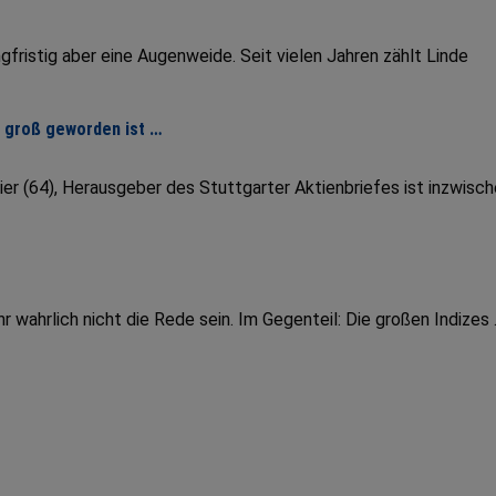
fristig aber eine Augenweide. Seit vielen Jahren zählt Linde
r groß geworden ist …
er (64), Herausgeber des Stuttgarter Aktienbriefes ist inzwisc
wahrlich nicht die Rede sein. Im Gegenteil: Die großen Indizes