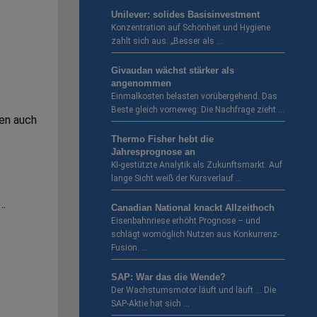
Unilever: solides Basisinvestment
Konzentration auf Schönheit und Hygiene
zahlt sich aus. „Besser als …
Givaudan wächst stärker als
angenommen
Einmalkosten belasten vorübergehend. Das
Beste gleich vorneweg: Die Nachfrage zieht …
hen auch
Thermo Fisher hebt die
Jahresprognose an
KI-gestützte Analytik als Zukunftsmarkt. Auf
lange Sicht weiß der Kursverlauf …
 …
Canadian National knackt Allzeithoch
Eisenbahnriese erhöht Prognose – und
schlägt womöglich Nutzen aus Konkurrenz-
Fusion. …
SAP: War das die Wende?
Der Wachstumsmotor läuft und läuft … Die
SAP-Aktie hat sich …