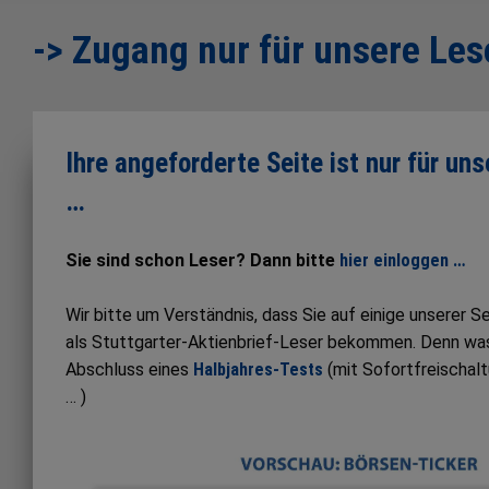
-> Zugang nur für unsere Les
Ihre angeforderte Seite ist nur für un
…
Sie sind schon Leser? Dann bitte
hier einloggen …
Wir bitte um Verständnis, dass Sie auf einige unserer 
als Stuttgarter-Aktienbrief-Leser bekommen. Denn was S
Abschluss eines
Halbjahres-Tests
(mit Sofortfreischal
… )