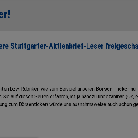
er!
sere Stuttgarter-Aktienbrief-Leser freigescha
Seiten bzw. Rubriken wie zum Beispiel unseren
Börsen-Ticker
nur
ie auf diesen Seiten erfahren, ist ja nahezu unbezahlbar. (Ok, e
tung zum Börsenticker) würde uns ausnahmsweise auch schon g