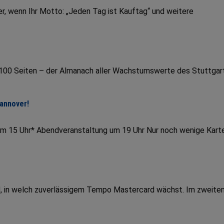
r, wenn Ihr Motto: „Jeden Tag ist Kauftag“ und weitere
r 100 Seiten – der Almanach aller Wachstumswerte des Stuttgar
Hannover!
um 15 Uhr* Abendveranstaltung um 19 Uhr Nur noch wenige Kart
end, in welch zuverlässigem Tempo Mastercard wächst. Im zweite