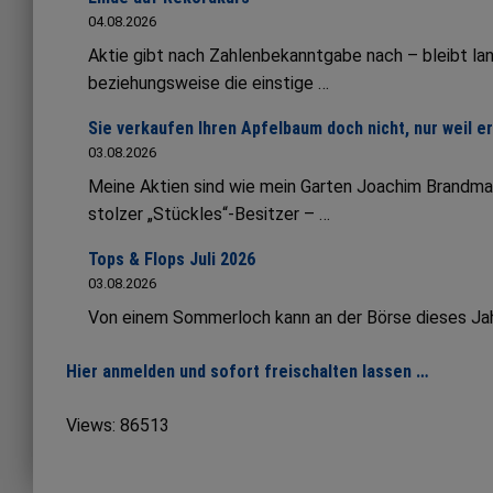
04.08.2026
Aktie gibt nach Zahlenbekanntgabe nach – bleibt lang
beziehungsweise die einstige …
Sie verkaufen Ihren Apfelbaum doch nicht, nur weil e
03.08.2026
Meine Aktien sind wie mein Garten Joachim Brandmai
stolzer „Stückles“-Besitzer – …
Tops & Flops Juli 2026
03.08.2026
Von einem Sommerloch kann an der Börse dieses Jahr 
Hier anmelden und sofort freischalten lassen …
Views: 86513