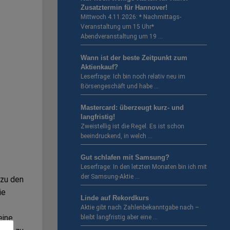
Zusatztermin für Hannover!
Mittwoch 4.11.2026: * Nachmittags-
Veranstaltung um 15 Uhr*
Abendveranstaltung um 19 …
Wann ist der beste Zeitpunkt zum
Aktienkauf?
Leserfrage: Ich bin noch relativ neu im
Börsengeschäft und habe …
Mastercard: überzeugt kurz- und
langfristig!
Zweistellig ist die Regel. Es ist schon
beeindruckend, in welch …
Gut schlafen mit Samsung?
Leserfrage: In den letzten Monaten bin ich mit
der Samsung-Aktie …
 zu den
ie
Linde auf Rekordkurs
Aktie gibt nach Zahlenbekanntgabe nach –
eine
bleibt langfristig aber eine …