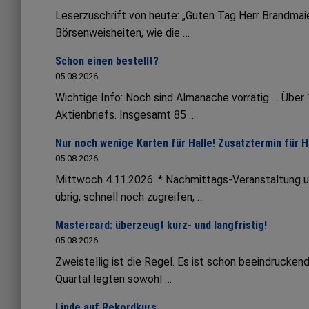
Leserzuschrift von heute: „Guten Tag Herr Brandmaie
Börsenweisheiten, wie die …
Schon einen bestellt?
05.08.2026
Wichtige Info: Noch sind Almanache vorrätig … Übe
Aktienbriefs. Insgesamt 85 …
Nur noch wenige Karten für Halle! Zusatztermin für 
05.08.2026
Mittwoch 4.11.2026: * Nachmittags-Veranstaltung 
übrig, schnell noch zugreifen, …
Mastercard: überzeugt kurz- und langfristig!
05.08.2026
Zweistellig ist die Regel. Es ist schon beeindruck
Quartal legten sowohl …
Linde auf Rekordkurs