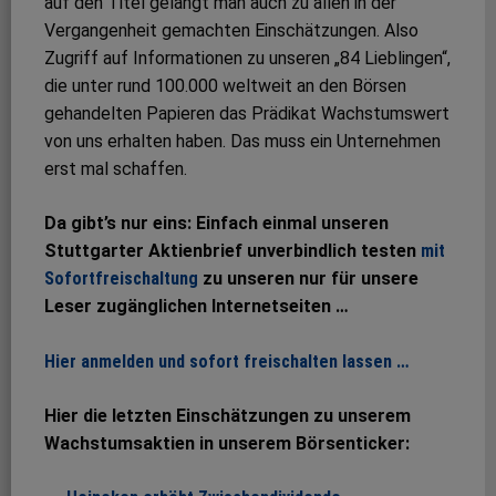
auf den Titel gelangt man auch zu allen in der
Vergangenheit gemachten Einschätzungen. Also
Zugriff auf Informationen zu unseren „84 Lieblingen“,
die unter rund 100.000 weltweit an den Börsen
gehandelten Papieren das Prädikat Wachstumswert
von uns erhalten haben. Das muss ein Unternehmen
erst mal schaffen.
Da gibt’s nur eins: Einfach einmal unseren
Stuttgarter Aktienbrief unverbindlich testen
mit
Sofortfreischaltung
zu unseren nur für unsere
Leser zugänglichen Internetseiten …
Hier anmelden und sofort freischalten lassen …
Hier die letzten Einschätzungen zu unserem
Wachstumsaktien in unserem Börsenticker: