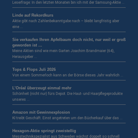
Leserfrage: In den letzten Monaten bin ich mit der Samsung-Aktie …
Linde auf Rekordkurs
Aktie gibt nach Zahlenbekanntgabe nach – bleibt langfristig aber
eine …
Sie verkaufen Ihren Apfelbaum doch nicht, nur weil er groß
geworden ist …
Meine Aktien sind wie mein Garten Joachim Brandmaier (64),
Herausgeber …
Tops & Flops Juli 2026
Von einem Sommerloch kann an der Börse dieses Jahr wahrlich …
L’Oréal überzeugt einmal mehr
Schönheit (nicht nur) fürs Depot. Die Haut- und Haarpflegeprodukte
unseres …
Amazon mit Gewinnexplosion
KI treibt Geschäft. Einst angetreten um den Bücherkauf über das …
Hexagon-Aktie springt zweistellig
Messtechnikspezialist aus Schweden wächst doppelt so schnell