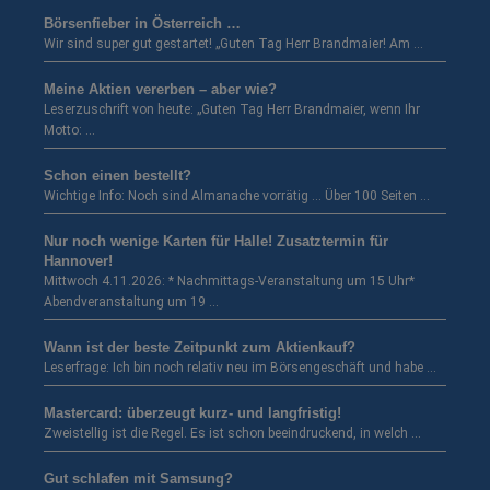
Börsenfieber in Österreich …
Wir sind super gut gestartet! „Guten Tag Herr Brandmaier! Am …
Meine Aktien vererben – aber wie?
Leserzuschrift von heute: „Guten Tag Herr Brandmaier, wenn Ihr
Motto: …
Schon einen bestellt?
Wichtige Info: Noch sind Almanache vorrätig … Über 100 Seiten …
Nur noch wenige Karten für Halle! Zusatztermin für
Hannover!
Mittwoch 4.11.2026: * Nachmittags-Veranstaltung um 15 Uhr*
Abendveranstaltung um 19 …
Wann ist der beste Zeitpunkt zum Aktienkauf?
Leserfrage: Ich bin noch relativ neu im Börsengeschäft und habe …
Mastercard: überzeugt kurz- und langfristig!
Zweistellig ist die Regel. Es ist schon beeindruckend, in welch …
Gut schlafen mit Samsung?