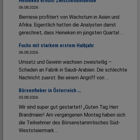
Heineken erhöht Zwischendividende
06.08.2026
Bierriese profitiert von Wachstum in Asien und
Afrika. Eigentlich hatten die Analysten damit
gerechnet, dass Heineken im jüngsten Quartal …
Fuchs mit starkem erstem Halbjahr
06.08.2026
Umsatz und Gewinn wachsen zweistellig –
Schaden an Fabrik in Saudi-Arabien. Die schlechte
Nachricht zuerst: Bei einem Angriff von …
Börsenfieber in Österreich …
05.08.2026
Wir sind super gut gestartet! „Guten Tag Herr
Brandmaier! Am vergangenen Montag haben sich
die Teilnehmer des Börsenstammtisches Süd-
Weststeiermark …