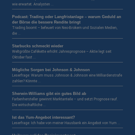
wie erwartet. Analysten …
Podcast: Trading oder Langfristanlage – warum Geduld an
der Börse die bessere Rendite bringt
Trading boomt – befeuert von Neo-Brokern und Sozialen Medien,
die …
Starbucks schmeckt wieder
Weltgrößte Cafékette erhöht Jahresprognose – Aktie legt seit
Oktober fast …
Mögliche Sorgen bei Johnson & Johnson
Leserfrage: Warum muss Johnson & Johnson eine Milliardenstrafe
zahlen? Könnte …
Sherwin-Williams gibt ein gutes Bild ab
Farbenhersteller gewinnt Marktanteile – und setzt Prognose rauf.
Die wirtschaftliche …
Ist das Yum-Angebot interessant?
Leserfrage: Ich habe von meiner Hausbank ein Angebot von Yum …