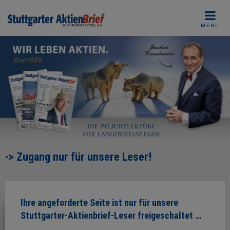
Skip
to
MENU
content
-> Zugang nur für unsere Leser!
Ihre angeforderte Seite ist nur für unsere
Stuttgarter-Aktienbrief-Leser freigeschaltet …