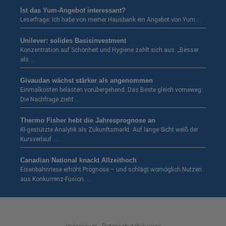
Ist das Yum-Angebot interessant?
Leserfrage: Ich habe von meiner Hausbank ein Angebot von Yum …
Unilever: solides Basisinvestment
Konzentration auf Schönheit und Hygiene zahlt sich aus. „Besser
als …
Givaudan wächst stärker als angenommen
Einmalkosten belasten vorübergehend. Das Beste gleich vorneweg:
Die Nachfrage zieht …
Thermo Fisher hebt die Jahresprognose an
KI-gestützte Analytik als Zukunftsmarkt. Auf lange Sicht weiß der
Kursverlauf …
Canadian National knackt Allzeithoch
Eisenbahnriese erhöht Prognose – und schlägt womöglich Nutzen
aus Konkurrenz-Fusion. …