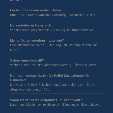
Fuchs mit starkem erstem Halbjahr
Umsatz und Gewinn wachsen zweistellig – Schaden an Fabrik in …
Börsenfieber in Österreich …
Wir sind super gut gestartet! „Guten Tag Herr Brandmaier! Am …
Meine Aktien vererben – aber wie?
Leserzuschrift von heute: „Guten Tag Herr Brandmaier, wenn Ihr
Motto: …
Schon einen bestellt?
Wichtige Info: Noch sind Almanache vorrätig … Über 100 Seiten …
Nur noch wenige Karten für Halle! Zusatztermin für
Hannover!
Mittwoch 4.11.2026: * Nachmittags-Veranstaltung um 15 Uhr*
Abendveranstaltung um 19 …
Wann ist der beste Zeitpunkt zum Aktienkauf?
Leserfrage: Ich bin noch relativ neu im Börsengeschäft und habe …