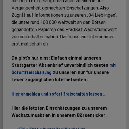
auf den Titel gelangt man auch zu allen in der
Vergangenheit gemachten Einschätzungen. Also
Zugriff auf Informationen zu unseren „84 Lieblingen“,
die unter rund 100.000 weltweit an den Börsen
gehandelten Papieren das Prädikat Wachstumswert
von uns erhalten haben. Das muss ein Unternehmen
erst mal schaffen.
Da gibt’s nur eins: Einfach einmal unseren
Stuttgarter Aktienbrief unverbindlich testen
mit
Sofortfreischaltung
zu unseren nur für unsere
Leser zugänglichen Internetseiten …
Hier anmelden und sofort freischalten lassen …
Hier die letzten Einschätzungen zu unserem
Wachstumsaktien in unserem Börsenticker: