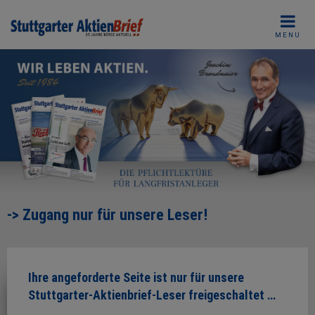
Skip
to
MENU
content
-> Zugang nur für unsere Leser!
Ihre angeforderte Seite ist nur für unsere
Stuttgarter-Aktienbrief-Leser freigeschaltet …