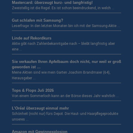
Mastercard: überzeugt kurz- und langfristig!
Zweistellig ist die Regel. Es ist schon beeindruckend, in welch …
Gut schlafen mit Samsung?
Leserfrage: In den letzten Monaten bin ich mit der Samsung-Aktie …
Linde auf Rekordkurs
Aktie gibt nach Zahlenbekanntgabe nach – bleibt langfristig aber
eine …
Sie verkaufen Ihren Apfelbaum doch nicht, nur weil er groß
geworden ist …
Meine Aktien sind wie mein Garten Joachim Brandmaier (64),
Herausgeber …
Tops & Flops Juli 2026
Von einem Sommerloch kann an der Börse dieses Jahr wahrlich …
L’Oréal überzeugt einmal mehr
Schönheit (nicht nur) fürs Depot. Die Haut- und Haarpflegeprodukte
unseres …
Amazon mit Gewinnexplosion