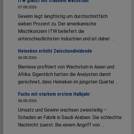
ITW glänzt mit stabilem Wachstum
07.08.2026
Gewinn legt langfristig um durchschnittlich
sieben Prozent zu. Der amerikanische
Mischkonzern ITW beliefert die
unterschiedlichsten Industrien und ist daher …
Heineken erhöht Zwischendividende
06.08.2026
Bierriese profitiert von Wachstum in Asien und
Afrika. Eigentlich hatten die Analysten damit
gerechnet, dass Heineken im jüngsten Quartal …
Fuchs mit starkem erstem Halbjahr
06.08.2026
Umsatz und Gewinn wachsen zweistellig –
Schaden an Fabrik in Saudi-Arabien. Die schlechte
Nachricht zuerst: Bei einem Angriff von …