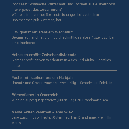
Podcast: Schwache Wirtschaft und Börsen auf Allzeithoch
– wie passt das zusammen?
Während immer neue Stellenstreichungen bei deutschen
Unternehmen publik werden, hat …
ITW glänzt mit stabilem Wachstum
Gewinn legt langfristig um durchschnittlich sieben Prozent zu. Der
amerikanische …
Heineken erhöht Zwischendividende
Bierriese profitiert von Wachstum in Asien und Afrika. Eigentlich
hatten …
Fuchs mit starkem erstem Halbjahr
Umsatz und Gewinn wachsen zweistellig – Schaden an Fabrik in …
Börsenfieber in Österreich …
Wir sind super gut gestartet! „Guten Tag Herr Brandmaier! Am …
Meine Aktien vererben – aber wie?
Leserzuschrift von heute: „Guten Tag, Herr Brandmaier, wenn Ihr
Motto …