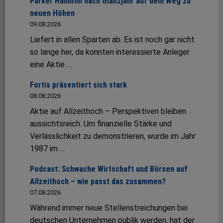
Parker Hannifin nach Glanzjahr auf dem Weg zu
neuen Höhen
09.08.2026
Liefert in allen Sparten ab. Es ist noch gar nicht
so lange her, da konnten interessierte Anleger
eine Aktie …
Fortis präsentiert sich stark
08.08.2026
Aktie auf Allzeithoch – Perspektiven bleiben
aussichtsreich. Um finanzielle Stärke und
Verlässlichkeit zu demonstrieren, wurde im Jahr
1987 im …
Podcast: Schwache Wirtschaft und Börsen auf
Allzeithoch – wie passt das zusammen?
07.08.2026
Während immer neue Stellenstreichungen bei
deutschen Unternehmen publik werden, hat der