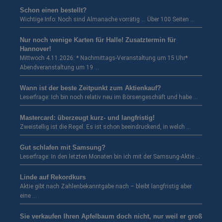
Schon einen bestellt?
Wichtige Info: Noch sind Almanache vorrätig … Über 100 Seiten …
Nur noch wenige Karten für Halle! Zusatztermin für
Hannover!
Mittwoch 4.11.2026: * Nachmittags-Veranstaltung um 15 Uhr*
Abendveranstaltung um 19 …
Wann ist der beste Zeitpunkt zum Aktienkauf?
Leserfrage: Ich bin noch relativ neu im Börsengeschäft und habe …
Mastercard: überzeugt kurz- und langfristig!
Zweistellig ist die Regel. Es ist schon beeindruckend, in welch …
Gut schlafen mit Samsung?
Leserfrage: In den letzten Monaten bin ich mit der Samsung-Aktie …
Linde auf Rekordkurs
Aktie gibt nach Zahlenbekanntgabe nach – bleibt langfristig aber
eine …
Sie verkaufen Ihren Apfelbaum doch nicht, nur weil er groß