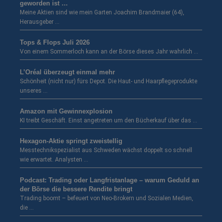
geworden ist …
Meine Aktien sind wie mein Garten Joachim Brandmaier (64),
Herausgeber …
Tops & Flops Juli 2026
Von einem Sommerloch kann an der Börse dieses Jahr wahrlich …
L’Oréal überzeugt einmal mehr
Schönheit (nicht nur) fürs Depot. Die Haut- und Haarpflegeprodukte
unseres …
Amazon mit Gewinnexplosion
KI treibt Geschäft. Einst angetreten um den Bücherkauf über das …
Hexagon-Aktie springt zweistellig
Messtechnikspezialist aus Schweden wächst doppelt so schnell
wie erwartet. Analysten …
Podcast: Trading oder Langfristanlage – warum Geduld an
der Börse die bessere Rendite bringt
Trading boomt – befeuert von Neo-Brokern und Sozialen Medien,
die …