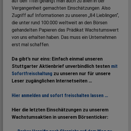
auf den Titel gelangt man auch zu allen in der
Vergangenheit gemachten Einschätzungen. Also
Zugriff auf Informationen zu unseren „84 Lieblingen“,
die unter rund 100.000 weltweit an den Börsen
gehandelten Papieren das Prädikat Wachstumswert
von uns erhalten haben. Das muss ein Unternehmen
erst mal schaffen.
Da gibt’s nur eins: Einfach einmal unseren
Stuttgarter Aktienbrief unverbindlich testen
mit
Sofortfreischaltung
zu unseren nur für unsere
Leser zugänglichen Internetseiten …
Hier anmelden und sofort freischalten lassen …
Hier die letzten Einschätzungen zu unserem
Wachstumsaktien in unserem Börsenticker: