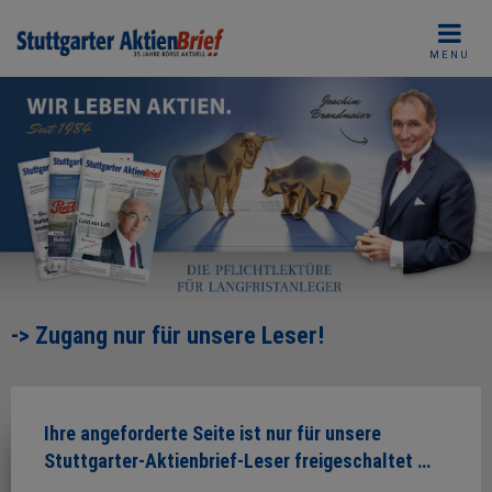
Skip
to
MENU
content
-> Zugang nur für unsere Leser!
Ihre angeforderte Seite ist nur für unsere
Stuttgarter-Aktienbrief-Leser freigeschaltet …