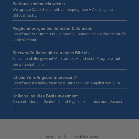
Starbucks schmeckt wieder
Weltgrößte Cafékette erhöht Jahresprognose – Aktie legt seit
Oktober fast …
Mögliche Sorgen bei Johnson & Johnson
Leserfrage: Warum muss Johnson & Johnson eine Milliardenstrafe
zahlen? Könnte …
Sherwin-Williams gibt ein gutes Bild ab
Farbenhersteller gewinnt Marktanteile – und setzt Prognose rauf.
Die wirtschaftliche …
Ist das Yum-Angebot interessant?
Leserfrage: Ich habe von meiner Hausbank ein Angebot von Yum …
Unilever: solides Basisinvestment
Konzentration auf Schönheit und Hygiene zahlt sich aus. „Besser
als …
Impressum · Datenschutzhinweise