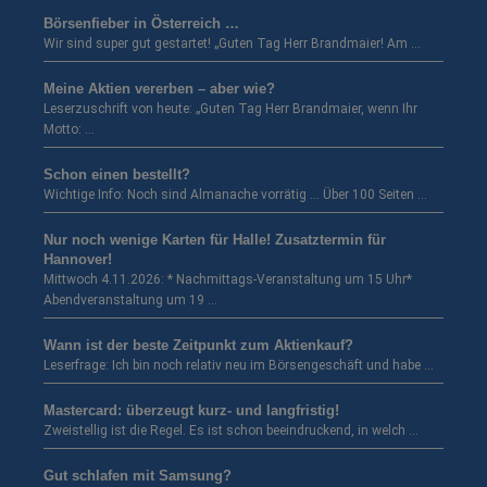
Börsenfieber in Österreich …
Wir sind super gut gestartet! „Guten Tag Herr Brandmaier! Am …
Meine Aktien vererben – aber wie?
Leserzuschrift von heute: „Guten Tag Herr Brandmaier, wenn Ihr
Motto: …
Schon einen bestellt?
Wichtige Info: Noch sind Almanache vorrätig … Über 100 Seiten …
Nur noch wenige Karten für Halle! Zusatztermin für
Hannover!
Mittwoch 4.11.2026: * Nachmittags-Veranstaltung um 15 Uhr*
Abendveranstaltung um 19 …
Wann ist der beste Zeitpunkt zum Aktienkauf?
Leserfrage: Ich bin noch relativ neu im Börsengeschäft und habe …
Mastercard: überzeugt kurz- und langfristig!
Zweistellig ist die Regel. Es ist schon beeindruckend, in welch …
Gut schlafen mit Samsung?