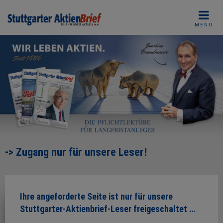
Skip
to
MENU
content
-> Zugang nur für unsere Leser!
Ihre angeforderte Seite ist nur für unsere
Stuttgarter-Aktienbrief-Leser freigeschaltet …