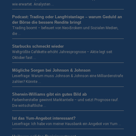
wie erwartet. Analysten …
Podcast: Trading oder Langfristanlage – warum Geduld an
der Börse die bessere Rendite bringt
Trading boomt – befeuert von Neo-Brokern und Sozialen Medien,
die …
Starbucks schmeckt wieder
Weltgrößte Cafékette erhöht Jahresprognose – Aktie legt seit
Oktober fast …
Mögliche Sorgen bei Johnson & Johnson
Leserfrage: Warum muss Johnson & Johnson eine Milliardenstrafe
zahlen? Könnte …
Sherwin-Williams gibt ein gutes Bild ab
Farbenhersteller gewinnt Marktanteile – und setzt Prognose rauf.
Die wirtschaftliche …
Ist das Yum-Angebot interessant?
Leserfrage: Ich habe von meiner Hausbank ein Angebot von Yum …