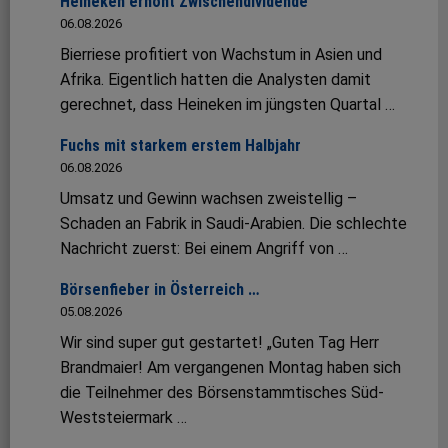
Heineken erhöht Zwischendividende
06.08.2026
Bierriese profitiert von Wachstum in Asien und
Afrika. Eigentlich hatten die Analysten damit
gerechnet, dass Heineken im jüngsten Quartal …
Fuchs mit starkem erstem Halbjahr
06.08.2026
Umsatz und Gewinn wachsen zweistellig –
Schaden an Fabrik in Saudi-Arabien. Die schlechte
Nachricht zuerst: Bei einem Angriff von …
Börsenfieber in Österreich …
05.08.2026
Wir sind super gut gestartet! „Guten Tag Herr
Brandmaier! Am vergangenen Montag haben sich
die Teilnehmer des Börsenstammtisches Süd-
Weststeiermark …