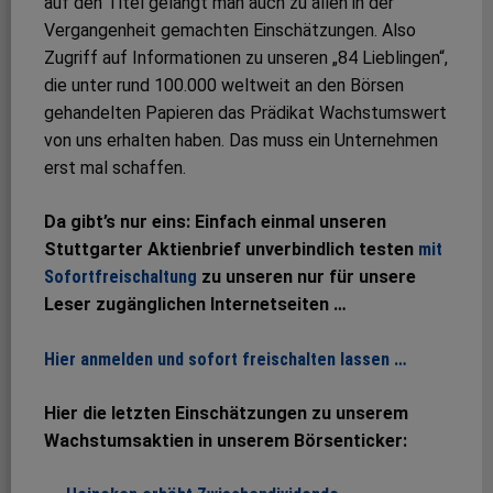
auf den Titel gelangt man auch zu allen in der
Vergangenheit gemachten Einschätzungen. Also
Zugriff auf Informationen zu unseren „84 Lieblingen“,
die unter rund 100.000 weltweit an den Börsen
gehandelten Papieren das Prädikat Wachstumswert
von uns erhalten haben. Das muss ein Unternehmen
erst mal schaffen.
Da gibt’s nur eins: Einfach einmal unseren
Stuttgarter Aktienbrief unverbindlich testen
mit
Sofortfreischaltung
zu unseren nur für unsere
Leser zugänglichen Internetseiten …
Hier anmelden und sofort freischalten lassen …
Hier die letzten Einschätzungen zu unserem
Wachstumsaktien in unserem Börsenticker: