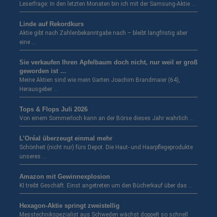
Leserfrage: In den letzten Monaten bin ich mit der Samsung-Aktie …
Linde auf Rekordkurs
Aktie gibt nach Zahlenbekanntgabe nach – bleibt langfristig aber
eine …
Sie verkaufen Ihren Apfelbaum doch nicht, nur weil er groß
geworden ist …
Meine Aktien sind wie mein Garten Joachim Brandmaier (64),
Herausgeber …
Tops & Flops Juli 2026
Von einem Sommerloch kann an der Börse dieses Jahr wahrlich …
L’Oréal überzeugt einmal mehr
Schönheit (nicht nur) fürs Depot. Die Haut- und Haarpflegeprodukte
unseres …
Amazon mit Gewinnexplosion
KI treibt Geschäft. Einst angetreten um den Bücherkauf über das …
Hexagon-Aktie springt zweistellig
Messtechnikspezialist aus Schweden wächst doppelt so schnell