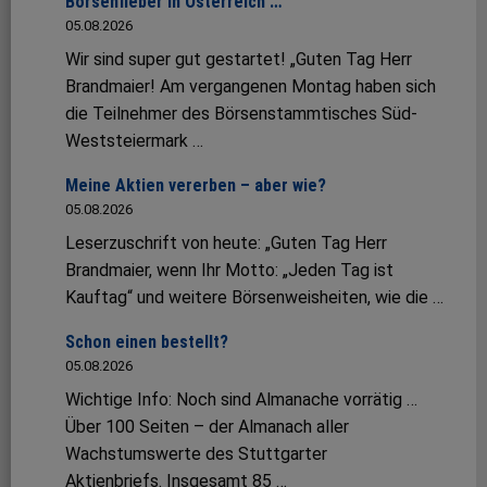
Börsenfieber in Österreich …
05.08.2026
Wir sind super gut gestartet! „Guten Tag Herr
Brandmaier! Am vergangenen Montag haben sich
die Teilnehmer des Börsenstammtisches Süd-
Weststeiermark …
Meine Aktien vererben – aber wie?
05.08.2026
Leserzuschrift von heute: „Guten Tag Herr
Brandmaier, wenn Ihr Motto: „Jeden Tag ist
Kauftag“ und weitere Börsenweisheiten, wie die …
Schon einen bestellt?
05.08.2026
Wichtige Info: Noch sind Almanache vorrätig …
Über 100 Seiten – der Almanach aller
Wachstumswerte des Stuttgarter
Aktienbriefs. Insgesamt 85 …