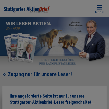
Skip
to
MENU
content
-> Zugang nur für unsere Leser!
Ihre angeforderte Seite ist nur für unsere
Stuttgarter-Aktienbrief-Leser freigeschaltet …