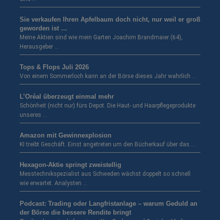
Sie verkaufen Ihren Apfelbaum doch nicht, nur weil er groß
geworden ist …
Meine Aktien sind wie mein Garten Joachim Brandmaier (64),
Herausgeber …
Tops & Flops Juli 2026
Von einem Sommerloch kann an der Börse dieses Jahr wahrlich …
L’Oréal überzeugt einmal mehr
Schönheit (nicht nur) fürs Depot. Die Haut- und Haarpflegeprodukte
unseres …
Amazon mit Gewinnexplosion
KI treibt Geschäft. Einst angetreten um den Bücherkauf über das …
Hexagon-Aktie springt zweistellig
Messtechnikspezialist aus Schweden wächst doppelt so schnell
wie erwartet. Analysten …
Podcast: Trading oder Langfristanlage – warum Geduld an
der Börse die bessere Rendite bringt