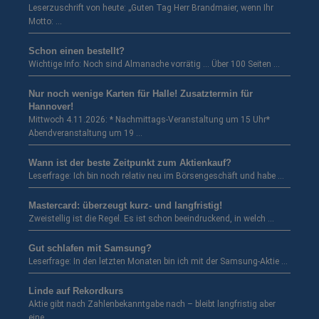
Leserzuschrift von heute: „Guten Tag Herr Brandmaier, wenn Ihr
Motto: …
Schon einen bestellt?
Wichtige Info: Noch sind Almanache vorrätig … Über 100 Seiten …
Nur noch wenige Karten für Halle! Zusatztermin für
Hannover!
Mittwoch 4.11.2026: * Nachmittags-Veranstaltung um 15 Uhr*
Abendveranstaltung um 19 …
Wann ist der beste Zeitpunkt zum Aktienkauf?
Leserfrage: Ich bin noch relativ neu im Börsengeschäft und habe …
Mastercard: überzeugt kurz- und langfristig!
Zweistellig ist die Regel. Es ist schon beeindruckend, in welch …
Gut schlafen mit Samsung?
Leserfrage: In den letzten Monaten bin ich mit der Samsung-Aktie …
Linde auf Rekordkurs
Aktie gibt nach Zahlenbekanntgabe nach – bleibt langfristig aber
eine …