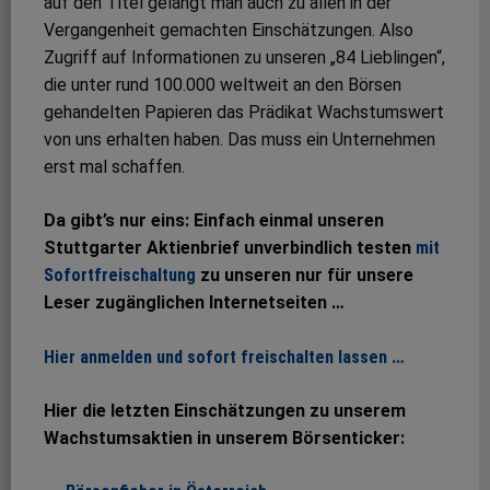
auf den Titel gelangt man auch zu allen in der
Vergangenheit gemachten Einschätzungen. Also
Zugriff auf Informationen zu unseren „84 Lieblingen“,
die unter rund 100.000 weltweit an den Börsen
gehandelten Papieren das Prädikat Wachstumswert
von uns erhalten haben. Das muss ein Unternehmen
erst mal schaffen.
Da gibt’s nur eins: Einfach einmal unseren
Stuttgarter Aktienbrief unverbindlich testen
mit
Sofortfreischaltung
zu unseren nur für unsere
Leser zugänglichen Internetseiten …
Hier anmelden und sofort freischalten lassen …
Hier die letzten Einschätzungen zu unserem
Wachstumsaktien in unserem Börsenticker: