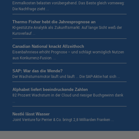
Einmalkosten belasten vorübergehend. Das Beste gleich vorneweg:
Die Nachfrage zieht …
Thermo Fisher hebt die Jahresprognose an
KI-gestützte Analytik als Zukunftsmarkt. Auf lange Sicht weiß der
Kursverlauf …
Canadian National knackt Allzeithoch
Eisenbahnriese erhöht Prognose – und schlägt womöglich Nutzen
aus Konkurrenz-Fusion. …
SAP: War das die Wende?
Der Wachstumsmotor läuft und läuft … Die SAP-Aktie hat sich …
Alphabet liefert beeindruckende Zahlen
82 Prozent Wachstum in der Cloud und riesiger Buchgewinn dank
…
Nestlé lässt Wasser
Joint Venture für Perrier & Co. bringt 2,8 Milliarden Franken …