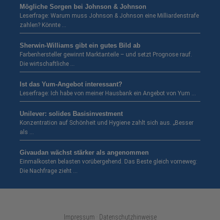
Mögliche Sorgen bei Johnson & Johnson
Leserfrage: Warum muss Johnson & Johnson eine Milliardenstrafe
zahlen? Könnte …
Sherwin-Williams gibt ein gutes Bild ab
Farbenhersteller gewinnt Marktanteile – und setzt Prognose rauf.
Die wirtschaftliche …
Ist das Yum-Angebot interessant?
Leserfrage: Ich habe von meiner Hausbank ein Angebot von Yum …
Unilever: solides Basisinvestment
Konzentration auf Schönheit und Hygiene zahlt sich aus. „Besser
als …
Givaudan wächst stärker als angenommen
Einmalkosten belasten vorübergehend. Das Beste gleich vorneweg:
Die Nachfrage zieht …
Impressum · Datenschutzhinweise