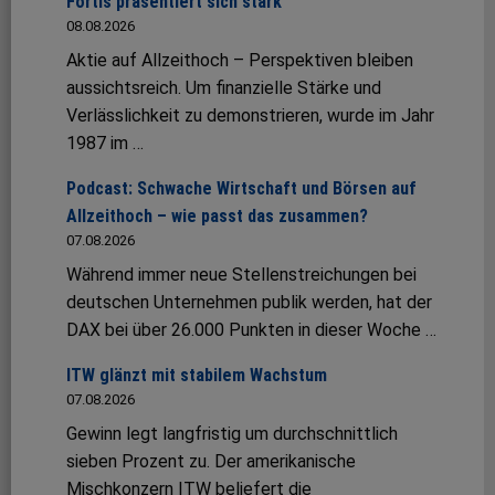
Fortis präsentiert sich stark
08.08.2026
Aktie auf Allzeithoch – Perspektiven bleiben
aussichtsreich. Um finanzielle Stärke und
Verlässlichkeit zu demonstrieren, wurde im Jahr
1987 im …
Podcast: Schwache Wirtschaft und Börsen auf
Allzeithoch – wie passt das zusammen?
07.08.2026
Während immer neue Stellenstreichungen bei
deutschen Unternehmen publik werden, hat der
DAX bei über 26.000 Punkten in dieser Woche …
ITW glänzt mit stabilem Wachstum
07.08.2026
Gewinn legt langfristig um durchschnittlich
sieben Prozent zu. Der amerikanische
Mischkonzern ITW beliefert die