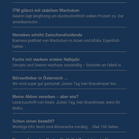
ITW glänzt mit stabilem Wachstum
Gewinn legt langfristig um durchschnittlich sieben Prozent zu. Der
amerikanische …
Heineken erhöht Zwischendividende
Bierriese profitiert von Wachstum in Asien und Afrika. Eigentlich
hatten …
Fuchs mit starkem erstem Halbjahr
Umsatz und Gewinn wachsen zweistellig – Schaden an Fabrik in …
Börsenfieber in Österreich …
Wir sind super gut gestartet! „Guten Tag Herr Brandmaier! Am …
Meine Aktien vererben – aber wie?
Leserzuschrift von heute: „Guten Tag, Herr Brandmaier, wenn Ihr
Motto …
Schon einen bestellt?
Wichtige Info: Noch sind Almanache vorrätig … Über 100 Seiten …