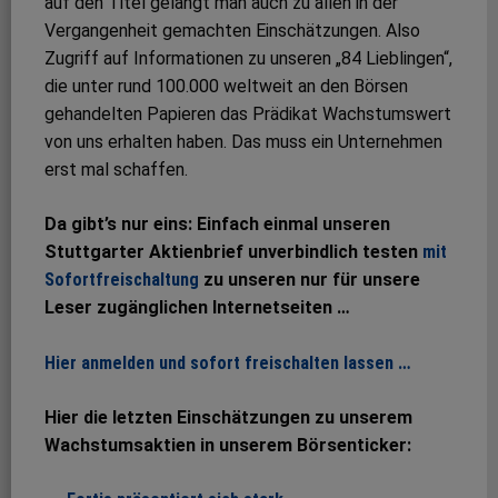
auf den Titel gelangt man auch zu allen in der
Vergangenheit gemachten Einschätzungen. Also
Zugriff auf Informationen zu unseren „84 Lieblingen“,
die unter rund 100.000 weltweit an den Börsen
gehandelten Papieren das Prädikat Wachstumswert
von uns erhalten haben. Das muss ein Unternehmen
erst mal schaffen.
Da gibt’s nur eins: Einfach einmal unseren
Stuttgarter Aktienbrief unverbindlich testen
mit
Sofortfreischaltung
zu unseren nur für unsere
Leser zugänglichen Internetseiten …
Hier anmelden und sofort freischalten lassen …
Hier die letzten Einschätzungen zu unserem
Wachstumsaktien in unserem Börsenticker: