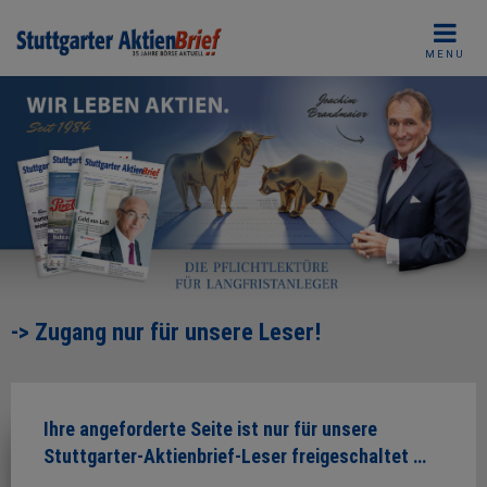
Skip
to
MENU
content
-> Zugang nur für unsere Leser!
Ihre angeforderte Seite ist nur für unsere
Stuttgarter-Aktienbrief-Leser freigeschaltet …