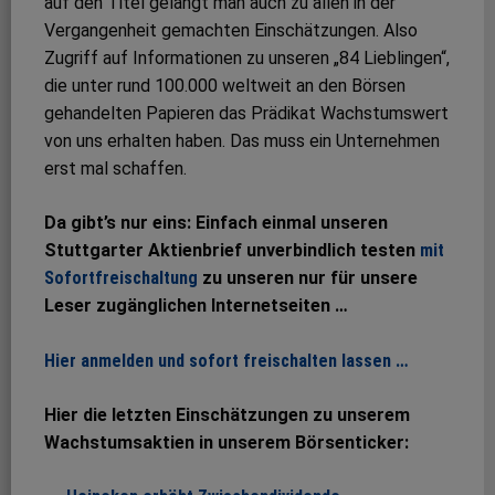
auf den Titel gelangt man auch zu allen in der
Vergangenheit gemachten Einschätzungen. Also
Zugriff auf Informationen zu unseren „84 Lieblingen“,
die unter rund 100.000 weltweit an den Börsen
gehandelten Papieren das Prädikat Wachstumswert
von uns erhalten haben. Das muss ein Unternehmen
erst mal schaffen.
Da gibt’s nur eins: Einfach einmal unseren
Stuttgarter Aktienbrief unverbindlich testen
mit
Sofortfreischaltung
zu unseren nur für unsere
Leser zugänglichen Internetseiten …
Hier anmelden und sofort freischalten lassen …
Hier die letzten Einschätzungen zu unserem
Wachstumsaktien in unserem Börsenticker: