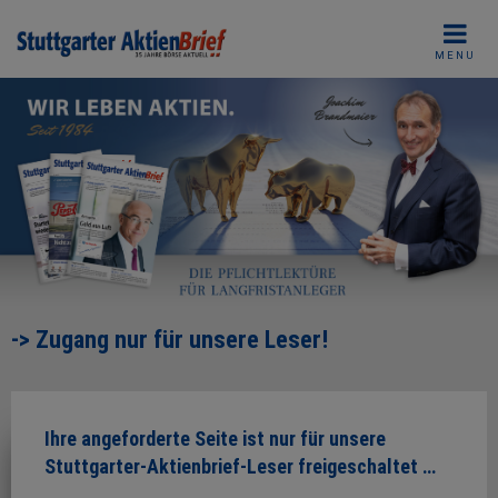
Skip
to
MENU
content
-> Zugang nur für unsere Leser!
Ihre angeforderte Seite ist nur für unsere
Stuttgarter-Aktienbrief-Leser freigeschaltet …