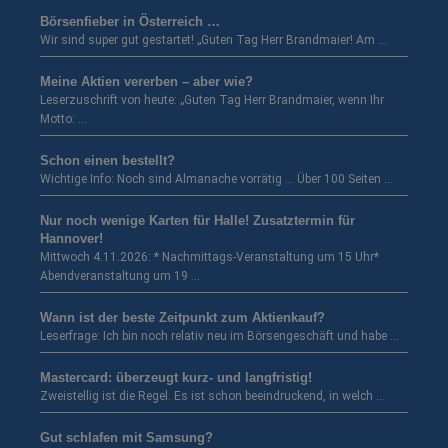
Börsenfieber in Österreich …
Wir sind super gut gestartet! „Guten Tag Herr Brandmaier! Am …
Meine Aktien vererben – aber wie?
Leserzuschrift von heute: „Guten Tag Herr Brandmaier, wenn Ihr
Motto: …
Schon einen bestellt?
Wichtige Info: Noch sind Almanache vorrätig … Über 100 Seiten …
Nur noch wenige Karten für Halle! Zusatztermin für
Hannover!
Mittwoch 4.11.2026: * Nachmittags-Veranstaltung um 15 Uhr*
Abendveranstaltung um 19 …
Wann ist der beste Zeitpunkt zum Aktienkauf?
Leserfrage: Ich bin noch relativ neu im Börsengeschäft und habe …
Mastercard: überzeugt kurz- und langfristig!
Zweistellig ist die Regel. Es ist schon beeindruckend, in welch …
Gut schlafen mit Samsung?