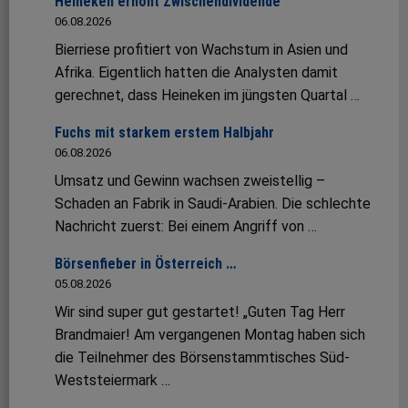
Heineken erhöht Zwischendividende
06.08.2026
Bierriese profitiert von Wachstum in Asien und
Afrika. Eigentlich hatten die Analysten damit
gerechnet, dass Heineken im jüngsten Quartal …
Fuchs mit starkem erstem Halbjahr
06.08.2026
Umsatz und Gewinn wachsen zweistellig –
Schaden an Fabrik in Saudi-Arabien. Die schlechte
Nachricht zuerst: Bei einem Angriff von …
Börsenfieber in Österreich …
05.08.2026
Wir sind super gut gestartet! „Guten Tag Herr
Brandmaier! Am vergangenen Montag haben sich
die Teilnehmer des Börsenstammtisches Süd-
Weststeiermark …