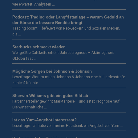
wie erwartet. Analysten …
Podcast: Trading oder Langfristanlage – warum Geduld an
der Börse die bessere Rendite bringt
Trading boomt – befeuert von Neo-Brokern und Sozialen Medien,
die …
Starbucks schmeckt wieder
Weltgrößte Cafékette erhöht Jahresprognose – Aktie legt seit
Oktober fast …
Mögliche Sorgen bei Johnson & Johnson
Leserfrage: Warum muss Johnson & Johnson eine Milliardenstrafe
zahlen? Könnte …
Sherwin-Williams gibt ein gutes Bild ab
Farbenhersteller gewinnt Marktanteile – und setzt Prognose rauf.
Die wirtschaftliche …
Ist das Yum-Angebot interessant?
Leserfrage: Ich habe von meiner Hausbank ein Angebot von Yum …