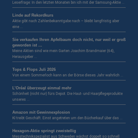
Leserfrage: In den letzten Monaten bin ich mit der Samsung-Aktie …
Linde auf Rekordkurs
Aktie gibt nach Zahlenbekanntgabe nach – bleibt langfristig aber
eine …
Sie verkaufen Ihren Apfelbaum doch nicht, nur weil er groß
geworden ist …
Meine Aktien sind wie mein Garten Joachim Brandmaier (64),
Herausgeber …
Tops & Flops Juli 2026
Von einem Sommerloch kann an der Börse dieses Jahr wahrlich …
L’Oréal überzeugt einmal mehr
Schönheit (nicht nur) fürs Depot. Die Haut- und Haarpflegeprodukte
unseres …
Amazon mit Gewinnexplosion
KI treibt Geschäft. Einst angetreten um den Bücherkauf über das …
Hexagon-Aktie springt zweistellig
Messtechnikspezialist aus Schweden wächst doppelt so schnell