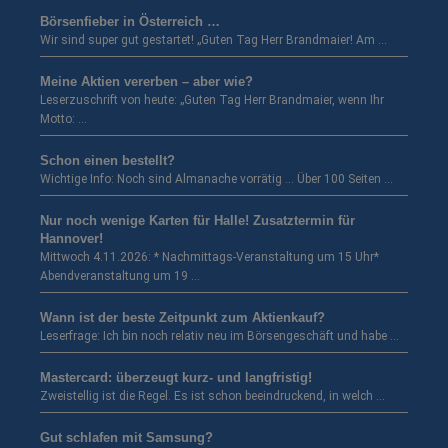
Börsenfieber in Österreich …
Wir sind super gut gestartet! „Guten Tag Herr Brandmaier! Am …
Meine Aktien vererben – aber wie?
Leserzuschrift von heute: „Guten Tag Herr Brandmaier, wenn Ihr
Motto: …
Schon einen bestellt?
Wichtige Info: Noch sind Almanache vorrätig … Über 100 Seiten …
Nur noch wenige Karten für Halle! Zusatztermin für
Hannover!
Mittwoch 4.11.2026: * Nachmittags-Veranstaltung um 15 Uhr*
Abendveranstaltung um 19 …
Wann ist der beste Zeitpunkt zum Aktienkauf?
Leserfrage: Ich bin noch relativ neu im Börsengeschäft und habe …
Mastercard: überzeugt kurz- und langfristig!
Zweistellig ist die Regel. Es ist schon beeindruckend, in welch …
Gut schlafen mit Samsung?