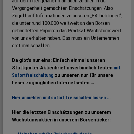
auf den Titel gelangt man auch zu allen in der
Vergangenheit gemachten Einschätzungen. Also
Zugriff auf Informationen zu unseren „84 Lieblingen“,
die unter rund 100.000 weltweit an den Börsen
gehandelten Papieren das Prädikat Wachstumswert
von uns erhalten haben. Das muss ein Unternehmen
erst mal schaffen.
Da gibt’s nur eins: Einfach einmal unseren
Stuttgarter Aktienbrief unverbindlich testen
mit
Sofortfreischaltung
zu unseren nur für unsere
Leser zugänglichen Internetseiten …
Hier anmelden und sofort freischalten lassen …
Hier die letzten Einschätzungen zu unserem
Wachstumsaktien in unserem Börsenticker: