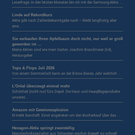
Leserfrage: In den letzten Monaten bin ich mit der Samsung-Aktie …
Linde auf Rekordkurs
Aktie gibt nach Zahlenbekanntgabe nach – bleibt langfristig aber
eine …
Sie verkaufen Ihren Apfelbaum doch nicht, nur weil er groß
geworden ist …
Meine Aktien sind wie mein Garten Joachim Brandmaier (64),
Herausgeber …
Tops & Flops Juli 2026
Von einem Sommerloch kann an der Börse dieses Jahr wahrlich …
L’Oréal überzeugt einmal mehr
Schönheit (nicht nur) fürs Depot. Die Haut- und Haarpflegeprodukte
unseres …
Amazon mit Gewinnexplosion
KI treibt Geschäft. Einst angetreten um den Bücherkauf über das …
Hexagon-Aktie springt zweistellig
Messtechnikspezialist aus Schweden wächst doppelt so schnell