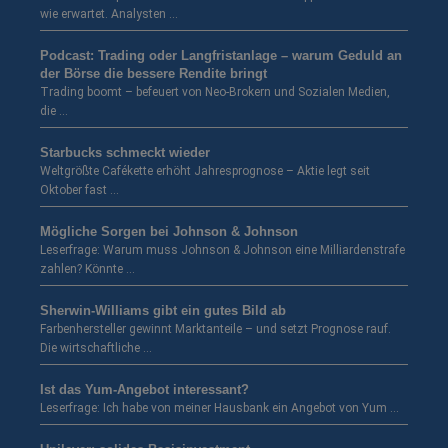
wie erwartet. Analysten …
Podcast: Trading oder Langfristanlage – warum Geduld an
der Börse die bessere Rendite bringt
Trading boomt – befeuert von Neo-Brokern und Sozialen Medien,
die …
Starbucks schmeckt wieder
Weltgrößte Cafékette erhöht Jahresprognose – Aktie legt seit
Oktober fast …
Mögliche Sorgen bei Johnson & Johnson
Leserfrage: Warum muss Johnson & Johnson eine Milliardenstrafe
zahlen? Könnte …
Sherwin-Williams gibt ein gutes Bild ab
Farbenhersteller gewinnt Marktanteile – und setzt Prognose rauf.
Die wirtschaftliche …
Ist das Yum-Angebot interessant?
Leserfrage: Ich habe von meiner Hausbank ein Angebot von Yum …