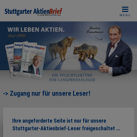
Skip
to
MENU
content
-> Zugang nur für unsere Leser!
Ihre angeforderte Seite ist nur für unsere
Stuttgarter-Aktienbrief-Leser freigeschaltet …