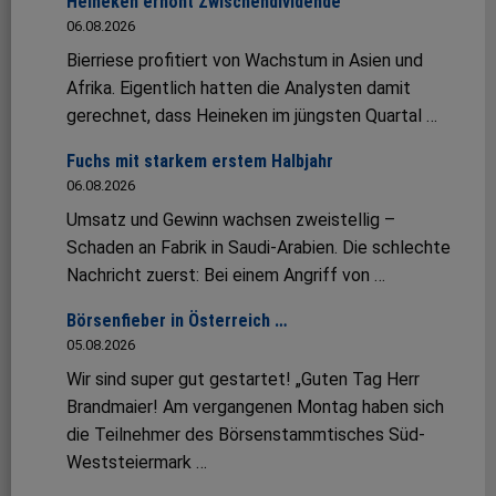
Heineken erhöht Zwischendividende
06.08.2026
Bierriese profitiert von Wachstum in Asien und
Afrika. Eigentlich hatten die Analysten damit
gerechnet, dass Heineken im jüngsten Quartal …
Fuchs mit starkem erstem Halbjahr
06.08.2026
Umsatz und Gewinn wachsen zweistellig –
Schaden an Fabrik in Saudi-Arabien. Die schlechte
Nachricht zuerst: Bei einem Angriff von …
Börsenfieber in Österreich …
05.08.2026
Wir sind super gut gestartet! „Guten Tag Herr
Brandmaier! Am vergangenen Montag haben sich
die Teilnehmer des Börsenstammtisches Süd-
Weststeiermark …