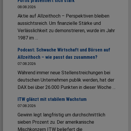
Fortis präsentiert sich stark
08.08.2026
Aktie auf Allzeithoch – Perspektiven bleiben
aussichtsreich. Um finanzielle Stärke und
Verlässlichkeit zu demonstrieren, wurde im Jahr
1987 im …
Podcast: Schwache Wirtschaft und Börsen auf
Allzeithoch – wie passt das zusammen?
07.08.2026
Während immer neue Stellenstreichungen bei
deutschen Unternehmen publik werden, hat der
DAX bei über 26.000 Punkten in dieser Woche …
ITW glänzt mit stabilem Wachstum
07.08.2026
Gewinn legt langfristig um durchschnittlich
sieben Prozent zu. Der amerikanische
Mischkonzern ITW beliefert die