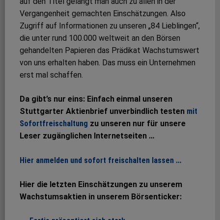
auf den Titel gelangt man auch zu allen in der
Vergangenheit gemachten Einschätzungen. Also
Zugriff auf Informationen zu unseren „84 Lieblingen“,
die unter rund 100.000 weltweit an den Börsen
gehandelten Papieren das Prädikat Wachstumswert
von uns erhalten haben. Das muss ein Unternehmen
erst mal schaffen.
Da gibt’s nur eins: Einfach einmal unseren
Stuttgarter Aktienbrief unverbindlich testen
mit
Sofortfreischaltung
zu unseren nur für unsere
Leser zugänglichen Internetseiten …
Hier anmelden und sofort freischalten lassen …
Hier die letzten Einschätzungen zu unserem
Wachstumsaktien in unserem Börsenticker: