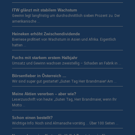
ITW glänzt mit stabilem Wachstum
Gewinn legt langfristig um durchschnittlich sieben Prozent zu. Der
amerikanische …
Heineken erhöht Zwischendividende
Bierriese profitiert von Wachstum in Asien und Afrika. Eigentlich
hatten …
Fuchs mit starkem erstem Halbjahr
Umsatz und Gewinn wachsen zweistellig – Schaden an Fabrik in …
Börsenfieber in Österreich …
Wir sind super gut gestartet! „Guten Tag Herr Brandmaier! Am …
Meine Aktien vererben – aber wie?
Leserzuschrift von heute: „Guten Tag, Herr Brandmaier, wenn Ihr
Motto …
Schon einen bestellt?
Wichtige Info: Noch sind Almanache vorrätig … Über 100 Seiten …