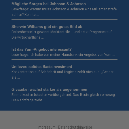
Mögliche Sorgen bei Johnson & Johnson
Leserfrage: Warum muss Johnson & Johnson eine Milliardenstrafe
zahlen? Könnte …
Sherwin-Williams gibt ein gutes Bild ab
Farbenhersteller gewinnt Marktanteile – und setzt Prognose rauf.
Die wirtschaftliche …
Ist das Yum-Angebot interessant?
Leserfrage: Ich habe von meiner Hausbank ein Angebot von Yum …
Unilever: solides Basisinvestment
Konzentration auf Schönheit und Hygiene zahlt sich aus. „Besser
als …
Givaudan wächst stärker als angenommen
Einmalkosten belasten vorübergehend. Das Beste gleich vorneweg:
Die Nachfrage zieht …
Impressum · Datenschutzhinweise