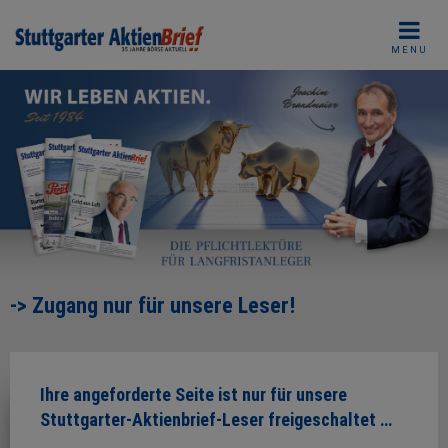
Skip
to
MENU
content
-> Zugang nur für unsere Leser!
Ihre angeforderte Seite ist nur für unsere
Stuttgarter-Aktienbrief-Leser freigeschaltet …