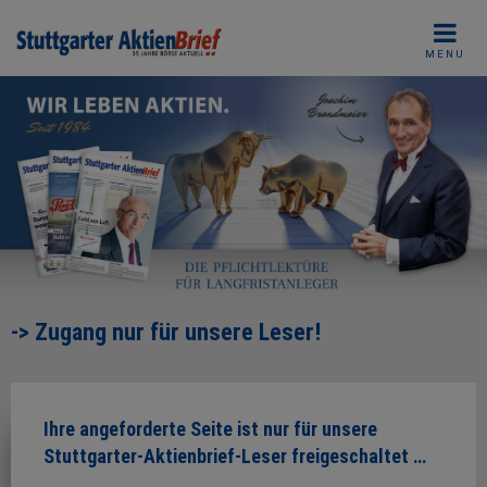
Skip
to
MENU
content
-> Zugang nur für unsere Leser!
Ihre angeforderte Seite ist nur für unsere
Stuttgarter-Aktienbrief-Leser freigeschaltet …