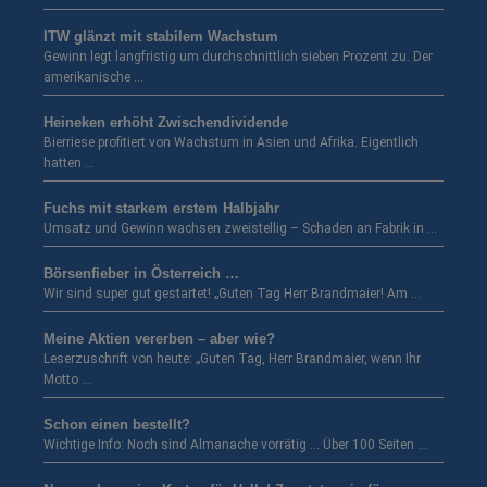
ITW glänzt mit stabilem Wachstum
Gewinn legt langfristig um durchschnittlich sieben Prozent zu. Der
amerikanische …
Heineken erhöht Zwischendividende
Bierriese profitiert von Wachstum in Asien und Afrika. Eigentlich
hatten …
Fuchs mit starkem erstem Halbjahr
Umsatz und Gewinn wachsen zweistellig – Schaden an Fabrik in …
Börsenfieber in Österreich …
Wir sind super gut gestartet! „Guten Tag Herr Brandmaier! Am …
Meine Aktien vererben – aber wie?
Leserzuschrift von heute: „Guten Tag, Herr Brandmaier, wenn Ihr
Motto …
Schon einen bestellt?
Wichtige Info: Noch sind Almanache vorrätig … Über 100 Seiten …