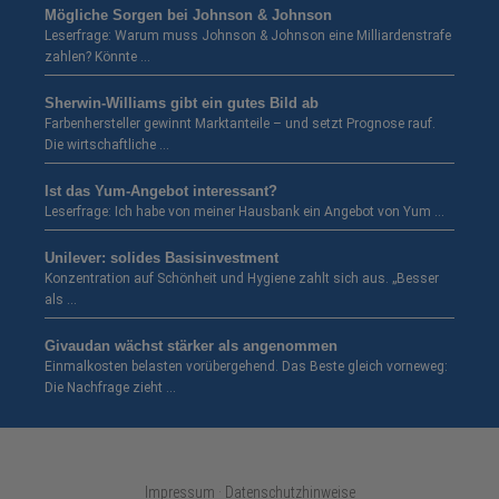
Mögliche Sorgen bei Johnson & Johnson
Leserfrage: Warum muss Johnson & Johnson eine Milliardenstrafe
zahlen? Könnte …
Sherwin-Williams gibt ein gutes Bild ab
Farbenhersteller gewinnt Marktanteile – und setzt Prognose rauf.
Die wirtschaftliche …
Ist das Yum-Angebot interessant?
Leserfrage: Ich habe von meiner Hausbank ein Angebot von Yum …
Unilever: solides Basisinvestment
Konzentration auf Schönheit und Hygiene zahlt sich aus. „Besser
als …
Givaudan wächst stärker als angenommen
Einmalkosten belasten vorübergehend. Das Beste gleich vorneweg:
Die Nachfrage zieht …
Impressum · Datenschutzhinweise