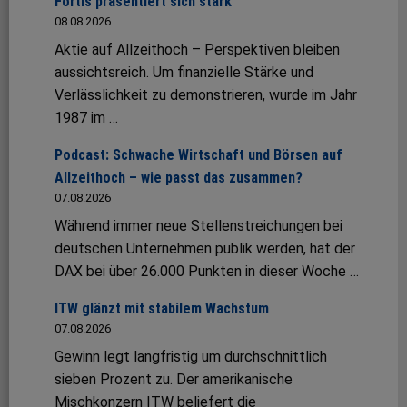
Fortis präsentiert sich stark
08.08.2026
Aktie auf Allzeithoch – Perspektiven bleiben
aussichtsreich. Um finanzielle Stärke und
Verlässlichkeit zu demonstrieren, wurde im Jahr
1987 im …
Podcast: Schwache Wirtschaft und Börsen auf
Allzeithoch – wie passt das zusammen?
07.08.2026
Während immer neue Stellenstreichungen bei
deutschen Unternehmen publik werden, hat der
DAX bei über 26.000 Punkten in dieser Woche …
ITW glänzt mit stabilem Wachstum
07.08.2026
Gewinn legt langfristig um durchschnittlich
sieben Prozent zu. Der amerikanische
Mischkonzern ITW beliefert die