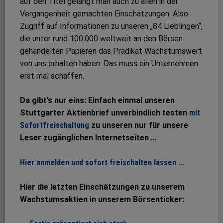
auf den Titel gelangt man auch zu allen in der
Vergangenheit gemachten Einschätzungen. Also
Zugriff auf Informationen zu unseren „84 Lieblingen“,
die unter rund 100.000 weltweit an den Börsen
gehandelten Papieren das Prädikat Wachstumswert
von uns erhalten haben. Das muss ein Unternehmen
erst mal schaffen.
Da gibt’s nur eins: Einfach einmal unseren
Stuttgarter Aktienbrief unverbindlich testen
mit
Sofortfreischaltung
zu unseren nur für unsere
Leser zugänglichen Internetseiten …
Hier anmelden und sofort freischalten lassen …
Hier die letzten Einschätzungen zu unserem
Wachstumsaktien in unserem Börsenticker: