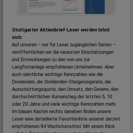
Stuttgarter Aktienbrief-Leser werden lohnt
sich:
Auf unseren – nur für Leser zugänglichen Seiten –
veröffentlichen wir die neuesten Einschätzungen
und Entwicklungen zu den von uns zur
Langfristanlage empfohlenen Unternehmen. Aber
auch sämtliche wichtige Kennzahlen wie die
Dividenden, die Dividenden-Steigerungsrate, die
Ausschüttungsquote, den Umsatz, den Gewinn, den
durchschnittlichen Kursanstieg der letzten 5, 10
oder 20 Jahre und viele wichtige Kennzahlen mehr.
Im blauen Kasten rechts daneben finden unsere
Leser eine detaillierte Favoritenliste unserer derzeit
empfohlenen 84 Wachstumstitel. Mit einem Klick