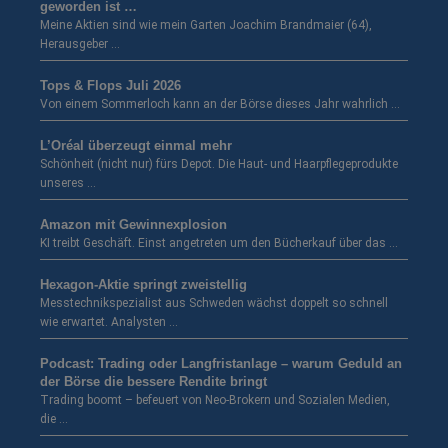
geworden ist …
Meine Aktien sind wie mein Garten Joachim Brandmaier (64),
Herausgeber …
Tops & Flops Juli 2026
Von einem Sommerloch kann an der Börse dieses Jahr wahrlich …
L’Oréal überzeugt einmal mehr
Schönheit (nicht nur) fürs Depot. Die Haut- und Haarpflegeprodukte
unseres …
Amazon mit Gewinnexplosion
KI treibt Geschäft. Einst angetreten um den Bücherkauf über das …
Hexagon-Aktie springt zweistellig
Messtechnikspezialist aus Schweden wächst doppelt so schnell
wie erwartet. Analysten …
Podcast: Trading oder Langfristanlage – warum Geduld an
der Börse die bessere Rendite bringt
Trading boomt – befeuert von Neo-Brokern und Sozialen Medien,
die …