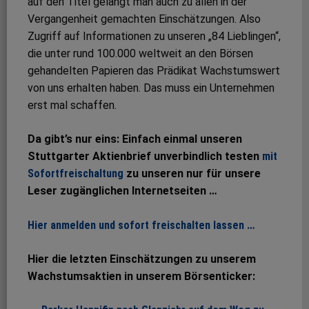
auf den Titel gelangt man auch zu allen in der
Vergangenheit gemachten Einschätzungen. Also
Zugriff auf Informationen zu unseren „84 Lieblingen“,
die unter rund 100.000 weltweit an den Börsen
gehandelten Papieren das Prädikat Wachstumswert
von uns erhalten haben. Das muss ein Unternehmen
erst mal schaffen.
Da gibt’s nur eins: Einfach einmal unseren
Stuttgarter Aktienbrief unverbindlich testen
mit
Sofortfreischaltung
zu unseren nur für unsere
Leser zugänglichen Internetseiten …
Hier anmelden und sofort freischalten lassen …
Hier die letzten Einschätzungen zu unserem
Wachstumsaktien in unserem Börsenticker: