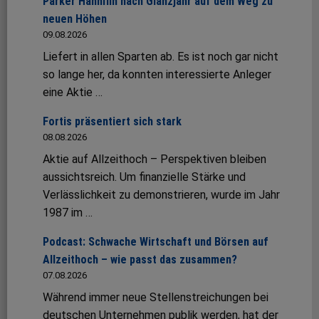
Parker Hannifin nach Glanzjahr auf dem Weg zu
neuen Höhen
09.08.2026
Liefert in allen Sparten ab. Es ist noch gar nicht
so lange her, da konnten interessierte Anleger
eine Aktie …
Fortis präsentiert sich stark
08.08.2026
Aktie auf Allzeithoch – Perspektiven bleiben
aussichtsreich. Um finanzielle Stärke und
Verlässlichkeit zu demonstrieren, wurde im Jahr
1987 im …
Podcast: Schwache Wirtschaft und Börsen auf
Allzeithoch – wie passt das zusammen?
07.08.2026
Während immer neue Stellenstreichungen bei
deutschen Unternehmen publik werden, hat der