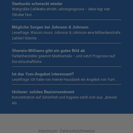
Starbucks schmeckt wieder
Weltgrößte Cafékette erhöht Jahresprognose – Aktie legt seit
Oktober fast …
Mögliche Sorgen bei Johnson & Johnson
Leserfrage: Warum muss Johnson & Johnson eine Milliardenstrafe
zahlen? Könnte …
Sherwin-Williams gibt ein gutes Bild ab
Farbenhersteller gewinnt Marktanteile – und setzt Prognose rauf.
Die wirtschaftliche …
Ist das Yum-Angebot interessant?
Leserfrage: Ich habe von meiner Hausbank ein Angebot von Yum …
Unilever: solides Basisinvestment
Konzentration auf Schönheit und Hygiene zahlt sich aus. „Besser
als …
Impressum · Datenschutzhinweise