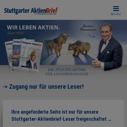
Skip
to
MENU
content
-> Zugang nur für unsere Leser!
Ihre angeforderte Seite ist nur für unsere
Stuttgarter-Aktienbrief-Leser freigeschaltet …