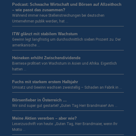
Podcast: Schwache Wirtschaft und Börsen auf Allzeithoch
– wie passt das zusammen?
Während immer neue Stellenstreichungen bei deutschen
Unternehmen publik werden, hat …
ITW glänzt mit stabilem Wachstum
Gewinn legt langfristig um durchschnittlich sieben Prozent zu. Der
amerikanische …
Heineken erhöht Zwischendividende
Bierriese profitiert von Wachstum in Asien und Afrika. Eigentlich
hatten …
Fuchs mit starkem erstem Halbjahr
Umsatz und Gewinn wachsen zweistellig – Schaden an Fabrik in …
Börsenfieber in Österreich …
Wir sind super gut gestartet! „Guten Tag Herr Brandmaier! Am …
Meine Aktien vererben – aber wie?
Leserzuschrift von heute: „Guten Tag, Herr Brandmaier, wenn Ihr
Motto …