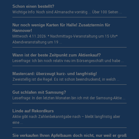
Schon einen bestellt?
Wichtige Info: Noch sind Almanache vorrätig … Über 100 Seiten …
Nur noch wenige Karten für Halle! Zusatztermin für
Hannover!
Mittwoch 4.11.2026: * Nachmittags-Veranstaltung um 15 Uhr*
Abendveranstaltung um 19 …
Wann ist der beste Zeitpunkt zum Aktienkauf?
Leserfrage: Ich bin noch relativ neu im Börsengeschäft und habe …
Mastercard: überzeugt kurz- und langfristig!
Zweistellig ist die Regel. Es ist schon beeindruckend, in welch …
Gut schlafen mit Samsung?
Leserfrage: In den letzten Monaten bin ich mit der Samsung-Aktie …
Linde auf Rekordkurs
Aktie gibt nach Zahlenbekanntgabe nach – bleibt langfristig aber
eine …
Sie verkaufen Ihren Apfelbaum doch nicht, nur weil er groß