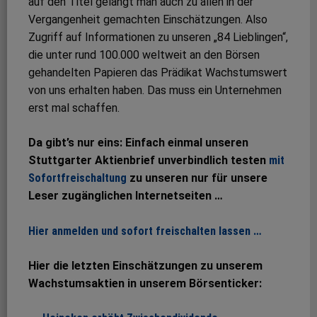
auf den Titel gelangt man auch zu allen in der
Vergangenheit gemachten Einschätzungen. Also
Zugriff auf Informationen zu unseren „84 Lieblingen“,
die unter rund 100.000 weltweit an den Börsen
gehandelten Papieren das Prädikat Wachstumswert
von uns erhalten haben. Das muss ein Unternehmen
erst mal schaffen.
Da gibt’s nur eins: Einfach einmal unseren
Stuttgarter Aktienbrief unverbindlich testen
mit
Sofortfreischaltung
zu unseren nur für unsere
Leser zugänglichen Internetseiten …
Hier anmelden und sofort freischalten lassen …
Hier die letzten Einschätzungen zu unserem
Wachstumsaktien in unserem Börsenticker: