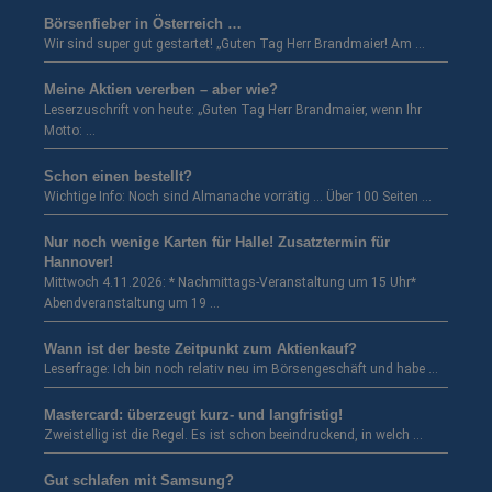
Börsenfieber in Österreich …
Wir sind super gut gestartet! „Guten Tag Herr Brandmaier! Am …
Meine Aktien vererben – aber wie?
Leserzuschrift von heute: „Guten Tag Herr Brandmaier, wenn Ihr
Motto: …
Schon einen bestellt?
Wichtige Info: Noch sind Almanache vorrätig … Über 100 Seiten …
Nur noch wenige Karten für Halle! Zusatztermin für
Hannover!
Mittwoch 4.11.2026: * Nachmittags-Veranstaltung um 15 Uhr*
Abendveranstaltung um 19 …
Wann ist der beste Zeitpunkt zum Aktienkauf?
Leserfrage: Ich bin noch relativ neu im Börsengeschäft und habe …
Mastercard: überzeugt kurz- und langfristig!
Zweistellig ist die Regel. Es ist schon beeindruckend, in welch …
Gut schlafen mit Samsung?