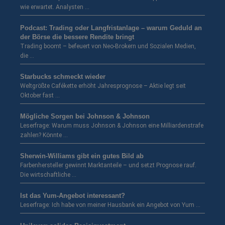
wie erwartet. Analysten …
Podcast: Trading oder Langfristanlage – warum Geduld an
der Börse die bessere Rendite bringt
Trading boomt – befeuert von Neo-Brokern und Sozialen Medien,
die …
Starbucks schmeckt wieder
Weltgrößte Cafékette erhöht Jahresprognose – Aktie legt seit
Oktober fast …
Mögliche Sorgen bei Johnson & Johnson
Leserfrage: Warum muss Johnson & Johnson eine Milliardenstrafe
zahlen? Könnte …
Sherwin-Williams gibt ein gutes Bild ab
Farbenhersteller gewinnt Marktanteile – und setzt Prognose rauf.
Die wirtschaftliche …
Ist das Yum-Angebot interessant?
Leserfrage: Ich habe von meiner Hausbank ein Angebot von Yum …