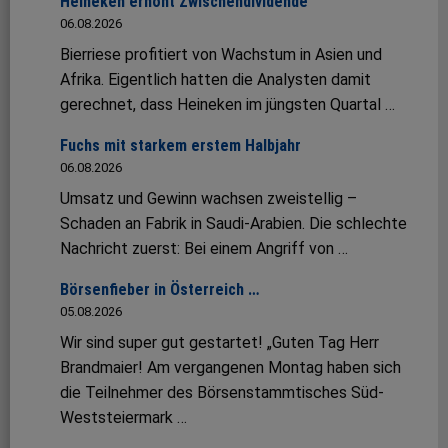
Heineken erhöht Zwischendividende
06.08.2026
Bierriese profitiert von Wachstum in Asien und
Afrika. Eigentlich hatten die Analysten damit
gerechnet, dass Heineken im jüngsten Quartal …
Fuchs mit starkem erstem Halbjahr
06.08.2026
Umsatz und Gewinn wachsen zweistellig –
Schaden an Fabrik in Saudi-Arabien. Die schlechte
Nachricht zuerst: Bei einem Angriff von …
Börsenfieber in Österreich …
05.08.2026
Wir sind super gut gestartet! „Guten Tag Herr
Brandmaier! Am vergangenen Montag haben sich
die Teilnehmer des Börsenstammtisches Süd-
Weststeiermark …