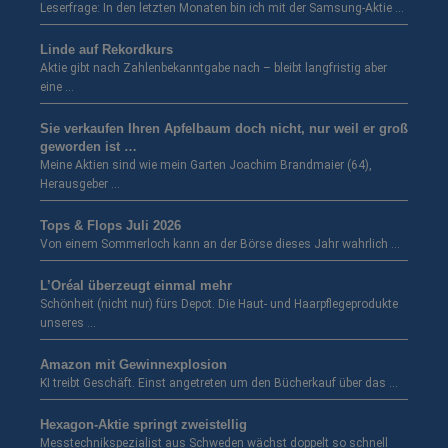
Leserfrage: In den letzten Monaten bin ich mit der Samsung-Aktie …
Linde auf Rekordkurs
Aktie gibt nach Zahlenbekanntgabe nach – bleibt langfristig aber
eine …
Sie verkaufen Ihren Apfelbaum doch nicht, nur weil er groß
geworden ist …
Meine Aktien sind wie mein Garten Joachim Brandmaier (64),
Herausgeber …
Tops & Flops Juli 2026
Von einem Sommerloch kann an der Börse dieses Jahr wahrlich …
L’Oréal überzeugt einmal mehr
Schönheit (nicht nur) fürs Depot. Die Haut- und Haarpflegeprodukte
unseres …
Amazon mit Gewinnexplosion
KI treibt Geschäft. Einst angetreten um den Bücherkauf über das …
Hexagon-Aktie springt zweistellig
Messtechnikspezialist aus Schweden wächst doppelt so schnell