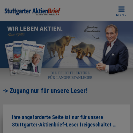
Skip
to
MENU
content
-> Zugang nur für unsere Leser!
Ihre angeforderte Seite ist nur für unsere
Stuttgarter-Aktienbrief-Leser freigeschaltet …