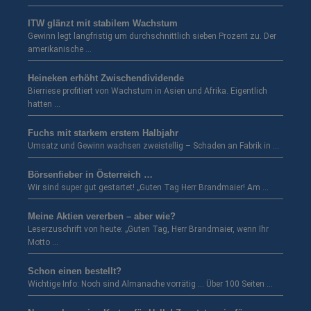
ITW glänzt mit stabilem Wachstum
Gewinn legt langfristig um durchschnittlich sieben Prozent zu. Der
amerikanische …
Heineken erhöht Zwischendividende
Bierriese profitiert von Wachstum in Asien und Afrika. Eigentlich
hatten …
Fuchs mit starkem erstem Halbjahr
Umsatz und Gewinn wachsen zweistellig – Schaden an Fabrik in …
Börsenfieber in Österreich …
Wir sind super gut gestartet! „Guten Tag Herr Brandmaier! Am …
Meine Aktien vererben – aber wie?
Leserzuschrift von heute: „Guten Tag, Herr Brandmaier, wenn Ihr
Motto …
Schon einen bestellt?
Wichtige Info: Noch sind Almanache vorrätig … Über 100 Seiten …