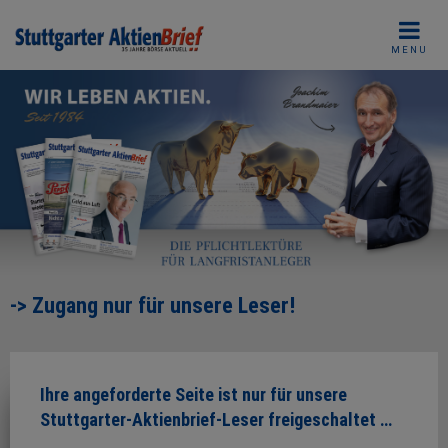
Skip
to
MENU
content
-> Zugang nur für unsere Leser!
Ihre angeforderte Seite ist nur für unsere
Stuttgarter-Aktienbrief-Leser freigeschaltet …