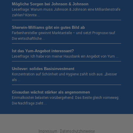
Mögliche Sorgen bei Johnson & Johnson
Leserfrage: Warum muss Johnson & Johnson eine Milliardenstrafe
zahlen? Könnte …
Sherwin-Williams gibt ein gutes Bild ab
Farbenhersteller gewinnt Marktanteile – und setzt Prognose rauf.
Die wirtschaftliche …
Ist das Yum-Angebot interessant?
Leserfrage: Ich habe von meiner Hausbank ein Angebot von Yum …
Unilever: solides Basisinvestment
Konzentration auf Schönheit und Hygiene zahlt sich aus. „Besser
als …
Givaudan wächst stärker als angenommen
Einmalkosten belasten vorübergehend. Das Beste gleich vorneweg:
Die Nachfrage zieht …
Impressum · Datenschutzhinweise