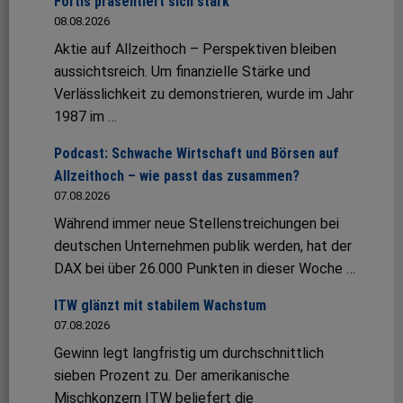
Fortis präsentiert sich stark
08.08.2026
Aktie auf Allzeithoch – Perspektiven bleiben
aussichtsreich. Um finanzielle Stärke und
Verlässlichkeit zu demonstrieren, wurde im Jahr
1987 im …
Podcast: Schwache Wirtschaft und Börsen auf
Allzeithoch – wie passt das zusammen?
07.08.2026
Während immer neue Stellenstreichungen bei
deutschen Unternehmen publik werden, hat der
DAX bei über 26.000 Punkten in dieser Woche …
ITW glänzt mit stabilem Wachstum
07.08.2026
Gewinn legt langfristig um durchschnittlich
sieben Prozent zu. Der amerikanische
Mischkonzern ITW beliefert die