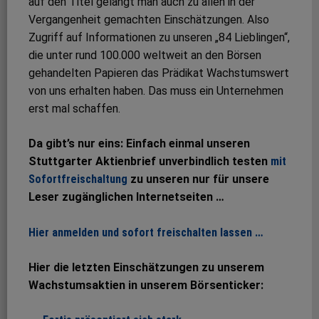
auf den Titel gelangt man auch zu allen in der
Vergangenheit gemachten Einschätzungen. Also
Zugriff auf Informationen zu unseren „84 Lieblingen“,
die unter rund 100.000 weltweit an den Börsen
gehandelten Papieren das Prädikat Wachstumswert
von uns erhalten haben. Das muss ein Unternehmen
erst mal schaffen.
Da gibt’s nur eins: Einfach einmal unseren
Stuttgarter Aktienbrief unverbindlich testen
mit
Sofortfreischaltung
zu unseren nur für unsere
Leser zugänglichen Internetseiten …
Hier anmelden und sofort freischalten lassen …
Hier die letzten Einschätzungen zu unserem
Wachstumsaktien in unserem Börsenticker: