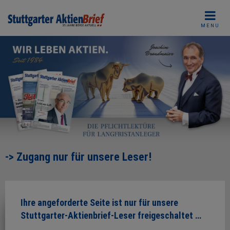
Skip
to
MENU
content
-> Zugang nur für unsere Leser!
Ihre angeforderte Seite ist nur für unsere
Stuttgarter-Aktienbrief-Leser freigeschaltet …