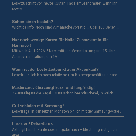
Leserzuschrift von heute: „Guten Tag Herr Brandmaier, wenn Ihr
Motto: …
Schon einen bestellt?
Wichtige Info: Noch sind Almanache vorrätig … Über 100 Seiten …
Nur noch wenige Karten für Halle! Zusatztermin für
Hannover!
Mittwoch 4.11.2026: * Nachmittags-Veranstaltung um 15 Uhr*
Abendveranstaltung um 19 …
Wann ist der beste Zeitpunkt zum Aktienkauf?
Leserfrage: Ich bin noch relativ neu im Börsengeschäft und habe …
Mastercard: überzeugt kurz- und langfristig!
Zweistellig ist die Regel. Es ist schon beeindruckend, in welch …
Gut schlafen mit Samsung?
Leserfrage: In den letzten Monaten bin ich mit der Samsung-Aktie …
Linde auf Rekordkurs
Aktie gibt nach Zahlenbekanntgabe nach – bleibt langfristig aber
eine …