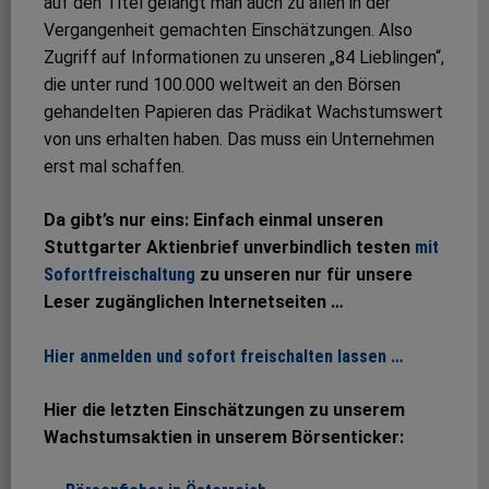
auf den Titel gelangt man auch zu allen in der
Vergangenheit gemachten Einschätzungen. Also
Zugriff auf Informationen zu unseren „84 Lieblingen“,
die unter rund 100.000 weltweit an den Börsen
gehandelten Papieren das Prädikat Wachstumswert
von uns erhalten haben. Das muss ein Unternehmen
erst mal schaffen.
Da gibt’s nur eins: Einfach einmal unseren
Stuttgarter Aktienbrief unverbindlich testen
mit
Sofortfreischaltung
zu unseren nur für unsere
Leser zugänglichen Internetseiten …
Hier anmelden und sofort freischalten lassen …
Hier die letzten Einschätzungen zu unserem
Wachstumsaktien in unserem Börsenticker: