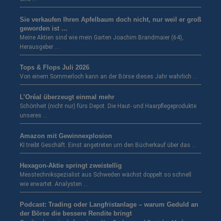
Sie verkaufen Ihren Apfelbaum doch nicht, nur weil er groß
geworden ist …
Meine Aktien sind wie mein Garten Joachim Brandmaier (64),
Herausgeber …
Tops & Flops Juli 2026
Von einem Sommerloch kann an der Börse dieses Jahr wahrlich …
L’Oréal überzeugt einmal mehr
Schönheit (nicht nur) fürs Depot. Die Haut- und Haarpflegeprodukte
unseres …
Amazon mit Gewinnexplosion
KI treibt Geschäft. Einst angetreten um den Bücherkauf über das …
Hexagon-Aktie springt zweistellig
Messtechnikspezialist aus Schweden wächst doppelt so schnell
wie erwartet. Analysten …
Podcast: Trading oder Langfristanlage – warum Geduld an
der Börse die bessere Rendite bringt