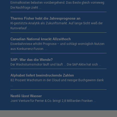
Einmalkosten belasten vorübergehend. Das Beste gleich vorneweg:
Die Nachfrage zieht …
Thermo Fisher hebt die Jahresprognose an
KI-gestützte Analytik als Zukunftsmarkt. Auf lange Sicht weiß der
Kursverlauf …
Canadian National knackt Allzeithoch
Eisenbahnriese erhöht Prognose – und schlägt womöglich Nutzen
aus Konkurrenz-Fusion. …
SAP: War das die Wende?
Der Wachstumsmotor läuft und läuft … Die SAP-Aktie hat sich …
Alphabet liefert beeindruckende Zahlen
82 Prozent Wachstum in der Cloud und riesiger Buchgewinn dank
…
Nestlé lässt Wasser
Joint Venture für Perrier & Co. bringt 2,8 Milliarden Franken …