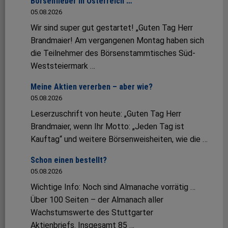
Börsenfieber in Österreich …
05.08.2026
Wir sind super gut gestartet! „Guten Tag Herr
Brandmaier! Am vergangenen Montag haben sich
die Teilnehmer des Börsenstammtisches Süd-
Weststeiermark …
Meine Aktien vererben – aber wie?
05.08.2026
Leserzuschrift von heute: „Guten Tag Herr
Brandmaier, wenn Ihr Motto: „Jeden Tag ist
Kauftag“ und weitere Börsenweisheiten, wie die …
Schon einen bestellt?
05.08.2026
Wichtige Info: Noch sind Almanache vorrätig …
Über 100 Seiten – der Almanach aller
Wachstumswerte des Stuttgarter
Aktienbriefs. Insgesamt 85 …