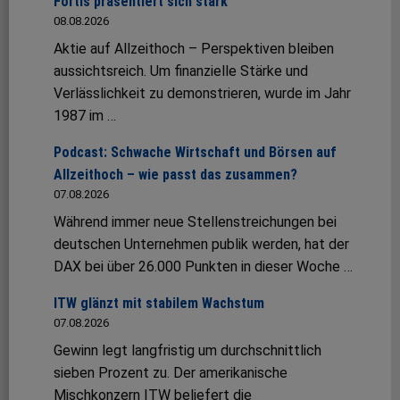
Fortis präsentiert sich stark
08.08.2026
Aktie auf Allzeithoch – Perspektiven bleiben
aussichtsreich. Um finanzielle Stärke und
Verlässlichkeit zu demonstrieren, wurde im Jahr
1987 im …
Podcast: Schwache Wirtschaft und Börsen auf
Allzeithoch – wie passt das zusammen?
07.08.2026
Während immer neue Stellenstreichungen bei
deutschen Unternehmen publik werden, hat der
DAX bei über 26.000 Punkten in dieser Woche …
ITW glänzt mit stabilem Wachstum
07.08.2026
Gewinn legt langfristig um durchschnittlich
sieben Prozent zu. Der amerikanische
Mischkonzern ITW beliefert die