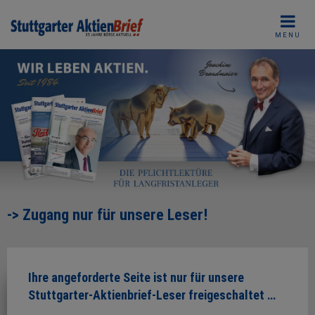
Skip
to
MENU
content
-> Zugang nur für unsere Leser!
Ihre angeforderte Seite ist nur für unsere
Stuttgarter-Aktienbrief-Leser freigeschaltet …