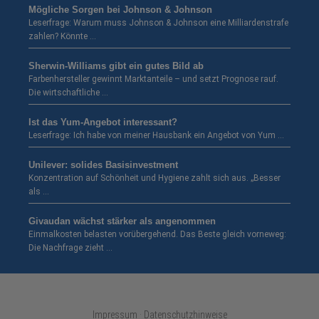
Mögliche Sorgen bei Johnson & Johnson
Leserfrage: Warum muss Johnson & Johnson eine Milliardenstrafe
zahlen? Könnte …
Sherwin-Williams gibt ein gutes Bild ab
Farbenhersteller gewinnt Marktanteile – und setzt Prognose rauf.
Die wirtschaftliche …
Ist das Yum-Angebot interessant?
Leserfrage: Ich habe von meiner Hausbank ein Angebot von Yum …
Unilever: solides Basisinvestment
Konzentration auf Schönheit und Hygiene zahlt sich aus. „Besser
als …
Givaudan wächst stärker als angenommen
Einmalkosten belasten vorübergehend. Das Beste gleich vorneweg:
Die Nachfrage zieht …
Impressum · Datenschutzhinweise