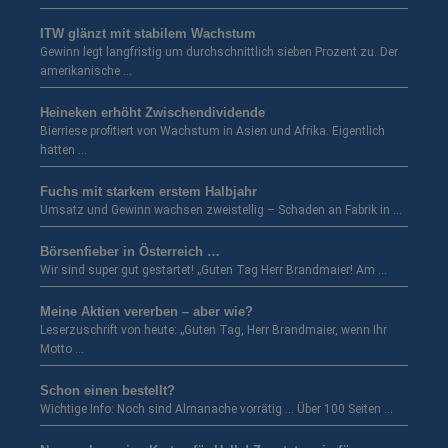
ITW glänzt mit stabilem Wachstum
Gewinn legt langfristig um durchschnittlich sieben Prozent zu. Der
amerikanische …
Heineken erhöht Zwischendividende
Bierriese profitiert von Wachstum in Asien und Afrika. Eigentlich
hatten …
Fuchs mit starkem erstem Halbjahr
Umsatz und Gewinn wachsen zweistellig – Schaden an Fabrik in …
Börsenfieber in Österreich …
Wir sind super gut gestartet! „Guten Tag Herr Brandmaier! Am …
Meine Aktien vererben – aber wie?
Leserzuschrift von heute: „Guten Tag, Herr Brandmaier, wenn Ihr
Motto …
Schon einen bestellt?
Wichtige Info: Noch sind Almanache vorrätig … Über 100 Seiten …