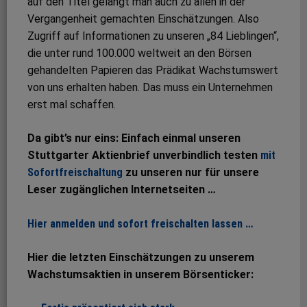
auf den Titel gelangt man auch zu allen in der
Vergangenheit gemachten Einschätzungen. Also
Zugriff auf Informationen zu unseren „84 Lieblingen“,
die unter rund 100.000 weltweit an den Börsen
gehandelten Papieren das Prädikat Wachstumswert
von uns erhalten haben. Das muss ein Unternehmen
erst mal schaffen.
Da gibt’s nur eins: Einfach einmal unseren
Stuttgarter Aktienbrief unverbindlich testen
mit
Sofortfreischaltung
zu unseren nur für unsere
Leser zugänglichen Internetseiten …
Hier anmelden und sofort freischalten lassen …
Hier die letzten Einschätzungen zu unserem
Wachstumsaktien in unserem Börsenticker: