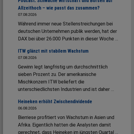
Podcast: Schwache Wirtschaft und Börsen auf
Allzeithoch – wie passt das zusammen?
07.08.2026
Während immer neue Stellenstreichungen bei
deutschen Unternehmen publik werden, hat der
DAX bei über 26.000 Punkten in dieser Woche …
ITW glänzt mit stabilem Wachstum
07.08.2026
Gewinn legt langfristig um durchschnittlich
sieben Prozent zu. Der amerikanische
Mischkonzern ITW beliefert die
unterschiedlichsten Industrien und ist daher …
Heineken erhöht Zwischendividende
06.08.2026
Bierriese profitiert von Wachstum in Asien und
Afrika. Eigentlich hatten die Analysten damit
gerechnet, dass Heineken im jüngsten Quartal …