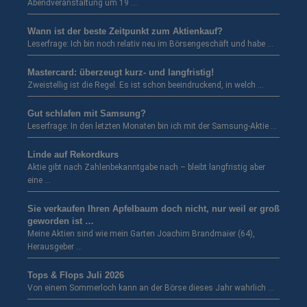
Abendveranstaltung um 19 …
Wann ist der beste Zeitpunkt zum Aktienkauf?
Leserfrage: Ich bin noch relativ neu im Börsengeschäft und habe …
Mastercard: überzeugt kurz- und langfristig!
Zweistellig ist die Regel. Es ist schon beeindruckend, in welch …
Gut schlafen mit Samsung?
Leserfrage: In den letzten Monaten bin ich mit der Samsung-Aktie …
Linde auf Rekordkurs
Aktie gibt nach Zahlenbekanntgabe nach – bleibt langfristig aber
eine …
Sie verkaufen Ihren Apfelbaum doch nicht, nur weil er groß
geworden ist …
Meine Aktien sind wie mein Garten Joachim Brandmaier (64),
Herausgeber …
Tops & Flops Juli 2026
Von einem Sommerloch kann an der Börse dieses Jahr wahrlich …