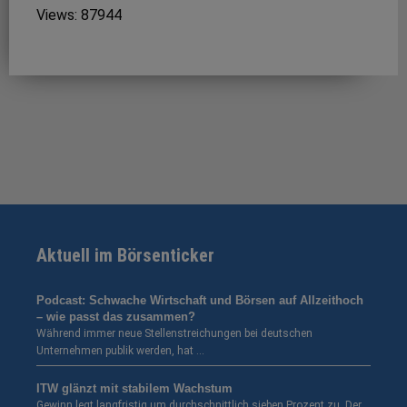
Views: 87944
Aktuell im Börsenticker
Podcast: Schwache Wirtschaft und Börsen auf Allzeithoch
– wie passt das zusammen?
Während immer neue Stellenstreichungen bei deutschen
Unternehmen publik werden, hat …
ITW glänzt mit stabilem Wachstum
Gewinn legt langfristig um durchschnittlich sieben Prozent zu. Der