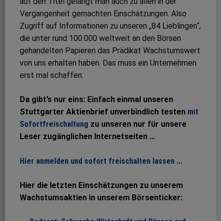
auf den Titel gelangt man auch zu allen in der
Vergangenheit gemachten Einschätzungen. Also
Zugriff auf Informationen zu unseren „84 Lieblingen“,
die unter rund 100.000 weltweit an den Börsen
gehandelten Papieren das Prädikat Wachstumswert
von uns erhalten haben. Das muss ein Unternehmen
erst mal schaffen.
Da gibt’s nur eins: Einfach einmal unseren
Stuttgarter Aktienbrief unverbindlich testen
mit
Sofortfreischaltung
zu unseren nur für unsere
Leser zugänglichen Internetseiten …
Hier anmelden und sofort freischalten lassen …
Hier die letzten Einschätzungen zu unserem
Wachstumsaktien in unserem Börsenticker: