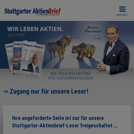
Skip
to
MENU
content
-> Zugang nur für unsere Leser!
Ihre angeforderte Seite ist nur für unsere
Stuttgarter-Aktienbrief-Leser freigeschaltet …