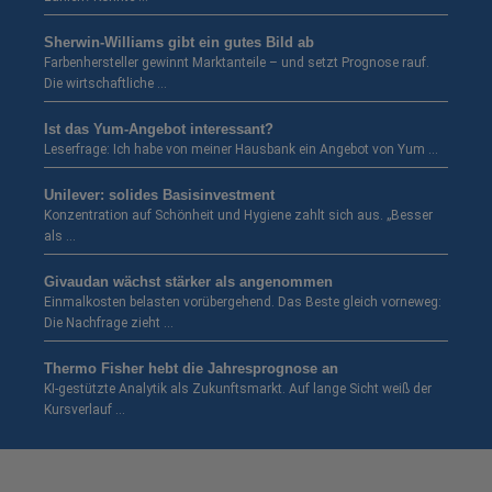
Sherwin-Williams gibt ein gutes Bild ab
Farbenhersteller gewinnt Marktanteile – und setzt Prognose rauf.
Die wirtschaftliche …
Ist das Yum-Angebot interessant?
Leserfrage: Ich habe von meiner Hausbank ein Angebot von Yum …
Unilever: solides Basisinvestment
Konzentration auf Schönheit und Hygiene zahlt sich aus. „Besser
als …
Givaudan wächst stärker als angenommen
Einmalkosten belasten vorübergehend. Das Beste gleich vorneweg:
Die Nachfrage zieht …
Thermo Fisher hebt die Jahresprognose an
KI-gestützte Analytik als Zukunftsmarkt. Auf lange Sicht weiß der
Kursverlauf …