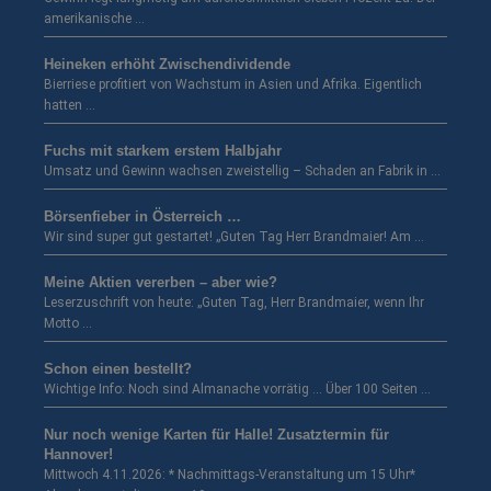
amerikanische …
Heineken erhöht Zwischendividende
Bierriese profitiert von Wachstum in Asien und Afrika. Eigentlich
hatten …
Fuchs mit starkem erstem Halbjahr
Umsatz und Gewinn wachsen zweistellig – Schaden an Fabrik in …
Börsenfieber in Österreich …
Wir sind super gut gestartet! „Guten Tag Herr Brandmaier! Am …
Meine Aktien vererben – aber wie?
Leserzuschrift von heute: „Guten Tag, Herr Brandmaier, wenn Ihr
Motto …
Schon einen bestellt?
Wichtige Info: Noch sind Almanache vorrätig … Über 100 Seiten …
Nur noch wenige Karten für Halle! Zusatztermin für
Hannover!
Mittwoch 4.11.2026: * Nachmittags-Veranstaltung um 15 Uhr*