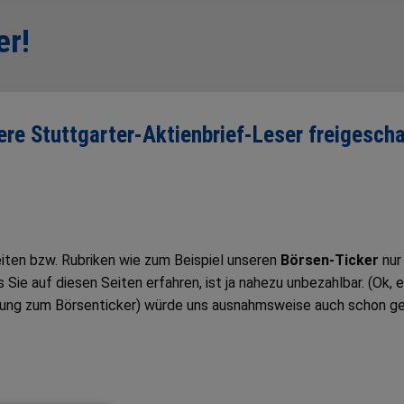
er!
sere Stuttgarter-Aktienbrief-Leser freigescha
Seiten bzw. Rubriken wie zum Beispiel unseren
Börsen-Ticker
nur
ie auf diesen Seiten erfahren, ist ja nahezu unbezahlbar. (Ok, e
tung zum Börsenticker) würde uns ausnahmsweise auch schon g