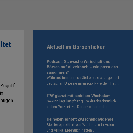
ltet
Aktuell im Börsenticker
Podcast: Schwache Wirtschaft und
Börsen auf Allzeithoch – wie passt das
zusammen?
Während immer neue Stellenstreichungen bei
deutschen Unternehmen publik werden, hat …
 Zugriff
in
ITW glänzt mit stabilem Wachstum
enügen
Gewinn legt langfristig um durchschnittlich
sieben Prozent zu. Der amerikanische …
Heineken erhöht Zwischendividende
Bierriese profitiert von Wachstum in Asien
und Afrika. Eigentlich hatten …