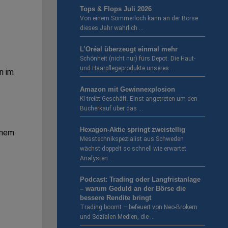
Tops & Flops Juli 2026
Von einem Sommerloch kann an der Börse
dieses Jahr wahrlich …
L’Oréal überzeugt einmal mehr
Schönheit (nicht nur) fürs Depot. Die Haut-
und Haarpflegeprodukte unseres …
n im
Amazon mit Gewinnexplosion
KI treibt Geschäft. Einst angetreten um den
Bücherkauf über das …
Hexagon-Aktie springt zweistellig
inem
Messtechnikspezialist aus Schweden
wächst doppelt so schnell wie erwartet.
Analysten …
Podcast: Trading oder Langfristanlage
– warum Geduld an der Börse die
bessere Rendite bringt
Trading boomt – befeuert von Neo-Brokern
und Sozialen Medien, die …