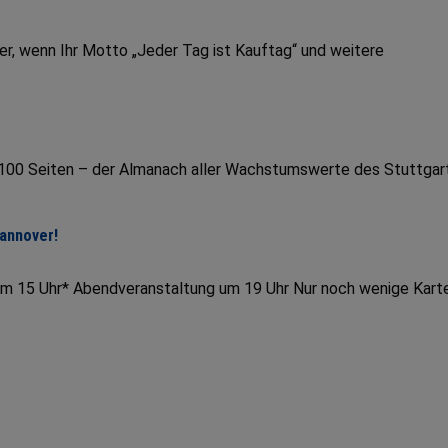
er, wenn Ihr Motto „Jeder Tag ist Kauftag“ und weitere
r 100 Seiten – der Almanach aller Wachstumswerte des Stuttgar
Hannover!
um 15 Uhr* Abendveranstaltung um 19 Uhr Nur noch wenige Kart