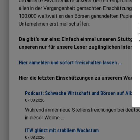
detaillierte Favoritenliste unserer derzeit empfohlene
allen in der Vergangenheit gemachten Einschätzungen. Al
100.000 weltweit an den Börsen gehandelten Papieren
Unternehmen erst mal schaffen.
d
Da gibt’s nur eins: Einfach einmal unseren Stuttgar
unseren nur für unsere Leser zugänglichen Interne
Hier anmelden und sofort freischalten lassen …
Hier die letzten Einschätzungen zu unserem Wachs
Podcast: Schwache Wirtschaft und Börsen auf Allze
07.08.2026
Während immer neue Stellenstreichungen bei deutsc
in dieser Woche …
ITW glänzt mit stabilem Wachstum
07.08.2026