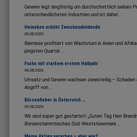
Gewinn legt langfristig um durchschnittlich sieben 
unterschiedlichsten Industrien und ist daher …
Heineken erhöht Zwischendividende
06.08.2026
Bierriese profitiert von Wachstum in Asien und Afrik
jüngsten Quartal …
Fuchs mit starkem erstem Halbjahr
06.08.2026
Umsatz und Gewinn wachsen zweistellig – Schaden an 
Angriff von …
Börsenfieber in Österreich …
05.08.2026
Wir sind super gut gestartet! „Guten Tag Herr Bran
Börsenstammtisches Süd-Weststeiermark …
Meine Aktien vererben – aber wie?