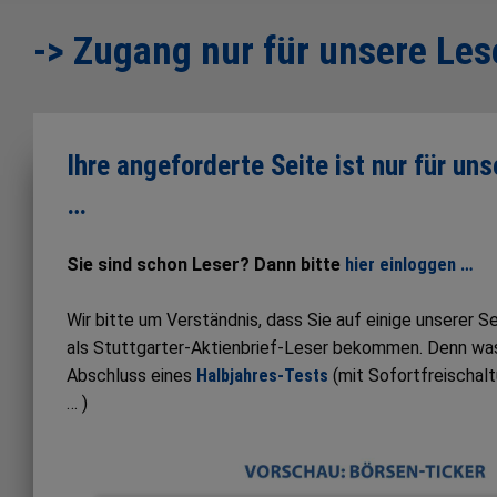
-> Zugang nur für unsere Les
Ihre angeforderte Seite ist nur für un
…
Sie sind schon Leser? Dann bitte
hier einloggen …
Wir bitte um Verständnis, dass Sie auf einige unserer 
als Stuttgarter-Aktienbrief-Leser bekommen. Denn was S
Abschluss eines
Halbjahres-Tests
(mit Sofortfreischal
… )