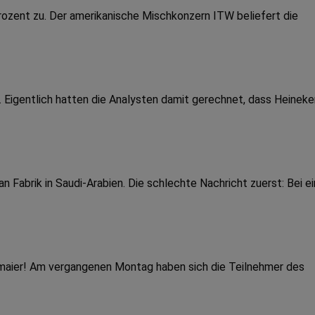
Prozent zu. Der amerikanische Mischkonzern ITW beliefert die
a. Eigentlich hatten die Analysten damit gerechnet, dass Heineke
Fabrik in Saudi-Arabien. Die schlechte Nachricht zuerst: Bei e
dmaier! Am vergangenen Montag haben sich die Teilnehmer des