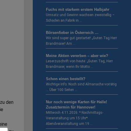
Fuchs mit starkem erstem Halbjahr
Umsatz und Gewinn wachsen zweistellig –
Schaden an Fabrik in …
Börsenfieber in Österreich …
Wir sind super gut gestartet! „Guten Tag Herr
Brandmaier! Am …
Meine Aktien vererben – aber wie?
Leserzuschrift von heute: „Guten Tag, Herr
Brandmaier, wenn Ihr Motto …
Schon einen bestellt?
Wichtige Info: Noch sind Almanache vorrätig
… Über 100 Seiten …
 zu den
Nur noch wenige Karten für Halle!
Zusatztermin für Hannover!
ie
Mittwoch 4.11.2026: * Nachmittags-
Veranstaltung um 15 Uhr*
eine
Abendveranstaltung um 19 …