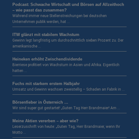
Podcast: Schwache Wirtschaft und Börsen auf Allzeithoch
– wie passt das zusammen?
Während immer neue Stellenstreichungen bei deutschen
Unternehmen publik werden, hat …
ITW glänzt mit stabilem Wachstum
Gewinn legt langfristig um durchschnittlich sieben Prozent zu. Der
amerikanische …
Heineken erhöht Zwischendividende
Bierriese profitiert von Wachstum in Asien und Afrika. Eigentlich
hatten …
Fuchs mit starkem erstem Halbjahr
Umsatz und Gewinn wachsen zweistellig – Schaden an Fabrik in …
Börsenfieber in Österreich …
Wir sind super gut gestartet! „Guten Tag Herr Brandmaier! Am …
Meine Aktien vererben – aber wie?
Leserzuschrift von heute: „Guten Tag, Herr Brandmaier, wenn Ihr
Motto …