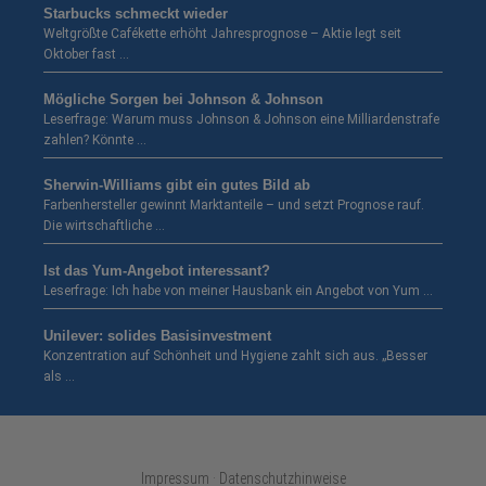
Starbucks schmeckt wieder
Weltgrößte Cafékette erhöht Jahresprognose – Aktie legt seit
Oktober fast …
Mögliche Sorgen bei Johnson & Johnson
Leserfrage: Warum muss Johnson & Johnson eine Milliardenstrafe
zahlen? Könnte …
Sherwin-Williams gibt ein gutes Bild ab
Farbenhersteller gewinnt Marktanteile – und setzt Prognose rauf.
Die wirtschaftliche …
Ist das Yum-Angebot interessant?
Leserfrage: Ich habe von meiner Hausbank ein Angebot von Yum …
Unilever: solides Basisinvestment
Konzentration auf Schönheit und Hygiene zahlt sich aus. „Besser
als …
Impressum · Datenschutzhinweise