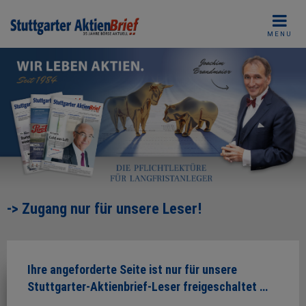
Skip
to
MENU
content
-> Zugang nur für unsere Leser!
Ihre angeforderte Seite ist nur für unsere
Stuttgarter-Aktienbrief-Leser freigeschaltet …