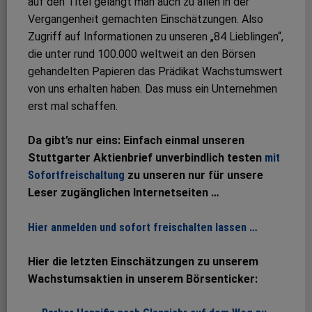
auf den Titel gelangt man auch zu allen in der
Vergangenheit gemachten Einschätzungen. Also
Zugriff auf Informationen zu unseren „84 Lieblingen“,
die unter rund 100.000 weltweit an den Börsen
gehandelten Papieren das Prädikat Wachstumswert
von uns erhalten haben. Das muss ein Unternehmen
erst mal schaffen.
Da gibt’s nur eins: Einfach einmal unseren
Stuttgarter Aktienbrief unverbindlich testen
mit
Sofortfreischaltung
zu unseren nur für unsere
Leser zugänglichen Internetseiten …
Hier anmelden und sofort freischalten lassen …
Hier die letzten Einschätzungen zu unserem
Wachstumsaktien in unserem Börsenticker: