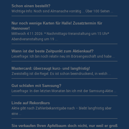
Schon einen bestellt?
Wichtige Info: Noch sind Almanache vorrätig … Über 100 Seiten …
Nur noch wenige Karten für Halle! Zusatztermin für
Hannover!
Mittwoch 4.11.2026: * Nachmittags-Veranstaltung um 15 Uhr*
Abendveranstaltung um 19 …
Wann ist der beste Zeitpunkt zum Aktienkauf?
Leserfrage: Ich bin noch relativ neu im Börsengeschäft und habe …
Mastercard: überzeugt kurz- und langfristig!
Zweistellig ist die Regel. Es ist schon beeindruckend, in welch …
Gut schlafen mit Samsung?
Leserfrage: In den letzten Monaten bin ich mit der Samsung-Aktie …
Linde auf Rekordkurs
Aktie gibt nach Zahlenbekanntgabe nach – bleibt langfristig aber
eine …
Sie verkaufen Ihren Apfelbaum doch nicht, nur weil er groß