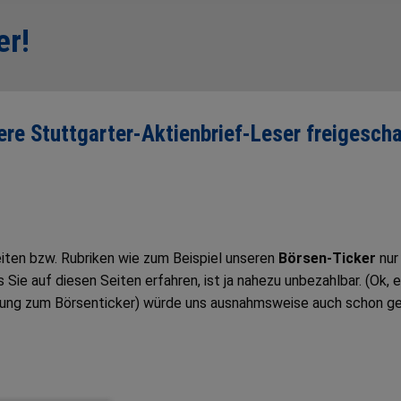
er!
sere Stuttgarter-Aktienbrief-Leser freigescha
Seiten bzw. Rubriken wie zum Beispiel unseren
Börsen-Ticker
nur
ie auf diesen Seiten erfahren, ist ja nahezu unbezahlbar. (Ok, e
tung zum Börsenticker) würde uns ausnahmsweise auch schon g