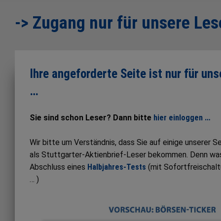
-> Zugang nur für unsere Les
Ihre angeforderte Seite ist nur für un
…
Sie sind schon Leser? Dann bitte
hier einloggen …
Wir bitte um Verständnis, dass Sie auf einige unserer 
als Stuttgarter-Aktienbrief-Leser bekommen. Denn was S
Abschluss eines
Halbjahres-Tests
(mit Sofortfreischal
… )