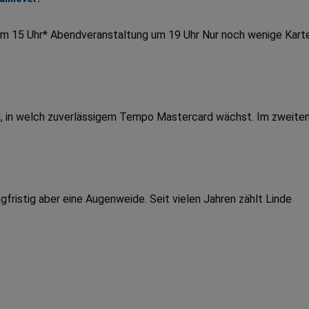
um 15 Uhr* Abendveranstaltung um 19 Uhr Nur noch wenige Kart
end, in welch zuverlässigem Tempo Mastercard wächst. Im zweite
fristig aber eine Augenweide. Seit vielen Jahren zählt Linde