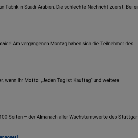
Fabrik in Saudi-Arabien. Die schlechte Nachricht zuerst: Bei e
dmaier! Am vergangenen Montag haben sich die Teilnehmer des
r, wenn Ihr Motto: „Jeden Tag ist Kauftag“ und weitere
r 100 Seiten – der Almanach aller Wachstumswerte des Stuttgar
Hannover!