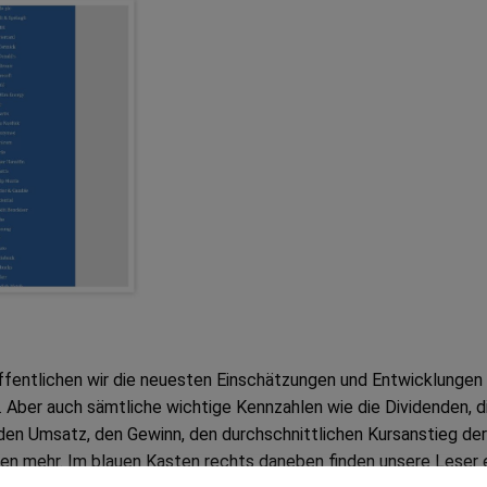
öffentlichen wir die neuesten Einschätzungen und Entwicklungen
Aber auch sämtliche wichtige Kennzahlen wie die Dividenden, d
den Umsatz, den Gewinn, den durchschnittlichen Kursanstieg der
len mehr. Im blauen Kasten rechts daneben finden unsere Leser 