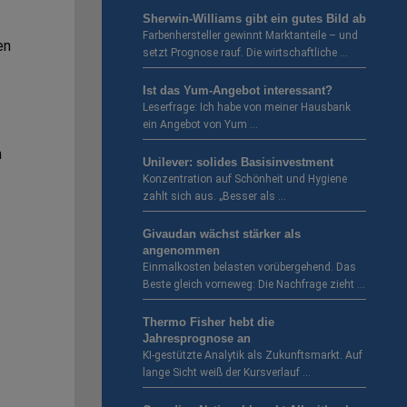
Sherwin-Williams gibt ein gutes Bild ab
Farbenhersteller gewinnt Marktanteile – und
en
setzt Prognose rauf. Die wirtschaftliche …
Ist das Yum-Angebot interessant?
Leserfrage: Ich habe von meiner Hausbank
ein Angebot von Yum …
n
Unilever: solides Basisinvestment
Konzentration auf Schönheit und Hygiene
zahlt sich aus. „Besser als …
Givaudan wächst stärker als
angenommen
Einmalkosten belasten vorübergehend. Das
Beste gleich vorneweg: Die Nachfrage zieht …
Thermo Fisher hebt die
Jahresprognose an
KI-gestützte Analytik als Zukunftsmarkt. Auf
lange Sicht weiß der Kursverlauf …