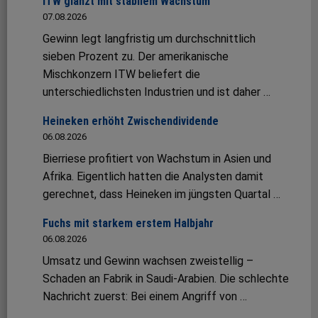
ITW glänzt mit stabilem Wachstum
07.08.2026
Gewinn legt langfristig um durchschnittlich
sieben Prozent zu. Der amerikanische
Mischkonzern ITW beliefert die
unterschiedlichsten Industrien und ist daher …
Heineken erhöht Zwischendividende
06.08.2026
Bierriese profitiert von Wachstum in Asien und
Afrika. Eigentlich hatten die Analysten damit
gerechnet, dass Heineken im jüngsten Quartal …
Fuchs mit starkem erstem Halbjahr
06.08.2026
Umsatz und Gewinn wachsen zweistellig –
Schaden an Fabrik in Saudi-Arabien. Die schlechte
Nachricht zuerst: Bei einem Angriff von …