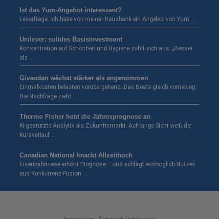
Ist das Yum-Angebot interessant?
Leserfrage: Ich habe von meiner Hausbank ein Angebot von Yum …
Unilever: solides Basisinvestment
Konzentration auf Schönheit und Hygiene zahlt sich aus. „Besser
als …
Givaudan wächst stärker als angenommen
Einmalkosten belasten vorübergehend. Das Beste gleich vorneweg:
Die Nachfrage zieht …
Thermo Fisher hebt die Jahresprognose an
KI-gestützte Analytik als Zukunftsmarkt. Auf lange Sicht weiß der
Kursverlauf …
Canadian National knackt Allzeithoch
Eisenbahnriese erhöht Prognose – und schlägt womöglich Nutzen
aus Konkurrenz-Fusion. …