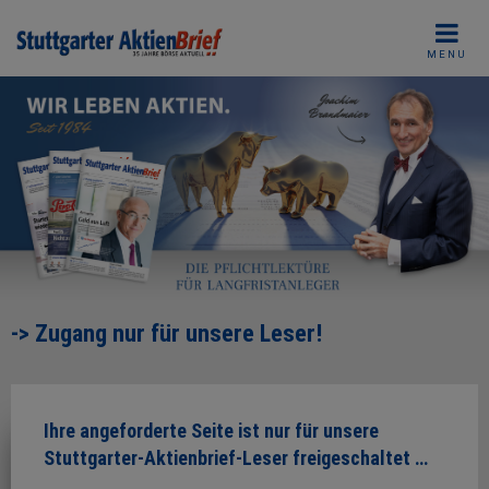
Skip
to
MENU
content
-> Zugang nur für unsere Leser!
Ihre angeforderte Seite ist nur für unsere
Stuttgarter-Aktienbrief-Leser freigeschaltet …