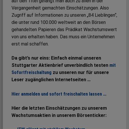
auf den Titel gelangt man auch zu allen in der
Vergangenheit gemachten Einschätzungen. Also
Zugriff auf Informationen zu unseren „84 Lieblingen“,
die unter rund 100.000 weltweit an den Börsen
gehandelten Papieren das Prädikat Wachstumswert
von uns erhalten haben. Das muss ein Unternehmen
erst mal schaffen.
Da gibt’s nur eins: Einfach einmal unseren
Stuttgarter Aktienbrief unverbindlich testen
mit
Sofortfreischaltung
zu unseren nur für unsere
Leser zugänglichen Internetseiten …
Hier anmelden und sofort freischalten lassen …
Hier die letzten Einschätzungen zu unserem
Wachstumsaktien in unserem Börsenticker: