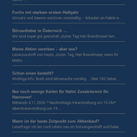
Fuchs mit starkem erstem Halbjahr
Umsatz und Gewinn wachsen zweistellig – Schaden an Fabrik in …
Börsenfieber in Österreich …
Wir sind super gut gestartet! „Guten Tag Herr Brandmaier! Am …
Meine Aktien vererben – aber wie?
Leserzuschrift von heute: „Guten Tag, Herr Brandmaier, wenn Ihr
Motto …
Schon einen bestellt?
Wichtige Info: Noch sind Almanache vorrätig … Über 100 Seiten …
Nur noch wenige Karten für Halle! Zusatztermin für
Hannover!
Mittwoch 4.11.2026: * Nachmittags-Veranstaltung um 15 Uhr*
Abendveranstaltung um 19 …
Wann ist der beste Zeitpunkt zum Aktienkauf?
Leserfrage: Ich bin noch relativ neu im Börsengeschäft und habe …