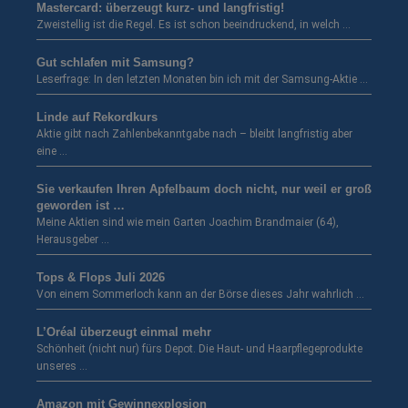
Mastercard: überzeugt kurz- und langfristig!
Zweistellig ist die Regel. Es ist schon beeindruckend, in welch …
Gut schlafen mit Samsung?
Leserfrage: In den letzten Monaten bin ich mit der Samsung-Aktie …
Linde auf Rekordkurs
Aktie gibt nach Zahlenbekanntgabe nach – bleibt langfristig aber
eine …
Sie verkaufen Ihren Apfelbaum doch nicht, nur weil er groß
geworden ist …
Meine Aktien sind wie mein Garten Joachim Brandmaier (64),
Herausgeber …
Tops & Flops Juli 2026
Von einem Sommerloch kann an der Börse dieses Jahr wahrlich …
L’Oréal überzeugt einmal mehr
Schönheit (nicht nur) fürs Depot. Die Haut- und Haarpflegeprodukte
unseres …
Amazon mit Gewinnexplosion