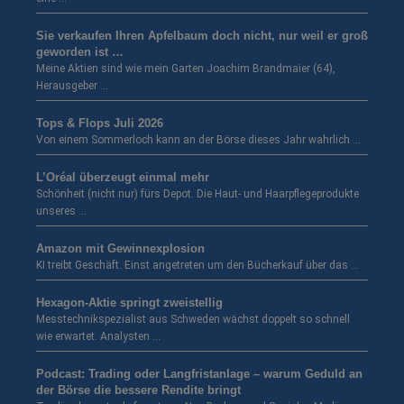
Sie verkaufen Ihren Apfelbaum doch nicht, nur weil er groß
geworden ist …
Meine Aktien sind wie mein Garten Joachim Brandmaier (64),
Herausgeber …
Tops & Flops Juli 2026
Von einem Sommerloch kann an der Börse dieses Jahr wahrlich …
L’Oréal überzeugt einmal mehr
Schönheit (nicht nur) fürs Depot. Die Haut- und Haarpflegeprodukte
unseres …
Amazon mit Gewinnexplosion
KI treibt Geschäft. Einst angetreten um den Bücherkauf über das …
Hexagon-Aktie springt zweistellig
Messtechnikspezialist aus Schweden wächst doppelt so schnell
wie erwartet. Analysten …
Podcast: Trading oder Langfristanlage – warum Geduld an
der Börse die bessere Rendite bringt