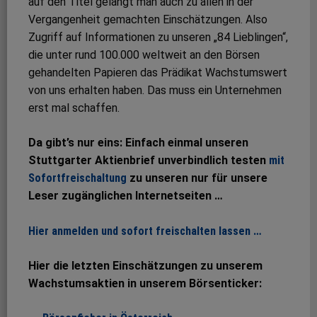
auf den Titel gelangt man auch zu allen in der
Vergangenheit gemachten Einschätzungen. Also
Zugriff auf Informationen zu unseren „84 Lieblingen“,
die unter rund 100.000 weltweit an den Börsen
gehandelten Papieren das Prädikat Wachstumswert
von uns erhalten haben. Das muss ein Unternehmen
erst mal schaffen.
Da gibt’s nur eins: Einfach einmal unseren
Stuttgarter Aktienbrief unverbindlich testen
mit
Sofortfreischaltung
zu unseren nur für unsere
Leser zugänglichen Internetseiten …
Hier anmelden und sofort freischalten lassen …
Hier die letzten Einschätzungen zu unserem
Wachstumsaktien in unserem Börsenticker: