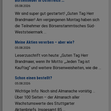
Börsenfieber in Österreich …
05.08.2026
Wir sind super gut gestartet! „Guten Tag Herr
Brandmaier! Am vergangenen Montag haben sich
die Teilnehmer des Börsenstammtisches Süd-
Weststeiermark …
Meine Aktien vererben – aber wie?
05.08.2026
Leserzuschrift von heute: „Guten Tag Herr
Brandmaier, wenn Ihr Motto: „Jeden Tag ist
Kauftag“ und weitere Börsenweisheiten, wie die …
Schon einen bestellt?
05.08.2026
Wichtige Info: Noch sind Almanache vorrätig …
Über 100 Seiten – der Almanach aller
Wachstumswerte des Stuttgarter
Aktienbriefs. Insgesamt 85 …