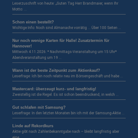
Leserzuschrift von heute: „Guten Tag Herr Brandmaier, wenn Ihr
Motto: …
Schon einen bestellt?
Wichtige Info: Noch sind Almanache vorrätig … Über 100 Seiten …
Nur noch wenige Karten für Halle! Zusatztermin für
Hannover!
Mittwoch 4.11.2026: * Nachmittags-Veranstaltung um 15 Uhr*
Abendveranstaltung um 19 …
Wann ist der beste Zeitpunkt zum Aktienkauf?
Leserfrage: Ich bin noch relativ neu im Börsengeschäft und habe …
Mastercard: überzeugt kurz- und langfristig!
Zweistellig ist die Regel. Es ist schon beeindruckend, in welch …
Gut schlafen mit Samsung?
Leserfrage: In den letzten Monaten bin ich mit der Samsung-Aktie …
Linde auf Rekordkurs
Aktie gibt nach Zahlenbekanntgabe nach – bleibt langfristig aber
eine …