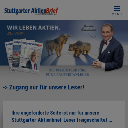
Skip
to
MENU
content
-> Zugang nur für unsere Leser!
Ihre angeforderte Seite ist nur für unsere
Stuttgarter-Aktienbrief-Leser freigeschaltet …