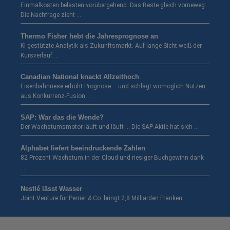
Einmalkosten belasten vorübergehend. Das Beste gleich vorneweg:
Die Nachfrage zieht …
Thermo Fisher hebt die Jahresprognose an
KI-gestützte Analytik als Zukunftsmarkt. Auf lange Sicht weiß der
Kursverlauf …
Canadian National knackt Allzeithoch
Eisenbahnriese erhöht Prognose – und schlägt womöglich Nutzen
aus Konkurrenz-Fusion. …
SAP: War das die Wende?
Der Wachstumsmotor läuft und läuft … Die SAP-Aktie hat sich …
Alphabet liefert beeindruckende Zahlen
82 Prozent Wachstum in der Cloud und riesiger Buchgewinn dank
…
Nestlé lässt Wasser
Joint Venture für Perrier & Co. bringt 2,8 Milliarden Franken …