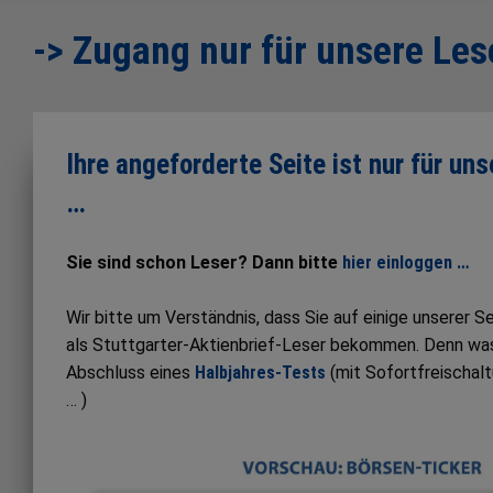
-> Zugang nur für unsere Les
Ihre angeforderte Seite ist nur für un
…
Sie sind schon Leser? Dann bitte
hier einloggen …
Wir bitte um Verständnis, dass Sie auf einige unserer 
als Stuttgarter-Aktienbrief-Leser bekommen. Denn was S
Abschluss eines
Halbjahres-Tests
(mit Sofortfreischal
… )