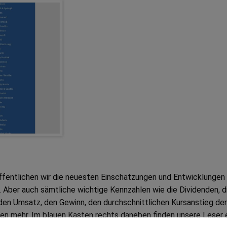
öffentlichen wir die neuesten Einschätzungen und Entwicklungen
Aber auch sämtliche wichtige Kennzahlen wie die Dividenden, d
den Umsatz, den Gewinn, den durchschnittlichen Kursanstieg der
len mehr. Im blauen Kasten rechts daneben finden unsere Leser 