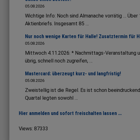
05.08.2026
Wichtige Info: Noch sind Almanache vorrätig … Übe
Aktienbriefs. Insgesamt 85 …
Nur noch wenige Karten für Halle! Zusatztermin für 
05.08.2026
Mittwoch 4.11.2026: * Nachmittags-Veranstaltung 
übrig, schnell noch zugreifen, …
Mastercard: überzeugt kurz- und langfristig!
05.08.2026
Zweistellig ist die Regel. Es ist schon beeindruck
Quartal legten sowohl …
Hier anmelden und sofort freischalten lassen …
Views: 87333