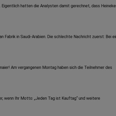
a. Eigentlich hatten die Analysten damit gerechnet, dass Heineke
Fabrik in Saudi-Arabien. Die schlechte Nachricht zuerst: Bei e
dmaier! Am vergangenen Montag haben sich die Teilnehmer des
r, wenn Ihr Motto: „Jeden Tag ist Kauftag“ und weitere