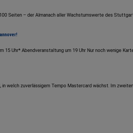
r 100 Seiten – der Almanach aller Wachstumswerte des Stuttgar
Hannover!
um 15 Uhr* Abendveranstaltung um 19 Uhr Nur noch wenige Kart
end, in welch zuverlässigem Tempo Mastercard wächst. Im zweite