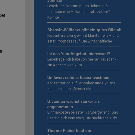
Johnson
Leserfrage: Warum muss Johnson &
Johnson eine Milliardenstrafe zahlen?
ter
Könnte …
Sherwin-Williams gibt ein gutes Bild ab
Farbenhersteller gewinnt Marktanteile – und
setzt Prognose rauf. Die wirtschaftliche …
en
Ist das Yum-Angebot interessant?
Leserfrage: Ich habe von meiner Hausbank
ein Angebot von Yum …
Unilever: solides Basisinvestment
Konzentration auf Schönheit und Hygiene
n
zahlt sich aus. „Besser als …
Givaudan wächst stärker als
angenommen
Einmalkosten belasten vorübergehend. Das
Beste gleich vorneweg: Die Nachfrage zieht …
Thermo Fisher hebt die