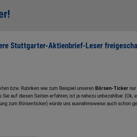
er!
sere Stuttgarter-Aktienbrief-Leser freigescha
Seiten bzw. Rubriken wie zum Beispiel unseren
Börsen-Ticker
nur
ie auf diesen Seiten erfahren, ist ja nahezu unbezahlbar. (Ok, e
tung zum Börsenticker) würde uns ausnahmsweise auch schon g