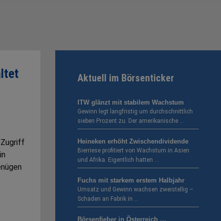
ltet
Aktuell im Börsenticker
ITW glänzt mit stabilem Wachstum
Gewinn legt langfristig um durchschnittlich
sieben Prozent zu. Der amerikanische …
 Zugriff
Heineken erhöht Zwischendividende
Bierriese profitiert von Wachstum in Asien
in
und Afrika. Eigentlich hatten …
enügen
Fuchs mit starkem erstem Halbjahr
Umsatz und Gewinn wachsen zweistellig –
Schaden an Fabrik in …
Börsenfieber in Österreich …