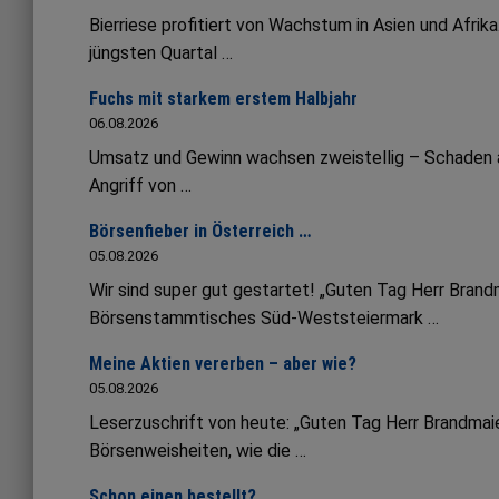
Bierriese profitiert von Wachstum in Asien und Afrik
jüngsten Quartal …
Fuchs mit starkem erstem Halbjahr
06.08.2026
Umsatz und Gewinn wachsen zweistellig – Schaden an 
Angriff von …
Börsenfieber in Österreich …
05.08.2026
Wir sind super gut gestartet! „Guten Tag Herr Bran
Börsenstammtisches Süd-Weststeiermark …
Meine Aktien vererben – aber wie?
05.08.2026
Leserzuschrift von heute: „Guten Tag Herr Brandmaie
Börsenweisheiten, wie die …
Schon einen bestellt?