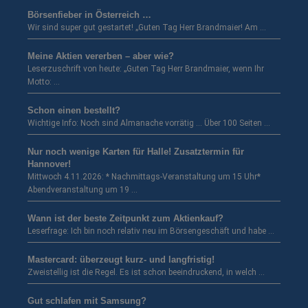
Börsenfieber in Österreich …
Wir sind super gut gestartet! „Guten Tag Herr Brandmaier! Am …
Meine Aktien vererben – aber wie?
Leserzuschrift von heute: „Guten Tag Herr Brandmaier, wenn Ihr
Motto: …
Schon einen bestellt?
Wichtige Info: Noch sind Almanache vorrätig … Über 100 Seiten …
Nur noch wenige Karten für Halle! Zusatztermin für
Hannover!
Mittwoch 4.11.2026: * Nachmittags-Veranstaltung um 15 Uhr*
Abendveranstaltung um 19 …
Wann ist der beste Zeitpunkt zum Aktienkauf?
Leserfrage: Ich bin noch relativ neu im Börsengeschäft und habe …
Mastercard: überzeugt kurz- und langfristig!
Zweistellig ist die Regel. Es ist schon beeindruckend, in welch …
Gut schlafen mit Samsung?