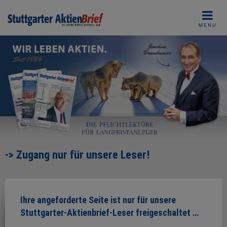
Skip
to
MENU
content
-> Zugang nur für unsere Leser!
Ihre angeforderte Seite ist nur für unsere
Stuttgarter-Aktienbrief-Leser freigeschaltet …