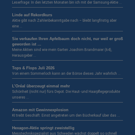
Leserfrage: In den letzten Monaten bin ich mit der Samsung-Aktie …
Linde auf Rekordkurs
Aktie gibt nach Zahlenbekanntgabe nach – bleibt langfristig aber
eine …
Sie verkaufen Ihren Apfelbaum doch nicht, nur weil er groß
geworden ist …
Meine Aktien sind wie mein Garten Joachim Brandmaier (64),
Herausgeber …
Tops & Flops Juli 2026
Von einem Sommerloch kann an der Börse dieses Jahr wahrlich …
L’Oréal überzeugt einmal mehr
Schönheit (nicht nur) fürs Depot. Die Haut- und Haarpflegeprodukte
unseres …
Amazon mit Gewinnexplosion
KI treibt Geschäft. Einst angetreten um den Bücherkauf über das …
Hexagon-Aktie springt zweistellig
Messtechnikspezialist aus Schweden wächst doppelt so schnell