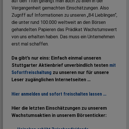
auf den Titel gelangt man auch zu allen in der
Vergangenheit gemachten Einschätzungen. Also
Zugriff auf Informationen zu unseren „84 Lieblingen“,
die unter rund 100.000 weltweit an den Börsen
gehandelten Papieren das Prädikat Wachstumswert
von uns erhalten haben. Das muss ein Unternehmen
erst mal schaffen.
Da gibt’s nur eins: Einfach einmal unseren
Stuttgarter Aktienbrief unverbindlich testen
mit
Sofortfreischaltung
zu unseren nur für unsere
Leser zugänglichen Internetseiten …
Hier anmelden und sofort freischalten lassen …
Hier die letzten Einschätzungen zu unserem
Wachstumsaktien in unserem Börsenticker: