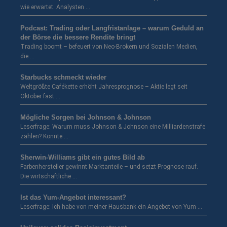
wie erwartet. Analysten …
Podcast: Trading oder Langfristanlage – warum Geduld an
der Börse die bessere Rendite bringt
Trading boomt – befeuert von Neo-Brokern und Sozialen Medien,
die …
Starbucks schmeckt wieder
Weltgrößte Cafékette erhöht Jahresprognose – Aktie legt seit
Oktober fast …
Mögliche Sorgen bei Johnson & Johnson
Leserfrage: Warum muss Johnson & Johnson eine Milliardenstrafe
zahlen? Könnte …
Sherwin-Williams gibt ein gutes Bild ab
Farbenhersteller gewinnt Marktanteile – und setzt Prognose rauf.
Die wirtschaftliche …
Ist das Yum-Angebot interessant?
Leserfrage: Ich habe von meiner Hausbank ein Angebot von Yum …