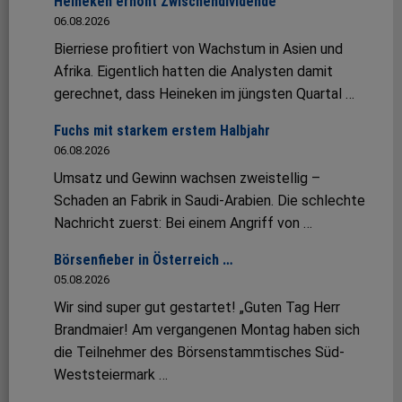
Heineken erhöht Zwischendividende
06.08.2026
Bierriese profitiert von Wachstum in Asien und
Afrika. Eigentlich hatten die Analysten damit
gerechnet, dass Heineken im jüngsten Quartal …
Fuchs mit starkem erstem Halbjahr
06.08.2026
Umsatz und Gewinn wachsen zweistellig –
Schaden an Fabrik in Saudi-Arabien. Die schlechte
Nachricht zuerst: Bei einem Angriff von …
Börsenfieber in Österreich …
05.08.2026
Wir sind super gut gestartet! „Guten Tag Herr
Brandmaier! Am vergangenen Montag haben sich
die Teilnehmer des Börsenstammtisches Süd-
Weststeiermark …