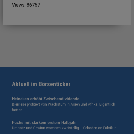
Views: 86767
Aktuell im Börsenticker
Heineken erhöht Zwischendividende
Bierriese profitiert von Wachstum in Asien und Afrika. Eigentlich
hatten …
Fuchs mit starkem erstem Halbjahr
Umsatz und Gewinn wachsen zweistellig – Schaden an Fabrik in …