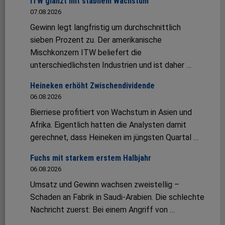
ITW glänzt mit stabilem Wachstum
07.08.2026
Gewinn legt langfristig um durchschnittlich
sieben Prozent zu. Der amerikanische
Mischkonzern ITW beliefert die
unterschiedlichsten Industrien und ist daher …
Heineken erhöht Zwischendividende
06.08.2026
Bierriese profitiert von Wachstum in Asien und
Afrika. Eigentlich hatten die Analysten damit
gerechnet, dass Heineken im jüngsten Quartal …
Fuchs mit starkem erstem Halbjahr
06.08.2026
Umsatz und Gewinn wachsen zweistellig –
Schaden an Fabrik in Saudi-Arabien. Die schlechte
Nachricht zuerst: Bei einem Angriff von …