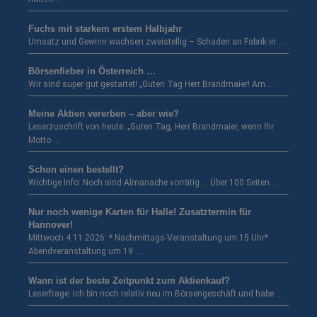
Fuchs mit starkem erstem Halbjahr
Umsatz und Gewinn wachsen zweistellig – Schaden an Fabrik in …
Börsenfieber in Österreich …
Wir sind super gut gestartet! „Guten Tag Herr Brandmaier! Am …
Meine Aktien vererben – aber wie?
Leserzuschrift von heute: „Guten Tag, Herr Brandmaier, wenn Ihr
Motto …
Schon einen bestellt?
Wichtige Info: Noch sind Almanache vorrätig … Über 100 Seiten …
Nur noch wenige Karten für Halle! Zusatztermin für
Hannover!
Mittwoch 4.11.2026: * Nachmittags-Veranstaltung um 15 Uhr*
Abendveranstaltung um 19 …
Wann ist der beste Zeitpunkt zum Aktienkauf?
Leserfrage: Ich bin noch relativ neu im Börsengeschäft und habe …