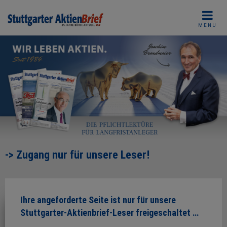
Skip
to
MENU
content
-> Zugang nur für unsere Leser!
Ihre angeforderte Seite ist nur für unsere
Stuttgarter-Aktienbrief-Leser freigeschaltet …