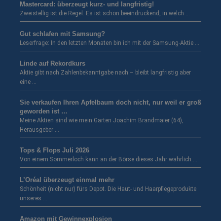
Mastercard: überzeugt kurz- und langfristig!
Zweistellig ist die Regel. Es ist schon beeindruckend, in welch …
Gut schlafen mit Samsung?
Leserfrage: In den letzten Monaten bin ich mit der Samsung-Aktie …
Linde auf Rekordkurs
Aktie gibt nach Zahlenbekanntgabe nach – bleibt langfristig aber
eine …
Sie verkaufen Ihren Apfelbaum doch nicht, nur weil er groß
geworden ist …
Meine Aktien sind wie mein Garten Joachim Brandmaier (64),
Herausgeber …
Tops & Flops Juli 2026
Von einem Sommerloch kann an der Börse dieses Jahr wahrlich …
L’Oréal überzeugt einmal mehr
Schönheit (nicht nur) fürs Depot. Die Haut- und Haarpflegeprodukte
unseres …
Amazon mit Gewinnexplosion