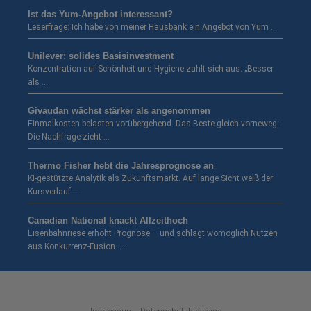
Ist das Yum-Angebot interessant?
Leserfrage: Ich habe von meiner Hausbank ein Angebot von Yum …
Unilever: solides Basisinvestment
Konzentration auf Schönheit und Hygiene zahlt sich aus. „Besser
als …
Givaudan wächst stärker als angenommen
Einmalkosten belasten vorübergehend. Das Beste gleich vorneweg:
Die Nachfrage zieht …
Thermo Fisher hebt die Jahresprognose an
KI-gestützte Analytik als Zukunftsmarkt. Auf lange Sicht weiß der
Kursverlauf …
Canadian National knackt Allzeithoch
Eisenbahnriese erhöht Prognose – und schlägt womöglich Nutzen
aus Konkurrenz-Fusion. …