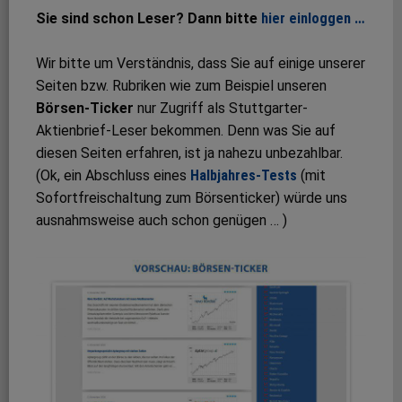
Sie sind schon Leser? Dann bitte
hier einloggen …
Wir bitte um Verständnis, dass Sie auf einige unserer
Seiten bzw. Rubriken wie zum Beispiel unseren
Börsen-Ticker
nur Zugriff als Stuttgarter-
Aktienbrief-Leser bekommen. Denn was Sie auf
diesen Seiten erfahren, ist ja nahezu unbezahlbar.
(Ok, ein Abschluss eines
Halbjahres-Tests
(mit
Sofortfreischaltung zum Börsenticker) würde uns
ausnahmsweise auch schon genügen … )