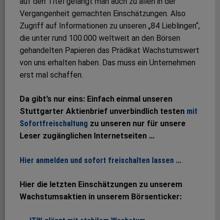
auf den Titel gelangt man auch zu allen in der
Vergangenheit gemachten Einschätzungen. Also
Zugriff auf Informationen zu unseren „84 Lieblingen“,
die unter rund 100.000 weltweit an den Börsen
gehandelten Papieren das Prädikat Wachstumswert
von uns erhalten haben. Das muss ein Unternehmen
erst mal schaffen.
Da gibt’s nur eins: Einfach einmal unseren
Stuttgarter Aktienbrief unverbindlich testen
mit
Sofortfreischaltung
zu unseren nur für unsere
Leser zugänglichen Internetseiten …
Hier anmelden und sofort freischalten lassen …
Hier die letzten Einschätzungen zu unserem
Wachstumsaktien in unserem Börsenticker: