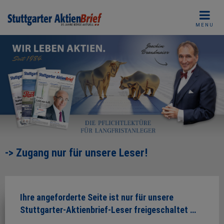
Skip
to
MENU
content
-> Zugang nur für unsere Leser!
Ihre angeforderte Seite ist nur für unsere
Stuttgarter-Aktienbrief-Leser freigeschaltet …