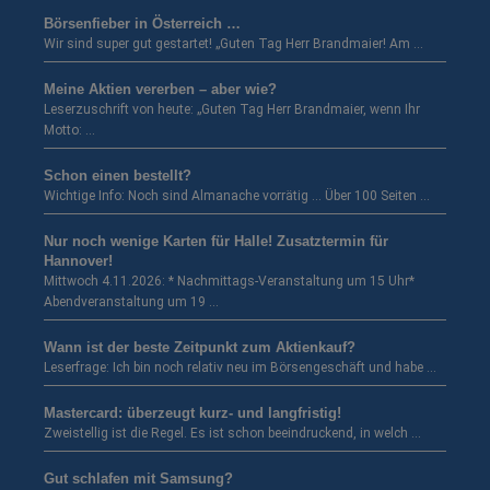
Börsenfieber in Österreich …
Wir sind super gut gestartet! „Guten Tag Herr Brandmaier! Am …
Meine Aktien vererben – aber wie?
Leserzuschrift von heute: „Guten Tag Herr Brandmaier, wenn Ihr
Motto: …
Schon einen bestellt?
Wichtige Info: Noch sind Almanache vorrätig … Über 100 Seiten …
Nur noch wenige Karten für Halle! Zusatztermin für
Hannover!
Mittwoch 4.11.2026: * Nachmittags-Veranstaltung um 15 Uhr*
Abendveranstaltung um 19 …
Wann ist der beste Zeitpunkt zum Aktienkauf?
Leserfrage: Ich bin noch relativ neu im Börsengeschäft und habe …
Mastercard: überzeugt kurz- und langfristig!
Zweistellig ist die Regel. Es ist schon beeindruckend, in welch …
Gut schlafen mit Samsung?