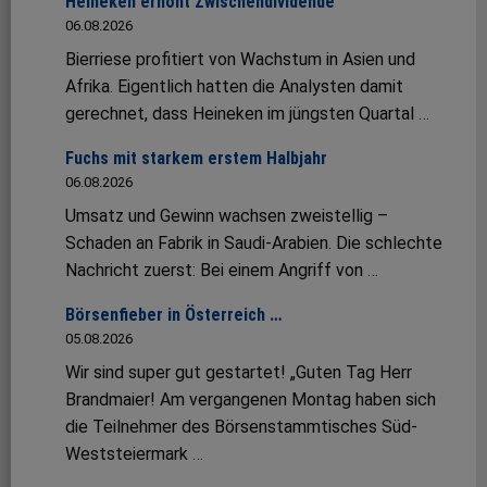
Heineken erhöht Zwischendividende
06.08.2026
Bierriese profitiert von Wachstum in Asien und
Afrika. Eigentlich hatten die Analysten damit
gerechnet, dass Heineken im jüngsten Quartal …
Fuchs mit starkem erstem Halbjahr
06.08.2026
Umsatz und Gewinn wachsen zweistellig –
Schaden an Fabrik in Saudi-Arabien. Die schlechte
Nachricht zuerst: Bei einem Angriff von …
Börsenfieber in Österreich …
05.08.2026
Wir sind super gut gestartet! „Guten Tag Herr
Brandmaier! Am vergangenen Montag haben sich
die Teilnehmer des Börsenstammtisches Süd-
Weststeiermark …