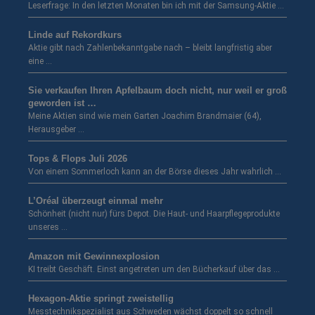
Leserfrage: In den letzten Monaten bin ich mit der Samsung-Aktie …
Linde auf Rekordkurs
Aktie gibt nach Zahlenbekanntgabe nach – bleibt langfristig aber
eine …
Sie verkaufen Ihren Apfelbaum doch nicht, nur weil er groß
geworden ist …
Meine Aktien sind wie mein Garten Joachim Brandmaier (64),
Herausgeber …
Tops & Flops Juli 2026
Von einem Sommerloch kann an der Börse dieses Jahr wahrlich …
L’Oréal überzeugt einmal mehr
Schönheit (nicht nur) fürs Depot. Die Haut- und Haarpflegeprodukte
unseres …
Amazon mit Gewinnexplosion
KI treibt Geschäft. Einst angetreten um den Bücherkauf über das …
Hexagon-Aktie springt zweistellig
Messtechnikspezialist aus Schweden wächst doppelt so schnell