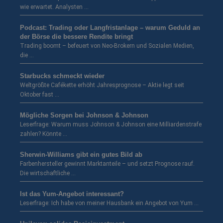
wie erwartet. Analysten …
Podcast: Trading oder Langfristanlage – warum Geduld an
der Börse die bessere Rendite bringt
Trading boomt – befeuert von Neo-Brokern und Sozialen Medien,
die …
Starbucks schmeckt wieder
Weltgrößte Cafékette erhöht Jahresprognose – Aktie legt seit
Oktober fast …
Mögliche Sorgen bei Johnson & Johnson
Leserfrage: Warum muss Johnson & Johnson eine Milliardenstrafe
zahlen? Könnte …
Sherwin-Williams gibt ein gutes Bild ab
Farbenhersteller gewinnt Marktanteile – und setzt Prognose rauf.
Die wirtschaftliche …
Ist das Yum-Angebot interessant?
Leserfrage: Ich habe von meiner Hausbank ein Angebot von Yum …