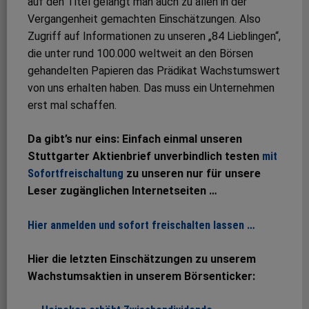
auf den Titel gelangt man auch zu allen in der
Vergangenheit gemachten Einschätzungen. Also
Zugriff auf Informationen zu unseren „84 Lieblingen“,
die unter rund 100.000 weltweit an den Börsen
gehandelten Papieren das Prädikat Wachstumswert
von uns erhalten haben. Das muss ein Unternehmen
erst mal schaffen.
Da gibt’s nur eins: Einfach einmal unseren
Stuttgarter Aktienbrief unverbindlich testen
mit
Sofortfreischaltung
zu unseren nur für unsere
Leser zugänglichen Internetseiten …
Hier anmelden und sofort freischalten lassen …
Hier die letzten Einschätzungen zu unserem
Wachstumsaktien in unserem Börsenticker: