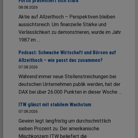
Fortis präsentiert sich stark
08.08.2026
Aktie auf Allzeithoch – Perspektiven bleiben
aussichtsreich. Um finanzielle Stärke und
Verlässlichkeit zu demonstrieren, wurde im Jahr
1987 im …
Podcast: Schwache Wirtschaft und Börsen auf
Allzeithoch – wie passt das zusammen?
07.08.2026
Während immer neue Stellenstreichungen bei
deutschen Unternehmen publik werden, hat der
DAX bei über 26.000 Punkten in dieser Woche …
ITW glänzt mit stabilem Wachstum
07.08.2026
Gewinn legt langfristig um durchschnittlich
sieben Prozent zu. Der amerikanische
Mischkonzern ITW beliefert die