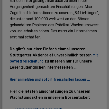
auf den Titel gelangt man auch zu allen in der
Vergangenheit gemachten Einschätzungen. Also
Zugriff auf Informationen zu unseren „84 Lieblingen“,
die unter rund 100.000 weltweit an den Börsen
gehandelten Papieren das Prädikat Wachstumswert
von uns erhalten haben. Das muss ein Unternehmen
erst mal schaffen.
Da gibt’s nur eins: Einfach einmal unseren
Stuttgarter Aktienbrief unverbindlich testen
mit
Sofortfreischaltung
zu unseren nur für unsere
Leser zugänglichen Internetseiten …
Hier anmelden und sofort freischalten lassen …
Hier die letzten Einschätzungen zu unserem
Wachstumsaktien in unserem Börsenticker: