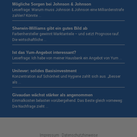
Mögliche Sorgen bei Johnson & Johnson
Leserfrage: Warum muss Johnson & Johnson eine Milliardenstrafe
zahlen? Könnte …
Sherwin-Williams gibt ein gutes Bild ab
Farbenhersteller gewinnt Marktanteile – und setzt Prognose rauf.
Die wirtschaftliche …
Ist das Yum-Angebot interessant?
Leserfrage: Ich habe von meiner Hausbank ein Angebot von Yum …
Unilever: solides Basisinvestment
Konzentration auf Schönheit und Hygiene zahlt sich aus. „Besser
als …
Givaudan wächst stärker als angenommen
Einmalkosten belasten vorübergehend. Das Beste gleich vorneweg:
Die Nachfrage zieht …
Impressum · Datenschutzhinweise