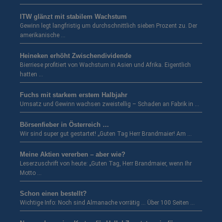
ITW glänzt mit stabilem Wachstum
Gewinn legt langfristig um durchschnittlich sieben Prozent zu. Der
amerikanische …
Heineken erhöht Zwischendividende
Bierriese profitiert von Wachstum in Asien und Afrika. Eigentlich
hatten …
Fuchs mit starkem erstem Halbjahr
Umsatz und Gewinn wachsen zweistellig – Schaden an Fabrik in …
Börsenfieber in Österreich …
Wir sind super gut gestartet! „Guten Tag Herr Brandmaier! Am …
Meine Aktien vererben – aber wie?
Leserzuschrift von heute: „Guten Tag, Herr Brandmaier, wenn Ihr
Motto …
Schon einen bestellt?
Wichtige Info: Noch sind Almanache vorrätig … Über 100 Seiten …