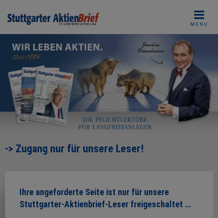
Skip
to
MENU
content
-> Zugang nur für unsere Leser!
Ihre angeforderte Seite ist nur für unsere
Stuttgarter-Aktienbrief-Leser freigeschaltet …