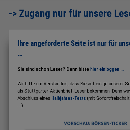
-> Zugang nur für unsere Les
Ihre angeforderte Seite ist nur für un
…
Sie sind schon Leser? Dann bitte
hier einloggen …
Wir bitte um Verständnis, dass Sie auf einige unserer 
als Stuttgarter-Aktienbrief-Leser bekommen. Denn was S
Abschluss eines
Halbjahres-Tests
(mit Sofortfreischal
… )