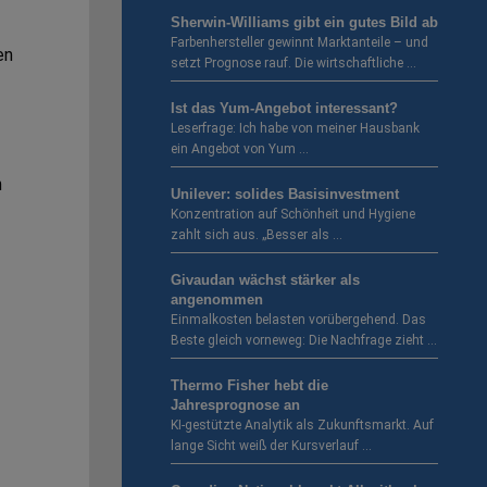
Sherwin-Williams gibt ein gutes Bild ab
Farbenhersteller gewinnt Marktanteile – und
en
setzt Prognose rauf. Die wirtschaftliche …
Ist das Yum-Angebot interessant?
Leserfrage: Ich habe von meiner Hausbank
ein Angebot von Yum …
n
Unilever: solides Basisinvestment
Konzentration auf Schönheit und Hygiene
zahlt sich aus. „Besser als …
Givaudan wächst stärker als
angenommen
Einmalkosten belasten vorübergehend. Das
Beste gleich vorneweg: Die Nachfrage zieht …
Thermo Fisher hebt die
Jahresprognose an
KI-gestützte Analytik als Zukunftsmarkt. Auf
lange Sicht weiß der Kursverlauf …