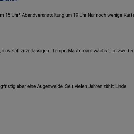
um 15 Uhr* Abendveranstaltung um 19 Uhr Nur noch wenige Kart
end, in welch zuverlässigem Tempo Mastercard wächst. Im zweite
fristig aber eine Augenweide. Seit vielen Jahren zählt Linde