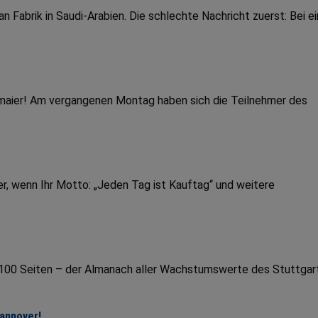
Fabrik in Saudi-Arabien. Die schlechte Nachricht zuerst: Bei e
dmaier! Am vergangenen Montag haben sich die Teilnehmer des
r, wenn Ihr Motto: „Jeden Tag ist Kauftag“ und weitere
r 100 Seiten – der Almanach aller Wachstumswerte des Stuttgar
Hannover!