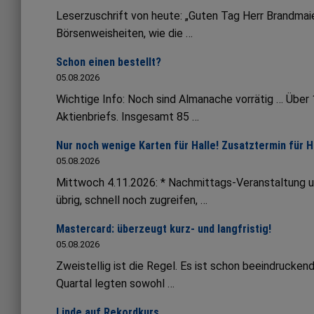
Leserzuschrift von heute: „Guten Tag Herr Brandmaie
Börsenweisheiten, wie die …
Schon einen bestellt?
05.08.2026
Wichtige Info: Noch sind Almanache vorrätig … Übe
Aktienbriefs. Insgesamt 85 …
Nur noch wenige Karten für Halle! Zusatztermin für 
05.08.2026
Mittwoch 4.11.2026: * Nachmittags-Veranstaltung 
übrig, schnell noch zugreifen, …
Mastercard: überzeugt kurz- und langfristig!
05.08.2026
Zweistellig ist die Regel. Es ist schon beeindruck
Quartal legten sowohl …
Linde auf Rekordkurs