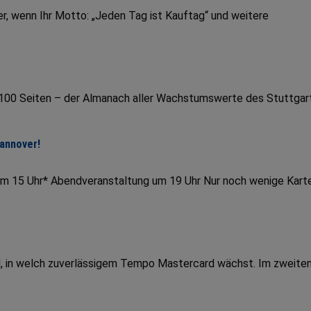
r, wenn Ihr Motto: „Jeden Tag ist Kauftag“ und weitere
r 100 Seiten – der Almanach aller Wachstumswerte des Stuttgar
Hannover!
um 15 Uhr* Abendveranstaltung um 19 Uhr Nur noch wenige Kart
end, in welch zuverlässigem Tempo Mastercard wächst. Im zweite