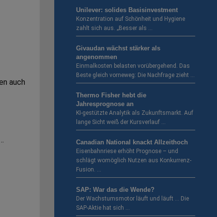
Unilever: solides Basisinvestment
Konzentration auf Schönheit und Hygiene
zahlt sich aus. „Besser als …
Givaudan wächst stärker als
angenommen
Einmalkosten belasten vorübergehend. Das
Beste gleich vorneweg: Die Nachfrage zieht …
hen auch
Thermo Fisher hebt die
Jahresprognose an
KI-gestützte Analytik als Zukunftsmarkt. Auf
lange Sicht weiß der Kursverlauf …
 …
Canadian National knackt Allzeithoch
Eisenbahnriese erhöht Prognose – und
schlägt womöglich Nutzen aus Konkurrenz-
Fusion. …
SAP: War das die Wende?
Der Wachstumsmotor läuft und läuft … Die
SAP-Aktie hat sich …