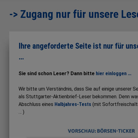
-> Zugang nur für unsere Les
Ihre angeforderte Seite ist nur für un
…
Sie sind schon Leser? Dann bitte
hier einloggen …
Wir bitte um Verständnis, dass Sie auf einige unserer 
als Stuttgarter-Aktienbrief-Leser bekommen. Denn was S
Abschluss eines
Halbjahres-Tests
(mit Sofortfreischal
… )