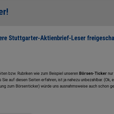
er!
sere Stuttgarter-Aktienbrief-Leser freigescha
Seiten bzw. Rubriken wie zum Beispiel unseren
Börsen-Ticker
nur
ie auf diesen Seiten erfahren, ist ja nahezu unbezahlbar. (Ok, e
tung zum Börsenticker) würde uns ausnahmsweise auch schon g