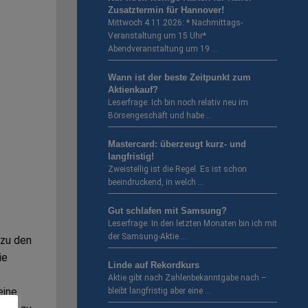
Zusatztermin für Hannover!
Mittwoch 4.11.2026: * Nachmittags-
Veranstaltung um 15 Uhr*
Abendveranstaltung um 19 …
Wann ist der beste Zeitpunkt zum
Aktienkauf?
Leserfrage: Ich bin noch relativ neu im
Börsengeschäft und habe …
Mastercard: überzeugt kurz- und
langfristig!
Zweistellig ist die Regel. Es ist schon
beeindruckend, in welch …
Gut schlafen mit Samsung?
Leserfrage: In den letzten Monaten bin ich mit
der Samsung-Aktie …
 zu den
ie
Linde auf Rekordkurs
Aktie gibt nach Zahlenbekanntgabe nach –
eine
bleibt langfristig aber eine …