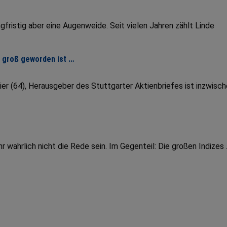
fristig aber eine Augenweide. Seit vielen Jahren zählt Linde
r groß geworden ist …
er (64), Herausgeber des Stuttgarter Aktienbriefes ist inzwisc
wahrlich nicht die Rede sein. Im Gegenteil: Die großen Indizes