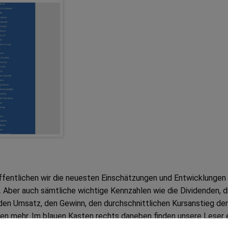
öffentlichen wir die neuesten Einschätzungen und Entwicklungen
Aber auch sämtliche wichtige Kennzahlen wie die Dividenden, d
den Umsatz, den Gewinn, den durchschnittlichen Kursanstieg der
len mehr. Im blauen Kasten rechts daneben finden unsere Leser 