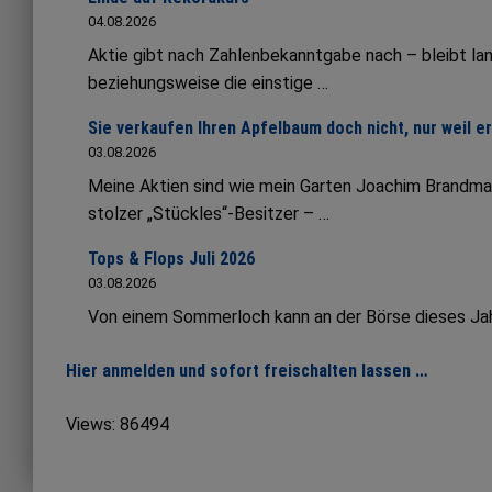
04.08.2026
Aktie gibt nach Zahlenbekanntgabe nach – bleibt lang
beziehungsweise die einstige …
Sie verkaufen Ihren Apfelbaum doch nicht, nur weil e
03.08.2026
Meine Aktien sind wie mein Garten Joachim Brandmai
stolzer „Stückles“-Besitzer – …
Tops & Flops Juli 2026
03.08.2026
Von einem Sommerloch kann an der Börse dieses Jahr 
Hier anmelden und sofort freischalten lassen …
Views: 86494