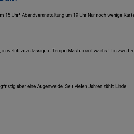
um 15 Uhr* Abendveranstaltung um 19 Uhr Nur noch wenige Kart
end, in welch zuverlässigem Tempo Mastercard wächst. Im zweite
fristig aber eine Augenweide. Seit vielen Jahren zählt Linde