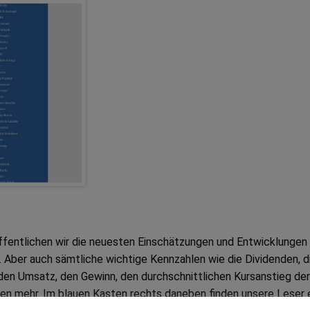
öffentlichen wir die neuesten Einschätzungen und Entwicklungen
Aber auch sämtliche wichtige Kennzahlen wie die Dividenden, d
den Umsatz, den Gewinn, den durchschnittlichen Kursanstieg der
len mehr. Im blauen Kasten rechts daneben finden unsere Leser 