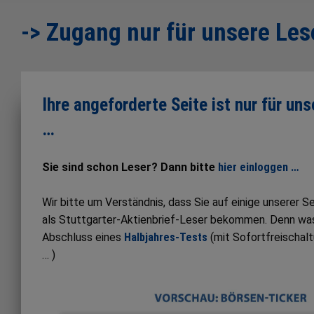
-> Zugang nur für unsere Les
Ihre angeforderte Seite ist nur für un
…
Sie sind schon Leser? Dann bitte
hier einloggen …
Wir bitte um Verständnis, dass Sie auf einige unserer 
als Stuttgarter-Aktienbrief-Leser bekommen. Denn was S
Abschluss eines
Halbjahres-Tests
(mit Sofortfreischal
… )