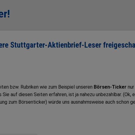
er!
sere Stuttgarter-Aktienbrief-Leser freigescha
Seiten bzw. Rubriken wie zum Beispiel unseren
Börsen-Ticker
nur
ie auf diesen Seiten erfahren, ist ja nahezu unbezahlbar. (Ok, e
tung zum Börsenticker) würde uns ausnahmsweise auch schon g