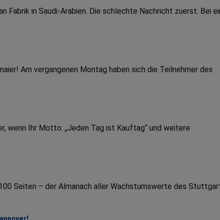
Fabrik in Saudi-Arabien. Die schlechte Nachricht zuerst: Bei e
dmaier! Am vergangenen Montag haben sich die Teilnehmer des
r, wenn Ihr Motto: „Jeden Tag ist Kauftag“ und weitere
r 100 Seiten – der Almanach aller Wachstumswerte des Stuttgar
Hannover!