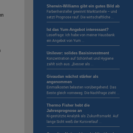
Sherwin-Williams gibt ein gutes Bild ab
Farbenhersteller gewinnt Marktanteile – und
en
setzt Prognose rauf. Die wirtschaftliche …
Ist das Yum-Angebot interessant?
Leserfrage: Ich habe von meiner Hausbank
ein Angebot von Yum …
n
Unilever: solides Basisinvestment
Konzentration auf Schönheit und Hygiene
zahlt sich aus. „Besser als …
Givaudan wächst stärker als
angenommen
Einmalkosten belasten vorübergehend. Das
Beste gleich vorneweg: Die Nachfrage zieht …
Thermo Fisher hebt die
Jahresprognose an
KI-gestützte Analytik als Zukunftsmarkt. Auf
lange Sicht weiß der Kursverlauf …